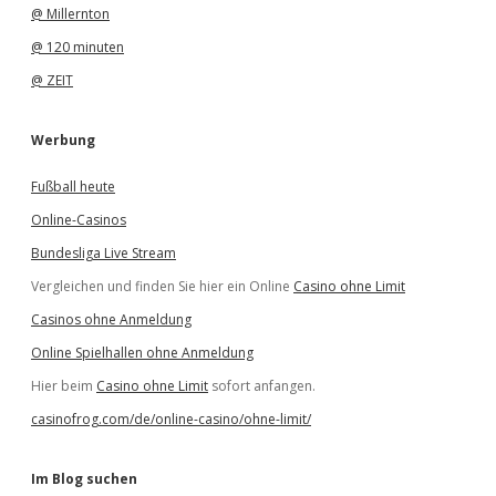
@ Millernton
@ 120 minuten
@ ZEIT
Werbung
Fußball heute
Online-Casinos
Bundesliga Live Stream
Vergleichen und finden Sie hier ein Online
Casino ohne Limit
Casinos ohne Anmeldung
Online Spielhallen ohne Anmeldung
Hier beim
Casino ohne Limit
sofort anfangen.
casinofrog.com/de/online-casino/ohne-limit/
Im Blog suchen