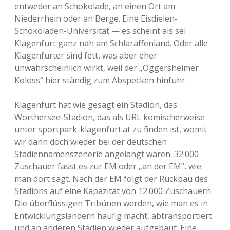
entweder an Schokolade, an einen Ort am
Niederrhein oder an Berge. Eine Eisdielen-
Schokoladen-Universität — es scheint als sei
Klagenfurt ganz nah am Schlaraffenland. Oder alle
Klagenfurter sind fett, was aber eher
unwahrscheinlich wirkt, weil der „Oggersheimer
Koloss“ hier ständig zum Abspecken hinfuhr.
Klagenfurt hat wie gesagt ein Stadion, das
Wörthersee-Stadion, das als URL komischerweise
unter sportpark-klagenfurt.at zu finden ist, womit
wir dann doch wieder bei der deutschen
Stadiennamenszenerie angelangt wären. 32.000
Zuschauer fasst es zur EM oder „an der EM“, wie
man dort sagt. Nach der EM folgt der Rückbau des
Stadions auf eine Kapazität von 12.000 Zuschauern.
Die überflüssigen Tribünen werden, wie man es in
Entwicklungsländern häufig macht, abtransportiert
und an anderen Stadien wieder aufgebaut. Eine