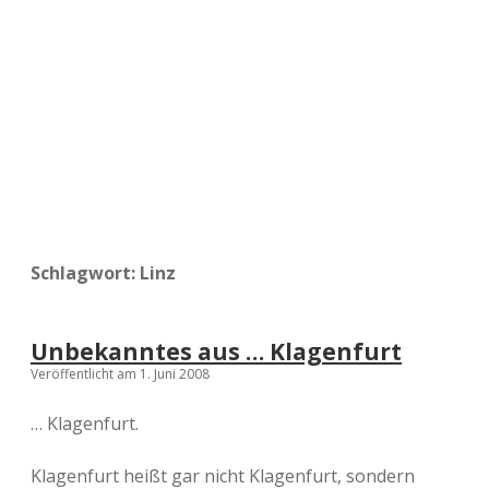
a
d
e
Schlagwort:
Linz
Unbekanntes aus … Klagenfurt
Veröffentlicht am 1. Juni 2008
… Klagenfurt.
Klagenfurt heißt gar nicht Klagenfurt, sondern