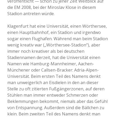
veröffentlicht — schon zu jener Zeit Weitblick auf
die EM 2008, bei der Miroslav Klose in diesem
Stadion antreten würde.
Klagenfurt hat eine Universität, einen Wörthersee,
einen Hauptbahnhof, ein Stadion und irgendwo
sogar einen Flughafen. Während man beim Stadion
wenig kreativ war („Wörthersee-Stadion“), aber
immer noch kreativer als bei deutschen
Stadiennamen derzeit, hat die Universität einen
Namen wie Hamburg-Mannheimer, Aachen-
Münchener oder Callsen-Bracker: Adria-Alpen-
Universität. Beim ersten Teil des Namens denkt
man unweigerlich an Eisdielen in den an dieser
Stelle zu oft zitierten Fußgängerzonen, auf deren
Stühlen man immer entweder Schmerzen oder
Beklemmungen bekommt, niemals aber das Gefühl
von Entspannung. Außerdem sind die Bällchen zu
klein. Beim zweiten Teil des Namens denkt man