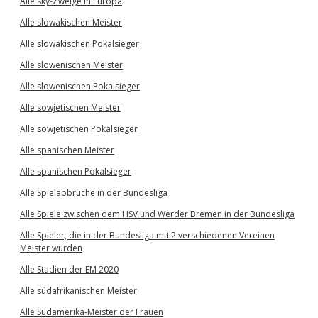
Alle sky-Zweige in Europa
Alle slowakischen Meister
Alle slowakischen Pokalsieger
Alle slowenischen Meister
Alle slowenischen Pokalsieger
Alle sowjetischen Meister
Alle sowjetischen Pokalsieger
Alle spanischen Meister
Alle spanischen Pokalsieger
Alle Spielabbrüche in der Bundesliga
Alle Spiele zwischen dem HSV und Werder Bremen in der Bundesliga
Alle Spieler, die in der Bundesliga mit 2 verschiedenen Vereinen
Meister wurden
Alle Stadien der EM 2020
Alle südafrikanischen Meister
Alle Südamerika-Meister der Frauen