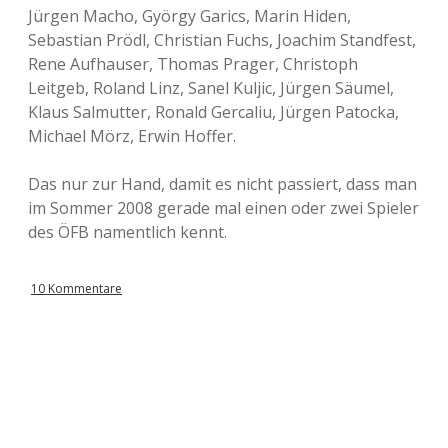
Jürgen Macho, György Garics, Marin Hiden,
Sebastian Prödl, Christian Fuchs, Joachim Standfest,
Rene Aufhauser, Thomas Prager, Christoph
Leitgeb, Roland Linz, Sanel Kuljic, Jürgen Säumel,
Klaus Salmutter, Ronald Gercaliu, Jürgen Patocka,
Michael Mörz, Erwin Hoffer.
Das nur zur Hand, damit es nicht passiert, dass man
im Sommer 2008 gerade mal einen oder zwei Spieler
des ÖFB namentlich kennt.
10 Kommentare