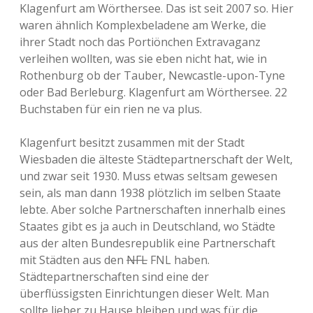
Klagenfurt am Wörthersee. Das ist seit 2007 so. Hier
waren ähnlich Komplexbeladene am Werke, die
ihrer Stadt noch das Portiönchen Extravaganz
verleihen wollten, was sie eben nicht hat, wie in
Rothenburg ob der Tauber, Newcastle-upon-Tyne
oder Bad Berleburg. Klagenfurt am Wörthersee. 22
Buchstaben für ein rien ne va plus.
Klagenfurt besitzt zusammen mit der Stadt
Wiesbaden die älteste Städtepartnerschaft der Welt,
und zwar seit 1930. Muss etwas seltsam gewesen
sein, als man dann 1938 plötzlich im selben Staate
lebte. Aber solche Partnerschaften innerhalb eines
Staates gibt es ja auch in Deutschland, wo Städte
aus der alten Bundesrepublik eine Partnerschaft
mit Städten aus den
NFL
FNL haben.
Städtepartnerschaften sind eine der
überflüssigsten Einrichtungen dieser Welt. Man
sollte lieber zu Hause bleiben und was für die