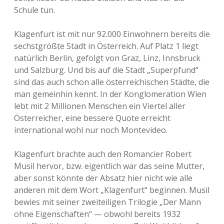
Schule tun.
Klagenfurt ist mit nur 92.000 Einwohnern bereits die
sechstgrößte Stadt in Österreich. Auf Platz 1 liegt
natürlich Berlin, gefolgt von Graz, Linz, Innsbruck
und Salzburg. Und bis auf die Stadt „Superpfund“
sind das auch schon alle österreichischen Städte, die
man gemeinhin kennt. In der Konglomeration Wien
lebt mit 2 Millionen Menschen ein Viertel aller
Österreicher, eine bessere Quote erreicht
international wohl nur noch Montevideo.
Klagenfurt brachte auch den Romancier Robert
Musil hervor, bzw. eigentlich war das seine Mutter,
aber sonst könnte der Absatz hier nicht wie alle
anderen mit dem Wort „Klagenfurt“ beginnen. Musil
bewies mit seiner zweiteiligen Trilogie „Der Mann
ohne Eigenschaften“ — obwohl bereits 1932