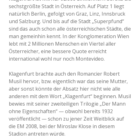
sechstgrößte Stadt in Österreich. Auf Platz 1 liegt
natürlich Berlin, gefolgt von Graz, Linz, Innsbruck
und Salzburg. Und bis auf die Stadt „Superpfund“
sind das auch schon alle österreichischen Städte, die
man gemeinhin kennt. In der Konglomeration Wien
lebt mit 2 Millionen Menschen ein Viertel aller
Österreicher, eine bessere Quote erreicht
international wohl nur noch Montevideo.
Klagenfurt brachte auch den Romancier Robert
Musil hervor, bzw. eigentlich war das seine Mutter,
aber sonst könnte der Absatz hier nicht wie alle
anderen mit dem Wort „Klagenfurt“ beginnen. Musil
bewies mit seiner zweiteiligen Trilogie „Der Mann
ohne Eigenschaften“ — obwohl bereits 1932
veröffentlicht — schon zu jener Zeit Weitblick auf
die EM 2008, bei der Miroslav Klose in diesem
Stadion antreten würde.