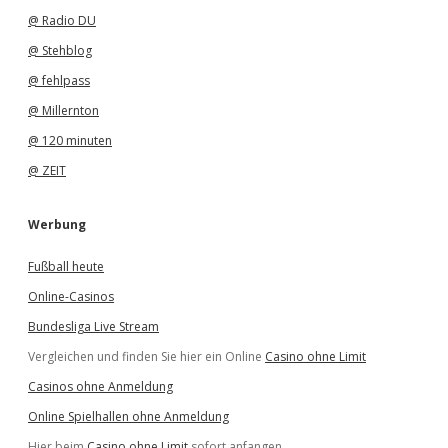
@ Radio DU
@ Stehblog
@ fehlpass
@ Millernton
@ 120 minuten
@ ZEIT
Werbung
Fußball heute
Online-Casinos
Bundesliga Live Stream
Vergleichen und finden Sie hier ein Online
Casino ohne Limit
Casinos ohne Anmeldung
Online Spielhallen ohne Anmeldung
Hier beim
Casino ohne Limit
sofort anfangen.