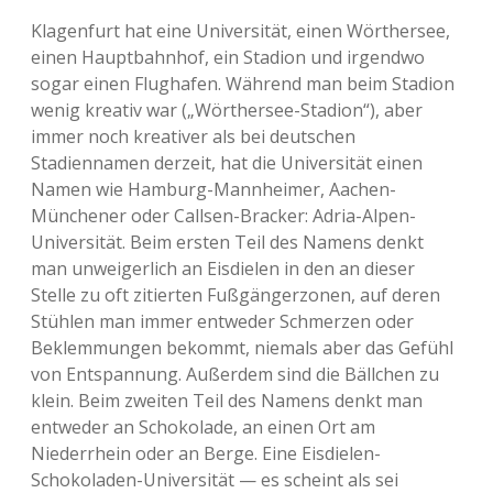
Klagenfurt hat eine Universität, einen Wörthersee,
einen Hauptbahnhof, ein Stadion und irgendwo
sogar einen Flughafen. Während man beim Stadion
wenig kreativ war („Wörthersee-Stadion“), aber
immer noch kreativer als bei deutschen
Stadiennamen derzeit, hat die Universität einen
Namen wie Hamburg-Mannheimer, Aachen-
Münchener oder Callsen-Bracker: Adria-Alpen-
Universität. Beim ersten Teil des Namens denkt
man unweigerlich an Eisdielen in den an dieser
Stelle zu oft zitierten Fußgängerzonen, auf deren
Stühlen man immer entweder Schmerzen oder
Beklemmungen bekommt, niemals aber das Gefühl
von Entspannung. Außerdem sind die Bällchen zu
klein. Beim zweiten Teil des Namens denkt man
entweder an Schokolade, an einen Ort am
Niederrhein oder an Berge. Eine Eisdielen-
Schokoladen-Universität — es scheint als sei