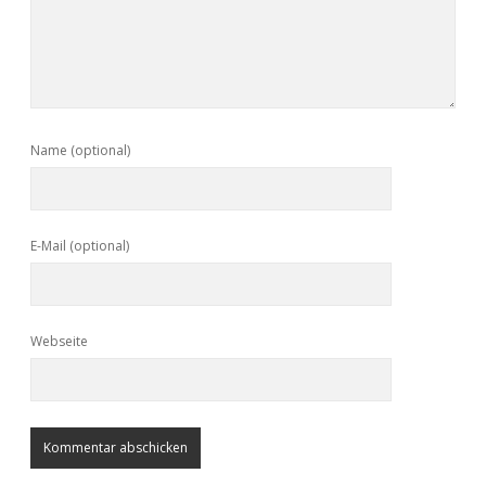
Name (optional)
E-Mail (optional)
Webseite