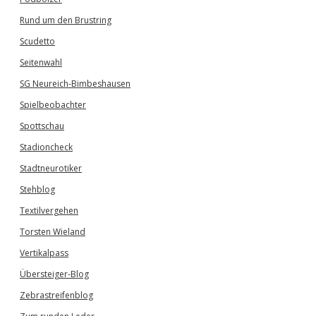
Rund um den Brustring
Scudetto
Seitenwahl
SG Neureich-Bimbeshausen
Spielbeobachter
Spottschau
Stadioncheck
Stadtneurotiker
Stehblog
Textilvergehen
Torsten Wieland
Vertikalpass
Übersteiger-Blog
Zebrastreifenblog