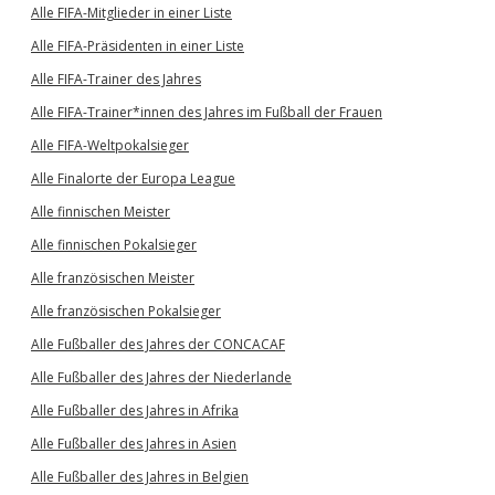
Alle FIFA-Mitglieder in einer Liste
Alle FIFA-Präsidenten in einer Liste
Alle FIFA-Trainer des Jahres
Alle FIFA-Trainer*innen des Jahres im Fußball der Frauen
Alle FIFA-Weltpokalsieger
Alle Finalorte der Europa League
Alle finnischen Meister
Alle finnischen Pokalsieger
Alle französischen Meister
Alle französischen Pokalsieger
Alle Fußballer des Jahres der CONCACAF
Alle Fußballer des Jahres der Niederlande
Alle Fußballer des Jahres in Afrika
Alle Fußballer des Jahres in Asien
Alle Fußballer des Jahres in Belgien