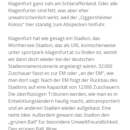
Klagenfurt ganz nah am Schlaraffenland. Oder alle
Klagenfurter sind fett, was aber eher
unwahrscheinlich wirkt, weil der „Oggersheimer
Koloss“ hier ständig zum Abspecken hinfuhr.
Klagenfurt hat wie gesagt ein Stadion, das
Wörthersee-Stadion, das als URL komischerweise
unter sportpark-klagenfurt.at zu finden ist, womit
wir dann doch wieder bei der deutschen
Stadiennamenszenerie angelangt wären. 32.000
Zuschauer fasst es zur EM oder „an der EM“, wie
man dort sagt. Nach der EM folgt der Rückbau des
Stadions auf eine Kapazität von 12.000 Zuschauern.
Die überflüssigen Tribünen werden, wie man es in
Entwicklungsländern häufig macht, abtransportiert
und an anderen Stadien wieder aufgebaut. Eine
nette Idee. Außerdem gewann das Stadion den
„grünen Ball“ für besondere Umweltfreundlichkeit.
Den grünen Ball. Wow.