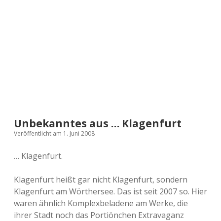
a
d
e
Unbekanntes aus … Klagenfurt
Veröffentlicht am 1. Juni 2008
… Klagenfurt.
Klagenfurt heißt gar nicht Klagenfurt, sondern
Klagenfurt am Wörthersee. Das ist seit 2007 so. Hier
waren ähnlich Komplexbeladene am Werke, die
ihrer Stadt noch das Portiönchen Extravaganz