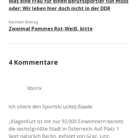
Was eine Frau für einen Berufssportler tun muss
oder: Wir leben hier doch nicht in der DDR
Nächster Beitrag
Zweimal Pommes Rot-Weiß, bitte
4 Kommentare
liborix
Ich zitiere den Sportski ucitelj Baade:
„Klagenfurt ist mit nur 92.000 Einwohnern bereits
die sechstgrößte Stadt in Österreich. Auf Platz 1
liegt natürlich Berlin, gefolgt von Graz, Linz,