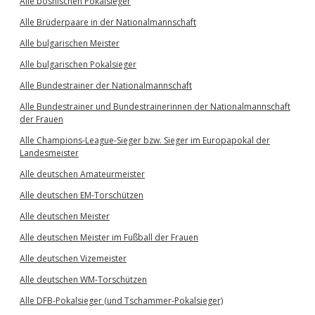
Alle bosnischen Pokalsieger
Alle Brüderpaare in der Nationalmannschaft
Alle bulgarischen Meister
Alle bulgarischen Pokalsieger
Alle Bundestrainer der Nationalmannschaft
Alle Bundestrainer und Bundestrainerinnen der Nationalmannschaft
der Frauen
Alle Champions-League-Sieger bzw. Sieger im Europapokal der
Landesmeister
Alle deutschen Amateurmeister
Alle deutschen EM-Torschützen
Alle deutschen Meister
Alle deutschen Meister im Fußball der Frauen
Alle deutschen Vizemeister
Alle deutschen WM-Torschützen
Alle DFB-Pokalsieger (und Tschammer-Pokalsieger)