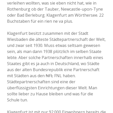
verleihen wollten, was sie eben nicht hat, wie in
Rothenburg ob der Tauber, Newcastle-upon-Tyne
oder Bad Berleburg. Klagenfurt am Wörthersee. 22
Buchstaben für ein rien ne va plus.
Klagenfurt besitzt zusammen mit der Stadt
Wiesbaden die älteste Städtepartnerschaft der Welt,
und zwar seit 1930. Muss etwas seltsam gewesen
sein, als man dann 1938 plötzlich im selben Staate
lebte. Aber solche Partnerschaften innerhalb eines
Staates gibt es ja auch in Deutschland, wo Städte
aus der alten Bundesrepublik eine Partnerschaft
mit Städten aus den
NFL
FNL haben.
Städtepartnerschaften sind eine der
überflüssigsten Einrichtungen dieser Welt. Man
sollte lieber zu Hause bleiben und was für die
Schule tun.
Klagenfurt ist mit nur 92.000 Einwohnern bereits die