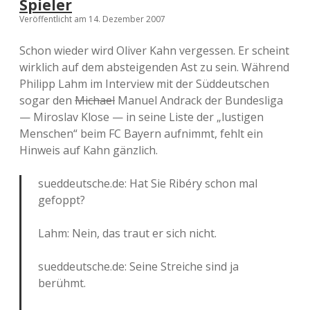
Spieler
Veröffentlicht am 14. Dezember 2007
Schon wieder wird Oliver Kahn vergessen. Er scheint
wirklich auf dem absteigenden Ast zu sein. Während
Philipp Lahm im Interview mit der Süddeutschen
sogar den
Michael
Manuel Andrack der Bundesliga
— Miroslav Klose — in seine Liste der „lustigen
Menschen“ beim FC Bayern aufnimmt, fehlt ein
Hinweis auf Kahn gänzlich.
sueddeutsche.de: Hat Sie Ribéry schon mal
gefoppt?
Lahm: Nein, das traut er sich nicht.
sueddeutsche.de: Seine Streiche sind ja
berühmt.