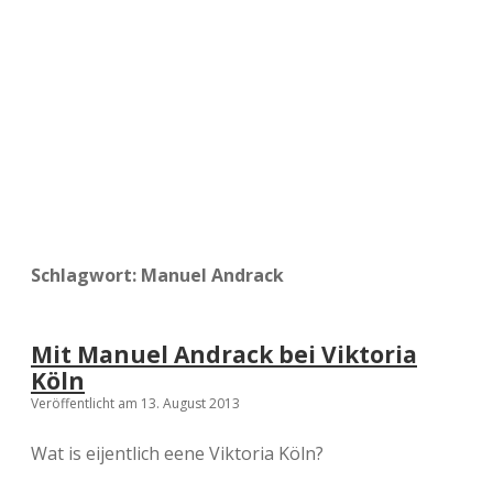
a
d
e
Schlagwort:
Manuel Andrack
Mit Manuel Andrack bei Viktoria
Köln
Veröffentlicht am 13. August 2013
Wat is eijentlich eene Viktoria Köln?