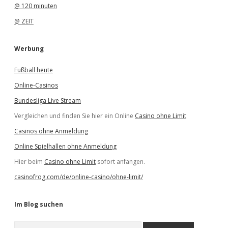
@ 120 minuten
@ ZEIT
Werbung
Fußball heute
Online-Casinos
Bundesliga Live Stream
Vergleichen und finden Sie hier ein Online
Casino ohne Limit
Casinos ohne Anmeldung
Online Spielhallen ohne Anmeldung
Hier beim
Casino ohne Limit
sofort anfangen.
casinofrog.com/de/online-casino/ohne-limit/
Im Blog suchen
S