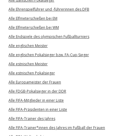
Alle dänischen Pokalsieger
Alle Ehrenspielführer und -führerinnen des DFB
Alle Elfmeterschießen bei EM
Alle Elfmeterschießen bei WM
Alle Endspiele des olympischen Fußballturniers
Alle englischen Meister
Alle englischen Pokalsieger bzw. FA-Cup-Sieger
Alle estnischen Meister
Alle estnischen Pokalsieger
Alle Europameister der Frauen
Alle FDGB-Pokalsieger in der DDR
Alle FIFA-Mitglieder in einer Liste
Alle FIFA-Präsidenten in einer Liste
Alle FIFA-Trainer des Jahres
Alle FIFA-Trainer*innen des Jahres im Fußball der Frauen