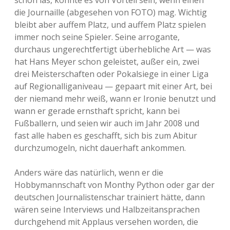
schon las, könnte es von Vorteil sein, wenn einen
die Journaille (abgesehen von FOTO) mag. Wichtig
bleibt aber auffem Platz, und auffem Platz spielen
immer noch seine Spieler. Seine arrogante,
durchaus ungerechtfertigt überhebliche Art — was
hat Hans Meyer schon geleistet, außer ein, zwei
drei Meisterschaften oder Pokalsiege in einer Liga
auf Regionalliganiveau — gepaart mit einer Art, bei
der niemand mehr weiß, wann er Ironie benutzt und
wann er gerade ernsthaft spricht, kann bei
Fußballern, und seien wir auch im Jahr 2008 und
fast alle haben es geschafft, sich bis zum Abitur
durchzumogeln, nicht dauerhaft ankommen.
Anders wäre das natürlich, wenn er die
Hobbymannschaft von Monthy Python oder gar der
deutschen Journalistenschar trainiert hätte, dann
wären seine Interviews und Halbzeitansprachen
durchgehend mit Applaus versehen worden, die