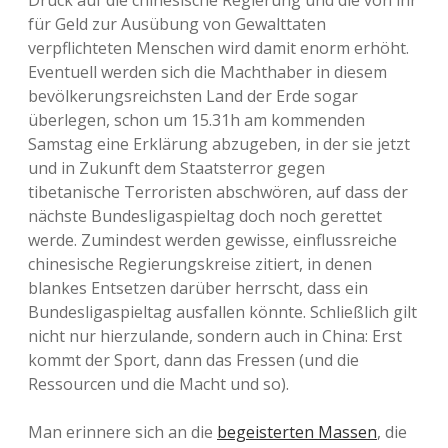
Druck auf die chinesische Regierung und die von ihr
für Geld zur Ausübung von Gewalttaten
verpflichteten Menschen wird damit enorm erhöht.
Eventuell werden sich die Machthaber in diesem
bevölkerungsreichsten Land der Erde sogar
überlegen, schon um 15.31h am kommenden
Samstag eine Erklärung abzugeben, in der sie jetzt
und in Zukunft dem Staatsterror gegen
tibetanische Terroristen abschwören, auf dass der
nächste Bundesligaspieltag doch noch gerettet
werde. Zumindest werden gewisse, einflussreiche
chinesische Regierungskreise zitiert, in denen
blankes Entsetzen darüber herrscht, dass ein
Bundesligaspieltag ausfallen könnte. Schließlich gilt
nicht nur hierzulande, sondern auch in China: Erst
kommt der Sport, dann das Fressen (und die
Ressourcen und die Macht und so).
Man erinnere sich an die
begeisterten Massen
, die