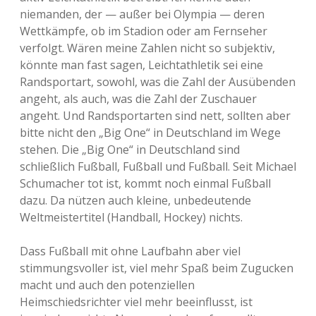
niemanden, der — außer bei Olympia — deren
Wettkämpfe, ob im Stadion oder am Fernseher
verfolgt. Wären meine Zahlen nicht so subjektiv,
könnte man fast sagen, Leichtathletik sei eine
Randsportart, sowohl, was die Zahl der Ausübenden
angeht, als auch, was die Zahl der Zuschauer
angeht. Und Randsportarten sind nett, sollten aber
bitte nicht den „Big One“ in Deutschland im Wege
stehen. Die „Big One“ in Deutschland sind
schließlich Fußball, Fußball und Fußball. Seit Michael
Schumacher tot ist, kommt noch einmal Fußball
dazu. Da nützen auch kleine, unbedeutende
Weltmeistertitel (Handball, Hockey) nichts.
Dass Fußball mit ohne Laufbahn aber viel
stimmungsvoller ist, viel mehr Spaß beim Zugucken
macht und auch den potenziellen
Heimschiedsrichter viel mehr beeinflusst, ist