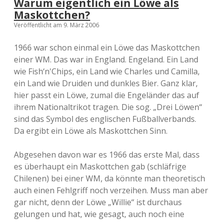
Warum eigentlich ein Löwe als
Maskottchen?
Veröffentlicht am 9. März 2006
1966 war schon einmal ein Löwe das Maskottchen
einer WM. Das war in England. Engeland. Ein Land
wie Fish‘n'Chips, ein Land wie Charles und Camilla,
ein Land wie Druiden und dunkles Bier. Ganz klar,
hier passt ein Löwe, zumal die Engeländer das auf
ihrem Nationaltrikot tragen. Die sog. „Drei Löwen“
sind das Symbol des englischen Fußballverbands.
Da ergibt ein Löwe als Maskottchen Sinn.
Abgesehen davon war es 1966 das erste Mal, dass
es überhaupt ein Maskottchen gab (schläfrige
Chilenen) bei einer WM, da könnte man theoretisch
auch einen Fehlgriff noch verzeihen. Muss man aber
gar nicht, denn der Löwe „Willie“ ist durchaus
gelungen und hat, wie gesagt, auch noch eine