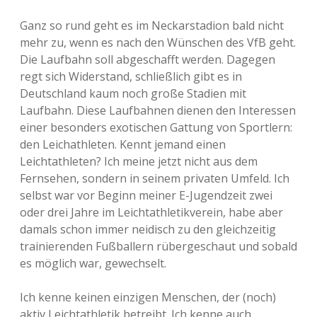
Ganz so rund geht es im Neckarstadion bald nicht
mehr zu, wenn es nach den Wünschen des VfB geht.
Die Laufbahn soll abgeschafft werden. Dagegen
regt sich Widerstand, schließlich gibt es in
Deutschland kaum noch große Stadien mit
Laufbahn. Diese Laufbahnen dienen den Interessen
einer besonders exotischen Gattung von Sportlern:
den Leichathleten. Kennt jemand einen
Leichtathleten? Ich meine jetzt nicht aus dem
Fernsehen, sondern in seinem privaten Umfeld. Ich
selbst war vor Beginn meiner E-Jugendzeit zwei
oder drei Jahre im Leichtathletikverein, habe aber
damals schon immer neidisch zu den gleichzeitig
trainierenden Fußballern rübergeschaut und sobald
es möglich war, gewechselt.
Ich kenne keinen einzigen Menschen, der (noch)
aktiv Leichtathletik betreibt. Ich kenne auch