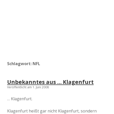
a
d
e
Schlagwort:
NFL
Unbekanntes aus … Klagenfurt
Veröffentlicht am 1. Juni 2008
… Klagenfurt.
Klagenfurt heißt gar nicht Klagenfurt, sondern