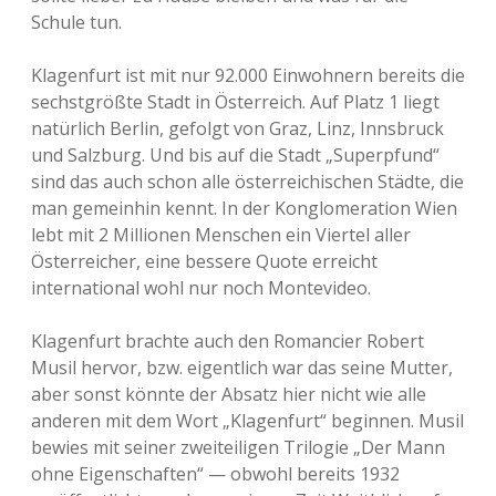
Schule tun.
Klagenfurt ist mit nur 92.000 Einwohnern bereits die
sechstgrößte Stadt in Österreich. Auf Platz 1 liegt
natürlich Berlin, gefolgt von Graz, Linz, Innsbruck
und Salzburg. Und bis auf die Stadt „Superpfund“
sind das auch schon alle österreichischen Städte, die
man gemeinhin kennt. In der Konglomeration Wien
lebt mit 2 Millionen Menschen ein Viertel aller
Österreicher, eine bessere Quote erreicht
international wohl nur noch Montevideo.
Klagenfurt brachte auch den Romancier Robert
Musil hervor, bzw. eigentlich war das seine Mutter,
aber sonst könnte der Absatz hier nicht wie alle
anderen mit dem Wort „Klagenfurt“ beginnen. Musil
bewies mit seiner zweiteiligen Trilogie „Der Mann
ohne Eigenschaften“ — obwohl bereits 1932