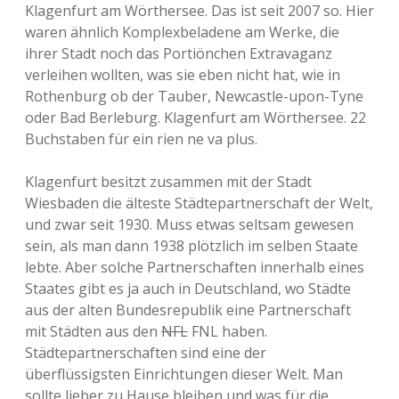
Klagenfurt am Wörthersee. Das ist seit 2007 so. Hier
waren ähnlich Komplexbeladene am Werke, die
ihrer Stadt noch das Portiönchen Extravaganz
verleihen wollten, was sie eben nicht hat, wie in
Rothenburg ob der Tauber, Newcastle-upon-Tyne
oder Bad Berleburg. Klagenfurt am Wörthersee. 22
Buchstaben für ein rien ne va plus.
Klagenfurt besitzt zusammen mit der Stadt
Wiesbaden die älteste Städtepartnerschaft der Welt,
und zwar seit 1930. Muss etwas seltsam gewesen
sein, als man dann 1938 plötzlich im selben Staate
lebte. Aber solche Partnerschaften innerhalb eines
Staates gibt es ja auch in Deutschland, wo Städte
aus der alten Bundesrepublik eine Partnerschaft
mit Städten aus den
NFL
FNL haben.
Städtepartnerschaften sind eine der
überflüssigsten Einrichtungen dieser Welt. Man
sollte lieber zu Hause bleiben und was für die