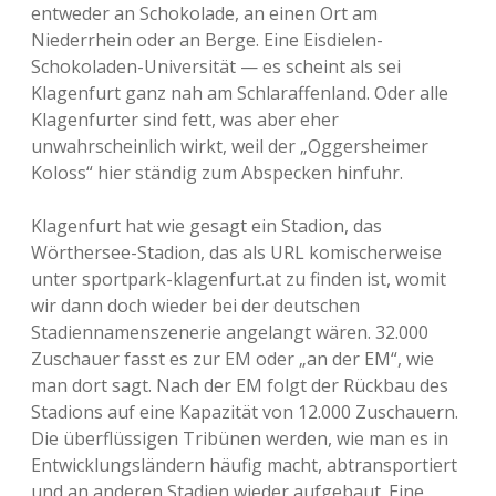
entweder an Schokolade, an einen Ort am
Niederrhein oder an Berge. Eine Eisdielen-
Schokoladen-Universität — es scheint als sei
Klagenfurt ganz nah am Schlaraffenland. Oder alle
Klagenfurter sind fett, was aber eher
unwahrscheinlich wirkt, weil der „Oggersheimer
Koloss“ hier ständig zum Abspecken hinfuhr.
Klagenfurt hat wie gesagt ein Stadion, das
Wörthersee-Stadion, das als URL komischerweise
unter sportpark-klagenfurt.at zu finden ist, womit
wir dann doch wieder bei der deutschen
Stadiennamenszenerie angelangt wären. 32.000
Zuschauer fasst es zur EM oder „an der EM“, wie
man dort sagt. Nach der EM folgt der Rückbau des
Stadions auf eine Kapazität von 12.000 Zuschauern.
Die überflüssigen Tribünen werden, wie man es in
Entwicklungsländern häufig macht, abtransportiert
und an anderen Stadien wieder aufgebaut. Eine