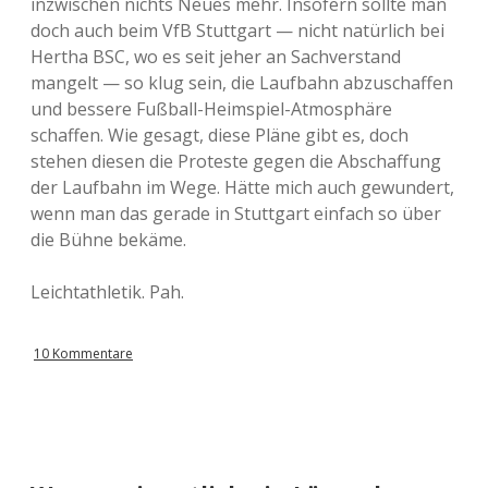
inzwischen nichts Neues mehr. Insofern sollte man
doch auch beim VfB Stuttgart — nicht natürlich bei
Hertha BSC, wo es seit jeher an Sachverstand
mangelt — so klug sein, die Laufbahn abzuschaffen
und bessere Fußball-Heimspiel-Atmosphäre
schaffen. Wie gesagt, diese Pläne gibt es, doch
stehen diesen die Proteste gegen die Abschaffung
der Laufbahn im Wege. Hätte mich auch gewundert,
wenn man das gerade in Stuttgart einfach so über
die Bühne bekäme.
Leichtathletik. Pah.
10 Kommentare