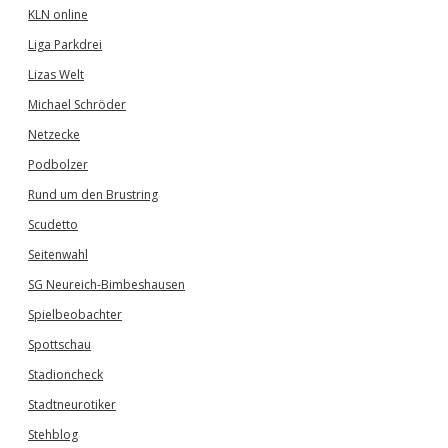
KLN online
Liga Parkdrei
Lizas Welt
Michael Schröder
Netzecke
Podbolzer
Rund um den Brustring
Scudetto
Seitenwahl
SG Neureich-Bimbeshausen
Spielbeobachter
Spottschau
Stadioncheck
Stadtneurotiker
Stehblog