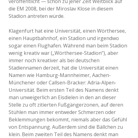
veröffentlicht — schon zu jener Zeit Weitblick auf
die EM 2008, bei der Miroslav Klose in diesem
Stadion antreten würde.
Klagenfurt hat eine Universität, einen Wörthersee,
einen Hauptbahnhof, ein Stadion und irgendwo
sogar einen Flughafen. Während man beim Stadion
wenig kreativ war („Wörthersee-Stadion“), aber
immer noch kreativer als bei deutschen
Stadiennamen derzeit, hat die Universität einen
Namen wie Hamburg-Mannheimer, Aachen-
Münchener oder Callsen-Bracker: Adria-Alpen-
Universität. Beim ersten Teil des Namens denkt
man unweigerlich an Eisdielen in den an dieser
Stelle zu oft zitierten Fußgängerzonen, auf deren
Stühlen man immer entweder Schmerzen oder
Beklemmungen bekommt, niemals aber das Gefühl
von Entspannung. Außerdem sind die Bällchen zu
klein. Beim zweiten Teil des Namens denkt man