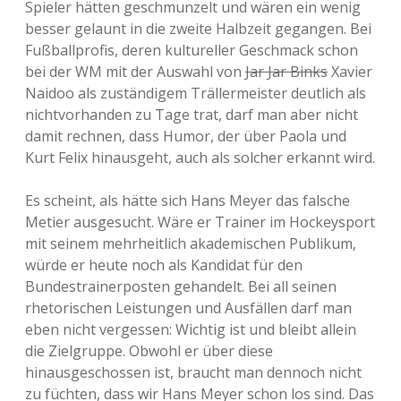
Spieler hätten geschmunzelt und wären ein wenig
besser gelaunt in die zweite Halbzeit gegangen. Bei
Fußballprofis, deren kultureller Geschmack schon
bei der WM mit der Auswahl von
Jar Jar Binks
Xavier
Naidoo als zuständigem Trällermeister deutlich als
nichtvorhanden zu Tage trat, darf man aber nicht
damit rechnen, dass Humor, der über Paola und
Kurt Felix hinausgeht, auch als solcher erkannt wird.
Es scheint, als hätte sich Hans Meyer das falsche
Metier ausgesucht. Wäre er Trainer im Hockeysport
mit seinem mehrheitlich akademischen Publikum,
würde er heute noch als Kandidat für den
Bundestrainerposten gehandelt. Bei all seinen
rhetorischen Leistungen und Ausfällen darf man
eben nicht vergessen: Wichtig ist und bleibt allein
die Zielgruppe. Obwohl er über diese
hinausgeschossen ist, braucht man dennoch nicht
zu füchten, dass wir Hans Meyer schon los sind. Das