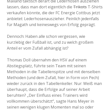
Mailand taktisch derart die Lederhosen ausziehen
lassen, dass man dort eigentlich die
Trikots
T-Shirts
verkaufen könnte, die der FC Energie Cottbus jetzt
anbietet: Lederhosenauszieher. Peinlich jedenfalls
für Magath und keineswegs von Erfolg geprägt.
Dennoch: Haben alle schon vergessen, wie
kurzlebig der Fußball ist, und zu welch großem
Anteil er vom Zufall abhängig ist?
Thomas Doll übernahm den HSV auf einem
Abstiegsplatz, führte sein Team mit seinen
Methoden in die Tabellenspitze und mit denselben
Methoden (und dem Zufall, hier in Form von Pech)
wieder zurück in den Tabellenkeller. Nur: Weiß man
überhaupt, dass die Erfolge auf seiner Arbeit
beruhten? „Der Einfluss eines Trainers wird
vollkommen überschätzt“, sagte Hans Meyer in
seinen wenigen klugen Momenten mal so oder