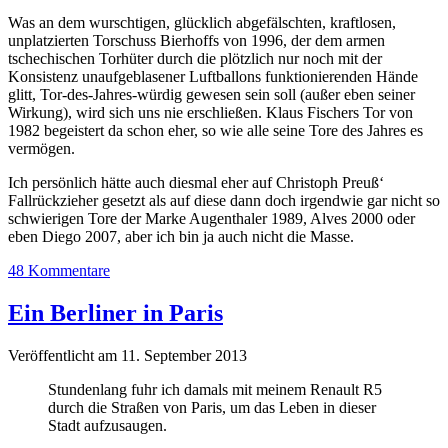
Was an dem wurschtigen, glücklich abgefälschten, kraftlosen,
unplatzierten Torschuss Bierhoffs von 1996, der dem armen
tschechischen Torhüter durch die plötzlich nur noch mit der
Konsistenz unaufgeblasener Luftballons funktionierenden Hände
glitt, Tor-des-Jahres-würdig gewesen sein soll (außer eben seiner
Wirkung), wird sich uns nie erschließen. Klaus Fischers Tor von
1982 begeistert da schon eher, so wie alle seine Tore des Jahres es
vermögen.
Ich persönlich hätte auch diesmal eher auf Christoph Preuß‘
Fallrückzieher gesetzt als auf diese dann doch irgendwie gar nicht so
schwierigen Tore der Marke Augenthaler 1989, Alves 2000 oder
eben Diego 2007, aber ich bin ja auch nicht die Masse.
48 Kommentare
Ein Berliner in Paris
Veröffentlicht am 11. September 2013
Stundenlang fuhr ich damals mit meinem Renault R5
durch die Straßen von Paris, um das Leben in dieser
Stadt aufzusaugen.