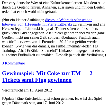
Der very deutsche Way of eine Kultur kennenlernen. Mit dem Auto
durch die Gegend fahren. Anhalten, aussteigen und mit den Leuten
reden hat er sich wohl nicht getraut.
(Nur ein kleiner Aufhänger,
dieses in Wahrheit sehr schöne
Interview von 11Freunde mit Pierre Littbarski
zu verlinken und ans
Herz zu legen. Littbarski hat ja als Trainer selten ein besonders
glückliches Bild abgegeben. Als Spieler gehört er aber zu den ganz
Großen, nicht nur seiner Zeit, sondern überhaupt. Fraglich auch,
was für Interviews von 11Freunde in 30 Jahren geführt werden
können. „-Wie war das damals, im Fußballinternat? -Jeden Tag
Training. -Aha! Erzählen Sie mehr!“ Littbarski hingegen hat etwas
aus seiner Fußballzeit zu erzählen. Deshalb ja auch die Verlinkung.)
3 Kommentare
Gewinnspiel: Mit Coke zur EM — 2
Tickets samt Flug gewinnen
Veröffentlicht am 13. April 2012
[Update] Eine Entscheidung ist schon gefallen: Es wird das Spiel
gegen Dänemark sein, am 17. Juni 2012.