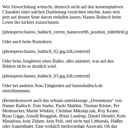
Wer Abwechslung wünscht, dennoch nicht auf den kontemplativen
Charakter einer solchen Darbietung verzichten möchte, kann sich
jetzt auf dessen Seite davon einlullen lassen, Hanno Balitsch beim
Lesen des kickers zuzuschauen.
[photopress:hanno_balitsch_verein_hannover96_position_mittelfeld.jp
Oder auch beim Rumsitzen.
[photopress:hanno_balitsch_02.jpg,full,centered]
Oder beim Jonglieren eines Balles, alles animiert, was auf den
Bildern nicht so deutlich wird.
[photopress:hanno_balitsch_03.jpg,full,centered]
Oder bei anderen Non-Tätigkeiten auf hannobalitsch.de
einschlummern.
(Bemerkenswert auch das seltsam unterklassige „Dreamteam“ von
Hanno Balitsch: Tom Starke, Paolo Maldini, Thomas Kleine, Per
Mertesacker, Martin Winkler, Christian Mikolajczak, Roy Keane,
Ryan Giggs, Arnold Bruggink, Brian Laudrup, Daniel Stendel. Kein
Maradona, kein Zidane, kein Pelé, und nicht mal Littbarski, Häßler
oder Augenthaler. Eine wirklich merkwürdige Auswahl. Ob das