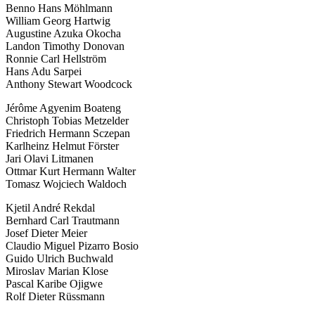
Benno Hans Möhlmann
William Georg Hartwig
Augustine Azuka Okocha
Landon Timothy Donovan
Ronnie Carl Hellström
Hans Adu Sarpei
Anthony Stewart Woodcock
Jérôme Agyenim Boateng
Christoph Tobias Metzelder
Friedrich Hermann Sczepan
Karlheinz Helmut Förster
Jari Olavi Litmanen
Ottmar Kurt Hermann Walter
Tomasz Wojciech Waldoch
Kjetil André Rekdal
Bernhard Carl Trautmann
Josef Dieter Meier
Claudio Miguel Pizarro Bosio
Guido Ulrich Buchwald
Miroslav Marian Klose
Pascal Karibe Ojigwe
Rolf Dieter Rüssmann