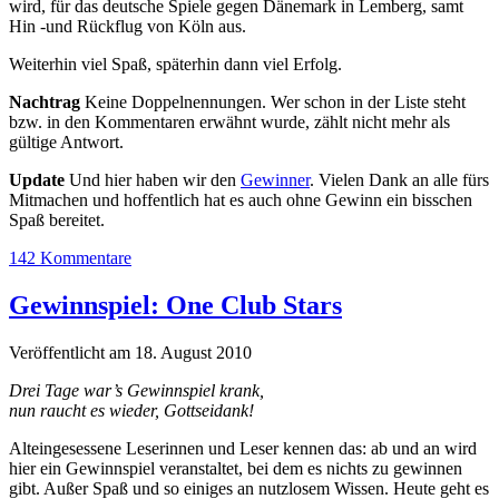
wird, für das deutsche Spiele gegen Dänemark in Lemberg, samt
Hin -und Rückflug von Köln aus.
Weiterhin viel Spaß, späterhin dann viel Erfolg.
Nachtrag
Keine Doppelnennungen. Wer schon in der Liste steht
bzw. in den Kommentaren erwähnt wurde, zählt nicht mehr als
gültige Antwort.
Update
Und hier haben wir den
Gewinner
. Vielen Dank an alle fürs
Mitmachen und hoffentlich hat es auch ohne Gewinn ein bisschen
Spaß bereitet.
142 Kommentare
Gewinnspiel: One Club Stars
Veröffentlicht am 18. August 2010
Drei Tage war’s Gewinnspiel krank,
nun raucht es wieder, Gottseidank!
Alteingesessene Leserinnen und Leser kennen das: ab und an wird
hier ein Gewinnspiel veranstaltet, bei dem es nichts zu gewinnen
gibt. Außer Spaß und so einiges an nutzlosem Wissen. Heute geht es