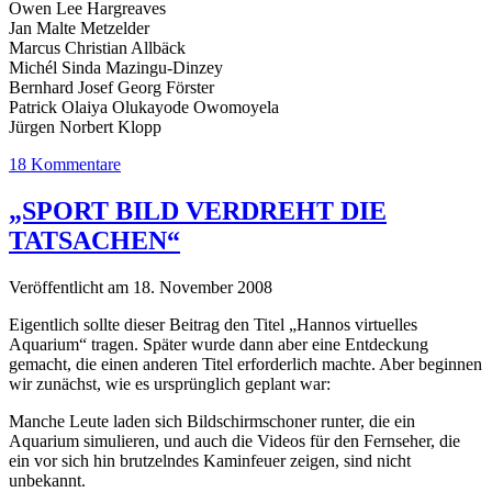
Owen Lee Hargreaves
Jan Malte Metzelder
Marcus Christian Allbäck
Michél Sinda Mazingu-Dinzey
Bernhard Josef Georg Förster
Patrick Olaiya Olukayode Owomoyela
Jürgen Norbert Klopp
18 Kommentare
„SPORT BILD VERDREHT DIE
TATSACHEN“
Veröffentlicht am 18. November 2008
Eigentlich sollte dieser Beitrag den Titel „Hannos virtuelles
Aquarium“ tragen. Später wurde dann aber eine Entdeckung
gemacht, die einen anderen Titel erforderlich machte. Aber beginnen
wir zunächst, wie es ursprünglich geplant war:
Manche Leute laden sich Bildschirmschoner runter, die ein
Aquarium simulieren, und auch die Videos für den Fernseher, die
ein vor sich hin brutzelndes Kaminfeuer zeigen, sind nicht
unbekannt.