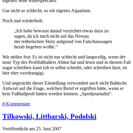
eigenen Seite widersprechen.
Gar nicht so schlecht, so ein eigenes Aquarium.
Noch mal wiederholt:
„Ich habe bewusst darauf verzichtet etwas dazu zu
sagen, da ich mich nicht auf das Niveau
der reißerischen Story aufgrund von Falschaussagen
herab begeben wollte.“
Wir stellen fest: Es ist nicht nur schlecht und langweilig, wenn der
neue Typ des Profifußballers Abitur hat und lesen und in diesem Fall
sogar schreiben kann (ob er selbst schreibt, oder schreiben lässt, ist
hier eher zweitrangig).
Und angesichts dieser Einstellung verwundert auch nicht Balitschs
Antwort auf die Frage, welchen Beruf er ergriffen hätte, wenn er
kein Fußballprofi hätten werden können: „Sportjournalist“.
8 Kommentare
Tilkowski, Littbarski, Podolski
Veröffentlicht am 25. Juni 2007