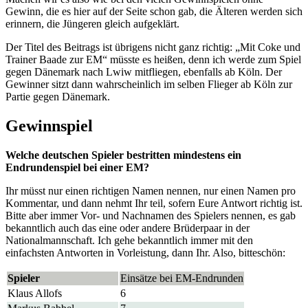
Gewinn, die es hier auf der Seite schon gab, die Älteren werden sich
erinnern, die Jüngeren gleich aufgeklärt.
Der Titel des Beitrags ist übrigens nicht ganz richtig: „Mit Coke und
Trainer Baade zur EM“ müsste es heißen, denn ich werde zum Spiel
gegen Dänemark nach Lwiw mitfliegen, ebenfalls ab Köln. Der
Gewinner sitzt dann wahrscheinlich im selben Flieger ab Köln zur
Partie gegen Dänemark.
Gewinnspiel
Welche deutschen Spieler bestritten mindestens ein
Endrundenspiel bei einer EM?
Ihr müsst nur einen richtigen Namen nennen, nur einen Namen pro
Kommentar, und dann nehmt Ihr teil, sofern Eure Antwort richtig ist.
Bitte aber immer Vor- und Nachnamen des Spielers nennen, es gab
bekanntlich auch das eine oder andere Brüderpaar in der
Nationalmannschaft. Ich gehe bekanntlich immer mit den
einfachsten Antworten in Vorleistung, dann Ihr. Also, bitteschön:
Spieler
Einsätze bei EM-Endrunden
Klaus Allofs
6