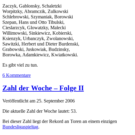
Zaczyk, Gablonsky, Schaletzki
Worpitzky, Abramczik, Zulkowski
Schlebrowski, Szymaniak, Borowski
Szepan, Hans und Otto Tibulski,
Cieslarzcyk, Glowatzky, Malecki
Willimowski, Sinkiewicz, Kobierski,
Ksienzyk, Urbanczyk, Zwolanowski,
Sawitzki, Herbert und Dieter Burdenski,
Grabowski, Juskowiak, Budzinsky,
Borowka, Adamkiewicz, Kwiatkowski.
Es gibt viel zu tun.
6 Kommentare
Zahl der Woche – Folge II
Veröffentlicht am 25. September 2006
Die aktuelle Zahl der Woche lautet: 53.
Bei dieser Zahl liegt der Rekord an Toren an einem einzigen
Bundesligaspieltag
.