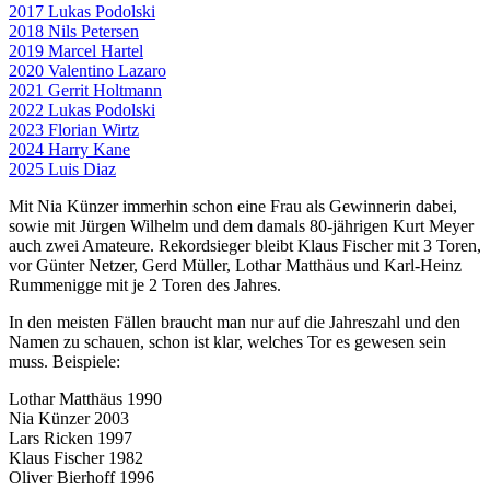
2017 Lukas Podolski
2018 Nils Petersen
2019 Marcel Hartel
2020 Valentino Lazaro
2021 Gerrit Holtmann
2022 Lukas Podolski
2023 Florian Wirtz
2024 Harry Kane
2025 Luis Diaz
Mit Nia Künzer immerhin schon eine Frau als Gewinnerin dabei,
sowie mit Jürgen Wilhelm und dem damals 80-jährigen Kurt Meyer
auch zwei Amateure. Rekordsieger bleibt Klaus Fischer mit 3 Toren,
vor Günter Netzer, Gerd Müller, Lothar Matthäus und Karl-Heinz
Rummenigge mit je 2 Toren des Jahres.
In den meisten Fällen braucht man nur auf die Jahreszahl und den
Namen zu schauen, schon ist klar, welches Tor es gewesen sein
muss. Beispiele:
Lothar Matthäus 1990
Nia Künzer 2003
Lars Ricken 1997
Klaus Fischer 1982
Oliver Bierhoff 1996