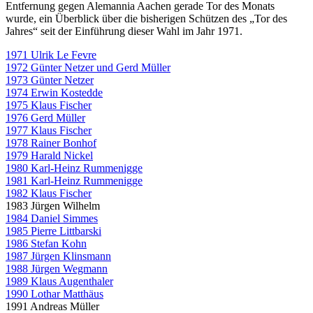
Entfernung gegen Alemannia Aachen gerade Tor des Monats
wurde, ein Überblick über die bisherigen Schützen des „Tor des
Jahres“ seit der Einführung dieser Wahl im Jahr 1971.
1971 Ulrik Le Fevre
1972 Günter Netzer und Gerd Müller
1973 Günter Netzer
1974 Erwin Kostedde
1975 Klaus Fischer
1976 Gerd Müller
1977 Klaus Fischer
1978 Rainer Bonhof
1979 Harald Nickel
1980 Karl-Heinz Rummenigge
1981 Karl-Heinz Rummenigge
1982 Klaus Fischer
1983 Jürgen Wilhelm
1984 Daniel Simmes
1985 Pierre Littbarski
1986 Stefan Kohn
1987 Jürgen Klinsmann
1988 Jürgen Wegmann
1989 Klaus Augenthaler
1990 Lothar Matthäus
1991 Andreas Müller