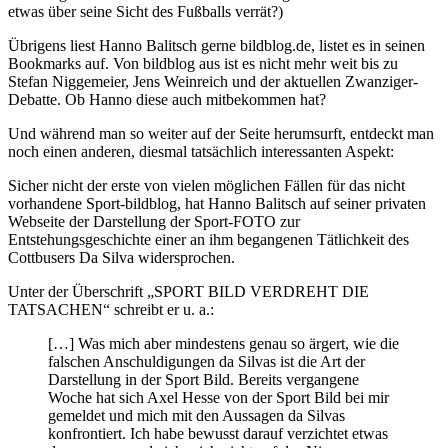
etwas über seine Sicht des Fußballs verrät?)
Übrigens liest Hanno Balitsch gerne bildblog.de, listet es in seinen
Bookmarks auf. Von bildblog aus ist es nicht mehr weit bis zu
Stefan Niggemeier, Jens Weinreich und der aktuellen Zwanziger-
Debatte. Ob Hanno diese auch mitbekommen hat?
Und während man so weiter auf der Seite herumsurft, entdeckt man
noch einen anderen, diesmal tatsächlich interessanten Aspekt:
Sicher nicht der erste von vielen möglichen Fällen für das nicht
vorhandene Sport-bildblog, hat Hanno Balitsch auf seiner privaten
Webseite der Darstellung der Sport-FOTO zur
Entstehungsgeschichte einer an ihm begangenen Tätlichkeit des
Cottbusers Da Silva widersprochen.
Unter der Überschrift „SPORT BILD VERDREHT DIE
TATSACHEN“ schreibt er u. a.:
[…] Was mich aber mindestens genau so ärgert, wie die
falschen Anschuldigungen da Silvas ist die Art der
Darstellung in der Sport Bild. Bereits vergangene
Woche hat sich Axel Hesse von der Sport Bild bei mir
gemeldet und mich mit den Aussagen da Silvas
konfrontiert. Ich habe bewusst darauf verzichtet etwas