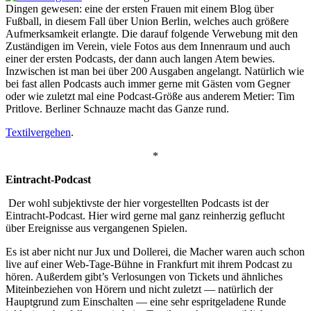
Dingen gewesen: eine der ersten Frauen mit einem Blog über
Fußball, in diesem Fall über Union Berlin, welches auch größere
Aufmerksamkeit erlangte. Die darauf folgende Verwebung mit den
Zuständigen im Verein, viele Fotos aus dem Innenraum und auch
einer der ersten Podcasts, der dann auch langen Atem bewies.
Inzwischen ist man bei über 200 Ausgaben angelangt. Natürlich wie
bei fast allen Podcasts auch immer gerne mit Gästen vom Gegner
oder wie zuletzt mal eine Podcast-Größe aus anderem Metier: Tim
Pritlove. Berliner Schnauze macht das Ganze rund.
Textilvergehen
.
*
Eintracht-Podcast
Der wohl subjektivste der hier vorgestellten Podcasts ist der
Eintracht-Podcast. Hier wird gerne mal ganz reinherzig geflucht
über Ereignisse aus vergangenen Spielen.
Es ist aber nicht nur Jux und Dollerei, die Macher waren auch schon
live auf einer Web-Tage-Bühne in Frankfurt mit ihrem Podcast zu
hören. Außerdem gibt’s Verlosungen von Tickets und ähnliches
Miteinbeziehen von Hörern und nicht zuletzt — natürlich der
Hauptgrund zum Einschalten — eine sehr espritgeladene Runde