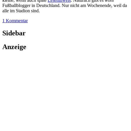
kleine, wenn auch späte
Lesehinweis
. Natürlich gibt es
wohl
Fußballblogger in Deutschland. Nur nicht am Wochenende, weil da
alle im Stadion sind.
1 Kommentar
Sidebar
Anzeige