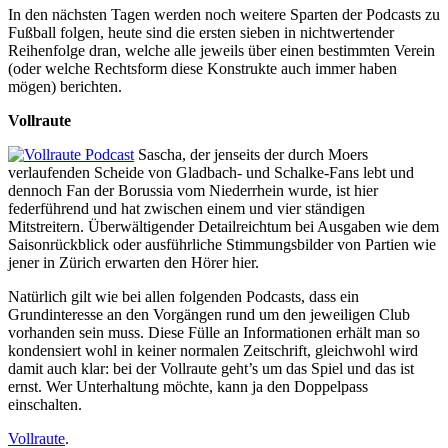
In den nächsten Tagen werden noch weitere Sparten der Podcasts zu
Fußball folgen, heute sind die ersten sieben in nichtwertender
Reihenfolge dran, welche alle jeweils über einen bestimmten Verein
(oder welche Rechtsform diese Konstrukte auch immer haben
mögen) berichten.
Vollraute
Sascha, der jenseits der durch Moers
verlaufenden Scheide von Gladbach- und Schalke-Fans lebt und
dennoch Fan der Borussia vom Niederrhein wurde, ist hier
federführend und hat zwischen einem und vier ständigen
Mitstreitern. Überwältigender Detailreichtum bei Ausgaben wie dem
Saisonrückblick oder ausführliche Stimmungsbilder von Partien wie
jener in Zürich erwarten den Hörer hier.
Natürlich gilt wie bei allen folgenden Podcasts, dass ein
Grundinteresse an den Vorgängen rund um den jeweiligen Club
vorhanden sein muss. Diese Fülle an Informationen erhält man so
kondensiert wohl in keiner normalen Zeitschrift, gleichwohl wird
damit auch klar: bei der Vollraute geht’s um das Spiel und das ist
ernst. Wer Unterhaltung möchte, kann ja den Doppelpass
einschalten.
Vollraute
.