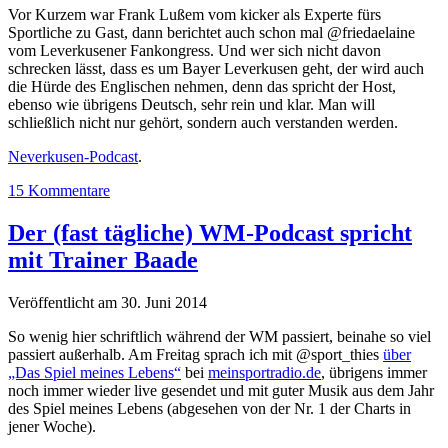
Vor Kurzem war Frank Lußem vom kicker als Experte fürs
Sportliche zu Gast, dann berichtet auch schon mal @friedaelaine
vom Leverkusener Fankongress. Und wer sich nicht davon
schrecken lässt, dass es um Bayer Leverkusen geht, der wird auch
die Hürde des Englischen nehmen, denn das spricht der Host,
ebenso wie übrigens Deutsch, sehr rein und klar. Man will
schließlich nicht nur gehört, sondern auch verstanden werden.
Neverkusen-Podcast
.
15 Kommentare
Der (fast tägliche) WM-Podcast spricht
mit Trainer Baade
Veröffentlicht am 30. Juni 2014
So wenig hier schriftlich während der WM passiert, beinahe so viel
passiert außerhalb. Am Freitag sprach ich mit @sport_thies
über
„Das Spiel meines Lebens“
bei
meinsportradio.de
, übrigens immer
noch immer wieder live gesendet und mit guter Musik aus dem Jahr
des Spiel meines Lebens (abgesehen von der Nr. 1 der Charts in
jener Woche).