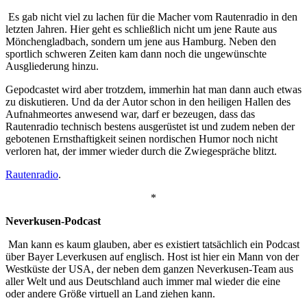
Es gab nicht viel zu lachen für die Macher vom Rautenradio in den
letzten Jahren. Hier geht es schließlich nicht um jene Raute aus
Mönchengladbach, sondern um jene aus Hamburg. Neben den
sportlich schweren Zeiten kam dann noch die ungewünschte
Ausgliederung hinzu.
Gepodcastet wird aber trotzdem, immerhin hat man dann auch etwas
zu diskutieren. Und da der Autor schon in den heiligen Hallen des
Aufnahmeortes anwesend war, darf er bezeugen, dass das
Rautenradio technisch bestens ausgerüstet ist und zudem neben der
gebotenen Ernsthaftigkeit seinen nordischen Humor noch nicht
verloren hat, der immer wieder durch die Zwiegespräche blitzt.
Rautenradio
.
*
Neverkusen-Podcast
Man kann es kaum glauben, aber es existiert tatsächlich ein Podcast
über Bayer Leverkusen auf englisch. Host ist hier ein Mann von der
Westküste der USA, der neben dem ganzen Neverkusen-Team aus
aller Welt und aus Deutschland auch immer mal wieder die eine
oder andere Größe virtuell an Land ziehen kann.