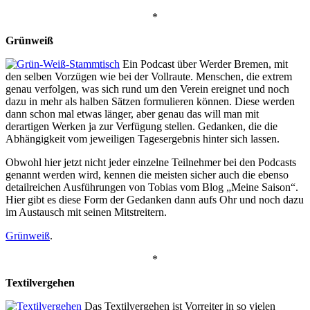
*
Grünweiß
Ein Podcast über Werder Bremen, mit
den selben Vorzügen wie bei der Vollraute. Menschen, die extrem
genau verfolgen, was sich rund um den Verein ereignet und noch
dazu in mehr als halben Sätzen formulieren können. Diese werden
dann schon mal etwas länger, aber genau das will man mit
derartigen Werken ja zur Verfügung stellen. Gedanken, die die
Abhängigkeit vom jeweiligen Tagesergebnis hinter sich lassen.
Obwohl hier jetzt nicht jeder einzelne Teilnehmer bei den Podcasts
genannt werden wird, kennen die meisten sicher auch die ebenso
detailreichen Ausführungen von Tobias vom Blog „Meine Saison“.
Hier gibt es diese Form der Gedanken dann aufs Ohr und noch dazu
im Austausch mit seinen Mitstreitern.
Grünweiß
.
*
Textilvergehen
Das Textilvergehen ist Vorreiter in so vielen