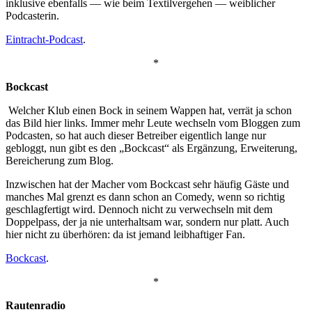
inklusive ebenfalls — wie beim Textilvergehen — weiblicher
Podcasterin.
Eintracht-Podcast
.
*
Bockcast
Welcher Klub einen Bock in seinem Wappen hat, verrät ja schon
das Bild hier links. Immer mehr Leute wechseln vom Bloggen zum
Podcasten, so hat auch dieser Betreiber eigentlich lange nur
gebloggt, nun gibt es den „Bockcast“ als Ergänzung, Erweiterung,
Bereicherung zum Blog.
Inzwischen hat der Macher vom Bockcast sehr häufig Gäste und
manches Mal grenzt es dann schon an Comedy, wenn so richtig
geschlagfertigt wird. Dennoch nicht zu verwechseln mit dem
Doppelpass, der ja nie unterhaltsam war, sondern nur platt. Auch
hier nicht zu überhören: da ist jemand leibhaftiger Fan.
Bockcast
.
*
Rautenradio