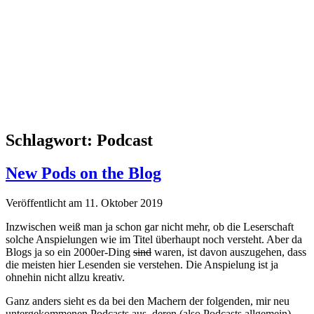
Schlagwort:
Podcast
New Pods on the Blog
Veröffentlicht am 11. Oktober 2019
Inzwischen weiß man ja schon gar nicht mehr, ob die Leserschaft
solche Anspielungen wie im Titel überhaupt noch versteht. Aber da
Blogs ja so ein 2000er-Ding
sind
waren, ist davon auszugehen, dass
die meisten hier Lesenden sie verstehen. Die Anspielung ist ja
ohnehin nicht allzu kreativ.
Ganz anders sieht es da bei den Machern der folgenden, mir neu
untergekommenen Podcasts aus, deren (also Podcasts allgemein)