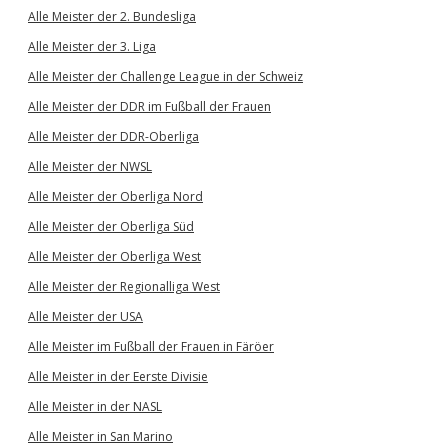
Alle Meister der 2. Bundesliga
Alle Meister der 3. Liga
Alle Meister der Challenge League in der Schweiz
Alle Meister der DDR im Fußball der Frauen
Alle Meister der DDR-Oberliga
Alle Meister der NWSL
Alle Meister der Oberliga Nord
Alle Meister der Oberliga Süd
Alle Meister der Oberliga West
Alle Meister der Regionalliga West
Alle Meister der USA
Alle Meister im Fußball der Frauen in Färöer
Alle Meister in der Eerste Divisie
Alle Meister in der NASL
Alle Meister in San Marino