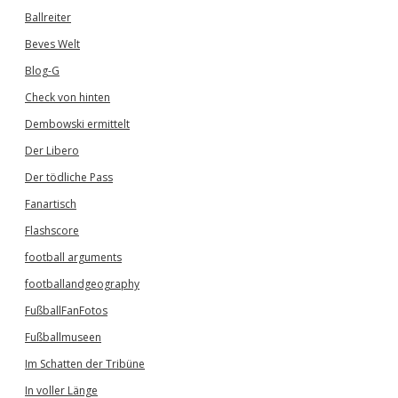
Ballreiter
Beves Welt
Blog-G
Check von hinten
Dembowski ermittelt
Der Libero
Der tödliche Pass
Fanartisch
Flashscore
football arguments
footballandgeography
FußballFanFotos
Fußballmuseen
Im Schatten der Tribüne
In voller Länge