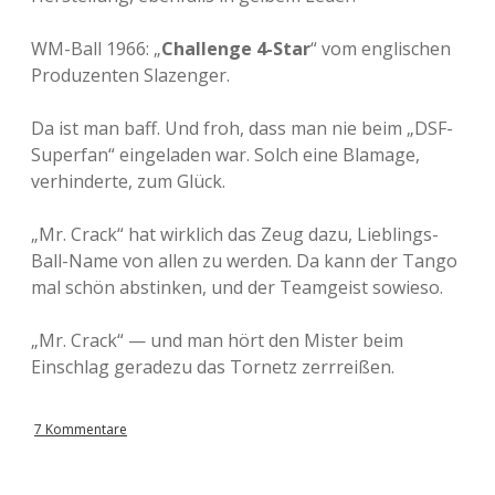
WM-Ball 1966: „
Challenge 4-Star
“ vom englischen
Produzenten Slazenger.
Da ist man baff. Und froh, dass man nie beim „DSF-
Superfan“ eingeladen war. Solch eine Blamage,
verhinderte, zum Glück.
„Mr. Crack“ hat wirklich das Zeug dazu, Lieblings-
Ball-Name von allen zu werden. Da kann der Tango
mal schön abstinken, und der Teamgeist sowieso.
„Mr. Crack“ — und man hört den Mister beim
Einschlag geradezu das Tornetz zerrreißen.
7 Kommentare