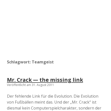
a
d
e
Schlagwort:
Teamgeist
Mr. Crack — the missing link
Veröffentlicht am 31. August 2011
Der fehlende Link für die Evolution. Die Evolution
von Fußbällen meint das. Und der „Mr. Crack“ ist
diesmal kein Computerspielcharakter, sondern der