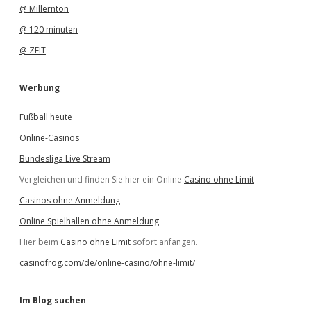
@ Millernton
@ 120 minuten
@ ZEIT
Werbung
Fußball heute
Online-Casinos
Bundesliga Live Stream
Vergleichen und finden Sie hier ein Online
Casino ohne Limit
Casinos ohne Anmeldung
Online Spielhallen ohne Anmeldung
Hier beim
Casino ohne Limit
sofort anfangen.
casinofrog.com/de/online-casino/ohne-limit/
Im Blog suchen