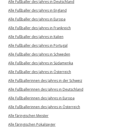
Alle Fußballer des Jahres in Deutschland
Alle Fußballer des Jahres in England
Alle Fußballer des Jahres in Europa
Alle Fußballer des Jahres in Frankreich
Alle Fußballer des Jahres in Italien
Alle Fußballer des Jahres in Portugal
Alle Fußballer des Jahres in Schweden
Alle Fußballer des Jahres in Südamerika
Alle Fußballer des Jahres in Österreich
Alle Fußballerinnen des Jahres in der Schweiz
Alle Fußballerinnen des Jahres in Deutschland
Alle Fußballerinnen des Jahres in Europa
Alle Fußballerinnen des Jahres in Österreich
Alle färingischen Meister
Alle färingischen Pokalsieger