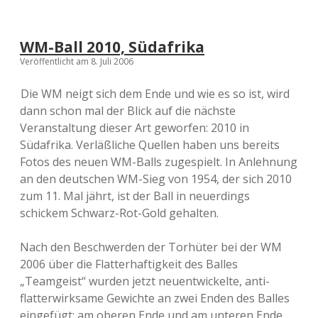
WM-Ball 2010, Südafrika
Veröffentlicht am 8. Juli 2006
Die WM neigt sich dem Ende und wie es so ist, wird
dann schon mal der Blick auf die nächste
Veranstaltung dieser Art geworfen: 2010 in
Südafrika. Verläßliche Quellen haben uns bereits
Fotos des neuen WM-Balls zugespielt. In Anlehnung
an den deutschen WM-Sieg von 1954, der sich 2010
zum 11. Mal jährt, ist der Ball in neuerdings
schickem Schwarz-Rot-Gold gehalten.
Nach den Beschwerden der Torhüter bei der WM
2006 über die Flatterhaftigkeit des Balles
„Teamgeist“ wurden jetzt neuentwickelte, anti-
flatterwirksame Gewichte an zwei Enden des Balles
eingefügt: am oberen Ende und am unteren Ende.