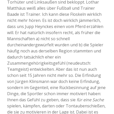
Torhüter und Linksaußen sind bekloppt. Lothar
Matthäus weiß alles über Fußball und Trainer
Baade ist Trainer. Ich kann diese Floskeln wirklich
nicht mehr hören. Es ist doch wirklich jämmerlich,
dass uns Jupp Heynckes einen vom Pferd erzählen
will. Er hat natürlich insofern recht, als früher die
Mannschaften a) nicht so schnell
durcheinandergewürfelt wurden und b) die Spieler
häufig noch aus derselben Region stammten und
dadurch tatsächlich eher ein
Zusammengehörigkeitsgefühl (neudeutsch:
Teamgeist) entwickelten. Aber das ist nun auch
schon seit 15 Jahren nicht mehr so. Die Erfindung
von Jürgen Klinsmann war doch keine Erfindung,
sondern im Gegenteil, eine Rückbesinnung auf jene
Dinge, die Sportler schon immer motiviert haben:
Ihnen das Gefühl zu geben, dass sie
für eine Sache
spielen, kämpfen, darten oder Tontaubenschießen,
die sie zu motivieren in der Lage ist. Dabei ist es