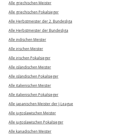
Alle griechischen Meister
Alle griechischen Pokalsieger
Alle Herbstmeister der 2. Bundesliga
Alle Herbstmeister der Bundesliga
Alle indischen Meister
Alle irischen Meister
Alle irischen Pokalsieger
Alle isländischen Meister
Alle isländischen Pokalsieger
Alle italienischen Meister
Alle italienischen Pokalsieger
Alle japanischen Meister der J-League
Alle jugoslawischen Meister
Alle jugoslawischen Pokalsieger
Alle kanadischen Meister