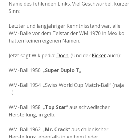
Name des fehlenden Links. Viel Geschwurbel, kurzer
Sinn:
Letzter und langjähriger Kenntnisstand war, alle
WM-Bälle vor dem Telstar der WM 1970 in Mexiko
hatten keinen eigenen Namen.
Jetzt sagt Wikipedia:
Doch.
(Und der
Kicker
auch):
WM-Ball 1950: „
Super Duplo T
„
WM-Ball 1954: „Swiss World Cup Match-Ball“ (naja
…)
WM-Ball 1958: „
Top Star
“ aus schwedischer
Herstellung, in gelb.
WM-Ball 1962: „
Mr. Crack
“ aus chilenischer
Herstellung, ebenfalls in gelbem Leder.