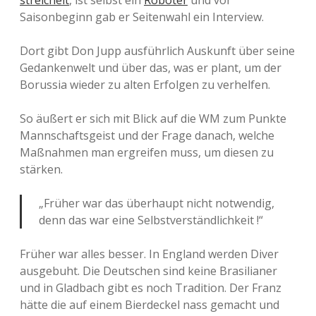
streichelt
, ist selbst ein
Roboter
und vor
Saisonbeginn gab er Seitenwahl ein Interview.
Dort gibt Don Jupp ausführlich Auskunft über seine
Gedankenwelt und über das, was er plant, um der
Borussia wieder zu alten Erfolgen zu verhelfen.
So äußert er sich mit Blick auf die WM zum Punkte
Mannschaftsgeist und der Frage danach, welche
Maßnahmen man ergreifen muss, um diesen zu
stärken.
„Früher war das überhaupt nicht notwendig,
denn das war eine Selbstverständlichkeit !“
Früher war alles besser. In England werden Diver
ausgebuht. Die Deutschen sind keine Brasilianer
und in Gladbach gibt es noch Tradition. Der Franz
hätte die auf einem Bierdeckel nass gemacht und