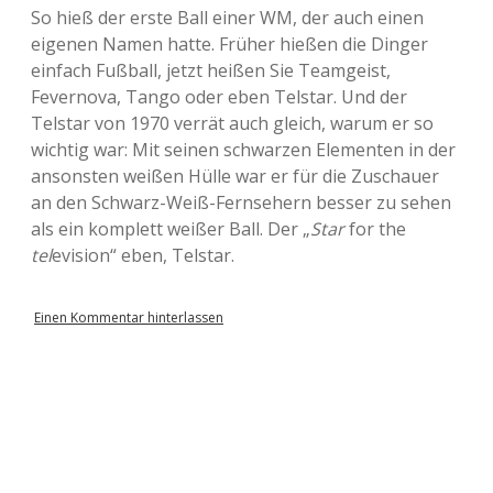
So hieß der erste Ball einer WM, der auch einen
eigenen Namen hatte. Früher hießen die Dinger
einfach Fußball, jetzt heißen Sie Teamgeist,
Fevernova, Tango oder eben Telstar. Und der
Telstar von 1970 verrät auch gleich, warum er so
wichtig war: Mit seinen schwarzen Elementen in der
ansonsten weißen Hülle war er für die Zuschauer
an den Schwarz-Weiß-Fernsehern besser zu sehen
als ein komplett weißer Ball. Der „
Star
for the
tel
evision“ eben, Telstar.
Einen Kommentar hinterlassen