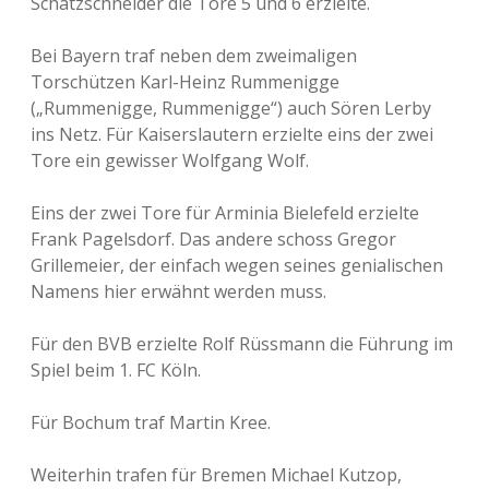
Schatzschneider die Tore 5 und 6 erzielte.
Bei Bayern traf neben dem zweimaligen
Torschützen Karl-Heinz Rummenigge
(„Rummenigge, Rummenigge“) auch Sören Lerby
ins Netz. Für Kaiserslautern erzielte eins der zwei
Tore ein gewisser Wolfgang Wolf.
Eins der zwei Tore für Arminia Bielefeld erzielte
Frank Pagelsdorf. Das andere schoss Gregor
Grillemeier, der einfach wegen seines genialischen
Namens hier erwähnt werden muss.
Für den BVB erzielte Rolf Rüssmann die Führung im
Spiel beim 1. FC Köln.
Für Bochum traf Martin Kree.
Weiterhin trafen für Bremen Michael Kutzop,