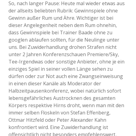
So, nach langer Pause: Heute mal wieder etwas aus
der allseits beliebten Rubrik: Gewinnspiele ohne
Gewinn außer Rum und Ähre. Wichtiger ist bei
dieser Angelegenheit neben dem Rum ohnehin,
dass Gewinnspiele bei Trainer Baade ohne zu
googlen ablaufen sollten, für die Neulinge unter
uns. Bei Zuwiderhandlung drohen Strafen nicht
unter 2 Jahren Konferenzschauen Premiere/Sky,
Tee-Irgendwas oder sonstige Anbieter, ohne je ein
einziges Spiel in seiner vollen Länge sehen zu
dürfen oder zur Not auch eine Zwangseinweisung
in einen dieser Kanäle als Moderator der
Halbzeitpausenkonferenz, wobei natürlich sofort
lebensgefährliches Austrocknen des gesamten
Körpers respektive Hirns droht, wenn man mit den
immer selben Floskeln von Stefan Effenberg,
Ottmar Hitzfeld oder Peter Alexander Kahn
konfrontiert wird. Eine Zuwiderhandlung ist
offensichtlich nicht besonders empfehlenswert,