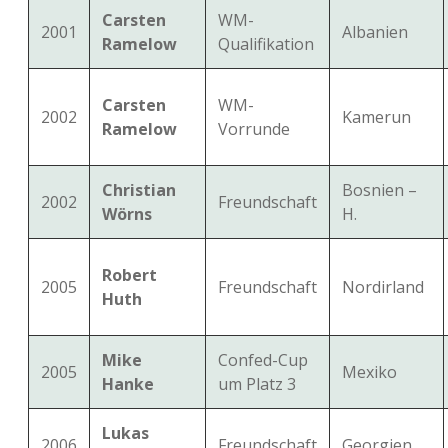
Carsten
WM-
2001
Albanien
Ramelow
Qualifikation
Carsten
WM-
2002
Kamerun
Ramelow
Vorrunde
Christian
Bosnien –
2002
Freundschaft
Wörns
H.
Robert
2005
Freundschaft
Nordirland
Huth
Mike
Confed-Cup
2005
Mexiko
Hanke
um Platz 3
Lukas
2006
Freundschaft
Georgien