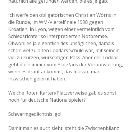
natürlich alle gefunden werden, die es je gab.
Ich werfe den obligatorischen Christian Wörns in
die Runde, im WM-Viertelfinale 1998 gegen
Kroatien, in Lyon, wegen einer vermeintlich vom
Schiedsrichter so interpretierten Notbremse.
Obwohl es ja eigentlich des unsäglichen, damals
schon viel zu alten Loddars Schuld war, mit seinem
viel zu kurzen, wurschtigen Pass. Aber der Loddar
geht doch immer vom Platz/aus der Verantwortung,
wenn es drauf ankommt, das müsste man
inzwischen gelernt haben.
Welche Roten Karten/Platzverweise gab es sonst
noch für deutsche Nationalspieler?
Schwarmgedächtnis: go!
Damit man es auch sieht, steht die Zwischenbilanz