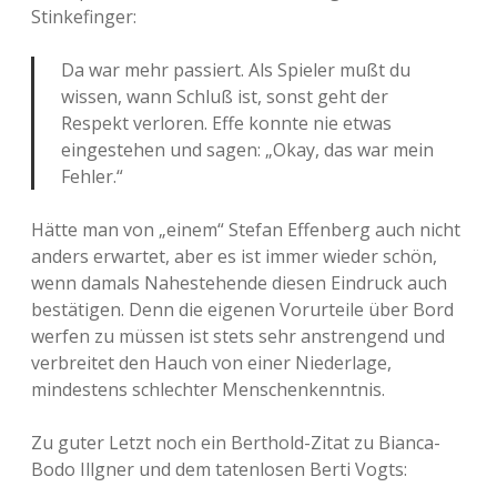
Stinkefinger:
Da war mehr passiert. Als Spieler mußt du
wissen, wann Schluß ist, sonst geht der
Respekt verloren. Effe konnte nie etwas
eingestehen und sagen: „Okay, das war mein
Fehler.“
Hätte man von „einem“ Stefan Effenberg auch nicht
anders erwartet, aber es ist immer wieder schön,
wenn damals Nahestehende diesen Eindruck auch
bestätigen. Denn die eigenen Vorurteile über Bord
werfen zu müssen ist stets sehr anstrengend und
verbreitet den Hauch von einer Niederlage,
mindestens schlechter Menschenkenntnis.
Zu guter Letzt noch ein Berthold-Zitat zu Bianca-
Bodo Illgner und dem tatenlosen Berti Vogts: