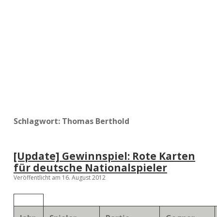
a
d
e
Schlagwort:
Thomas Berthold
[Update] Gewinnspiel: Rote Karten
für deutsche Nationalspieler
Veröffentlicht am 16. August 2012