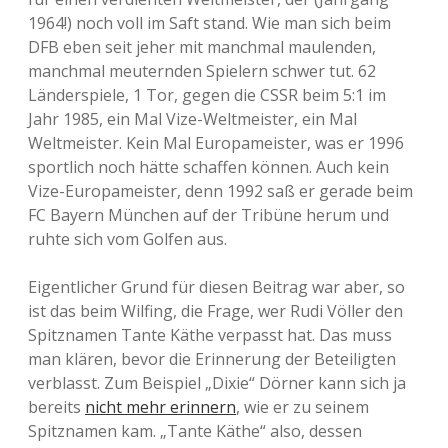
1964!) noch voll im Saft stand. Wie man sich beim
DFB eben seit jeher mit manchmal maulenden,
manchmal meuternden Spielern schwer tut. 62
Länderspiele, 1 Tor, gegen die CSSR beim 5:1 im
Jahr 1985, ein Mal Vize-Weltmeister, ein Mal
Weltmeister. Kein Mal Europameister, was er 1996
sportlich noch hätte schaffen können. Auch kein
Vize-Europameister, denn 1992 saß er gerade beim
FC Bayern München auf der Tribüne herum und
ruhte sich vom Golfen aus.
Eigentlicher Grund für diesen Beitrag war aber, so
ist das beim Wilfing, die Frage, wer Rudi Völler den
Spitznamen Tante Käthe verpasst hat. Das muss
man klären, bevor die Erinnerung der Beteiligten
verblasst. Zum Beispiel „Dixie“ Dörner kann sich ja
bereits
nicht mehr erinnern
, wie er zu seinem
Spitznamen kam. „Tante Käthe“ also, dessen