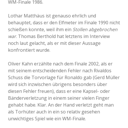
WM-Finale 1986.
Lothar Matthäus ist genauso ehrlich und
behauptet, dass er den Elfmeter im Finale 1990 nicht
schießen konnte, weil ihm ein
Stollen abgebrochen
war
. Thomas Berthold hat letztens im Interview
noch laut gelacht, als er mit dieser Aussage
konfrontiert wurde.
Oliver Kahn erzählte nach dem Finale 2002, als er
mit seinem entscheidenden Fehler nach Rivaldos
Schuss die Torvorlage für Ronaldo gab (Gerd Müller
wird sich inzwischen übrigens besonders über
diesen Fehler freuen), dass er eine Kapsel- oder
Bänderverletzung in einem seiner vielen Finger
gehabt habe. Klar. An der Hand verletzt geht man
als Torhüter auch in ein so relativ gesehen
unwichtiges Spiel wie ein WM-Finale.