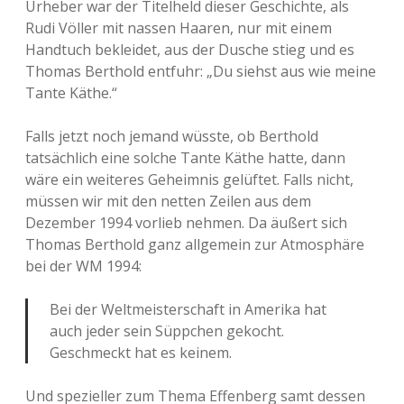
Urheber war der Titelheld dieser Geschichte, als
Rudi Völler mit nassen Haaren, nur mit einem
Handtuch bekleidet, aus der Dusche stieg und es
Thomas Berthold entfuhr: „Du siehst aus wie meine
Tante Käthe.“
Falls jetzt noch jemand wüsste, ob Berthold
tatsächlich eine solche Tante Käthe hatte, dann
wäre ein weiteres Geheimnis gelüftet. Falls nicht,
müssen wir mit den netten Zeilen aus dem
Dezember 1994 vorlieb nehmen. Da äußert sich
Thomas Berthold ganz allgemein zur Atmosphäre
bei der WM 1994:
Bei der Weltmeisterschaft in Amerika hat
auch jeder sein Süppchen gekocht.
Geschmeckt hat es keinem.
Und spezieller zum Thema Effenberg samt dessen