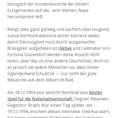
bezüglich der Sonderwünsche der beiden
Erstgenanten auf der, sehr kleinen, Nase
herumtanzen ließ.
Klingt alles ganz gefällig und sachlich überzeugend,
zumal Berthold während seiner Karriere weder
durch Eierlosigkeit noch durch ausgemachte
Bräsigkeit aufgefallen ist (
Aktive
und Liebhaber von
Fortuna Düsseldorf werden diese Ansicht nicht
teilen, aber das ist eine andere Geschichte), doch ist
es ja noch bei jedem Menschen so, dass immer
irgendjemand Schuld ist — nur nicht der gute
Bekannte aus dem Alibert im Bad.
Am 18.12.1994 also bestritt Berthold sein
letztes
Spiel für die Nationalmannschaft,
Gegner Albanien,
Gegentor: Rrakli. Nur einen Tag später, am
19.12.1994, erschien dieses Interview. Und Aus war’s
für einen verdienten Weltmeister, der (Jahrgang