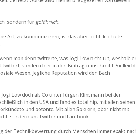
eit. Zerfetzt wurde also niemand, abgesehen von diesem
sch, sondern für
gefährlich
.
ne Art, zu kommunizieren, ist das aber nicht. Ich halte
.
wenn man denn twitterte, was Jogi Löw nicht tut, weshalb e
wittert, sondern hier in den Beitrag reinschreibt. Vielleicht
soziale Wesen. Jegliche Reputation wird den Bach
l Jogi Löw doch als Co unter Jürgen Klinsmann bei der
ließlich in den USA und fand es total hip, mit allen seinen
erkündete und betonte. Mit allen Spielern, aber nicht mit
icht, sondern um Twitter und Facebook.
lung der Technikbewertung durch Menschen immer exakt nac