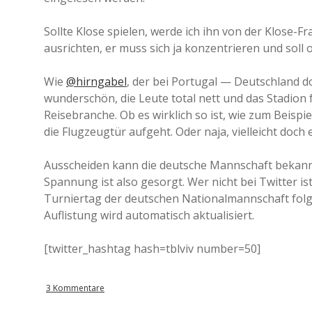
Sollte Klose spielen, werde ich ihn von der Klose-F
ausrichten, er muss sich ja konzentrieren und soll
Wie
@hirngabel
, der bei Portugal — Deutschland dor
wunderschön, die Leute total nett und das Stadion f
Reisebranche. Ob es wirklich so ist, wie zum Beispie
die Flugzeugtür aufgeht. Oder naja, vielleicht doch 
Ausscheiden kann die deutsche Mannschaft bekanntl
Spannung ist also gesorgt. Wer nicht bei Twitter is
Turniertag der deutschen Nationalmannschaft folge
Auflistung wird automatisch aktualisiert.
[twitter_hashtag hash=tblviv number=50]
3 Kommentare