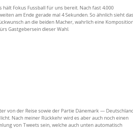
ält Fokus Fussball für uns bereit. Nach fast 4.000
weiten am Ende gerade mal 4 Sekunden. So ähnlich sieht da
lückwunsch an die beiden Macher, wahrlich eine Kompositio
fürs Gastgebersein dieser Wahl.
tter von der Reise sowie der Partie Dänemark — Deutschlan
glicht. Nach meiner Rückkehr wird es aber auch noch einen
mmlung von Tweets sein, welche auch unten automatisch