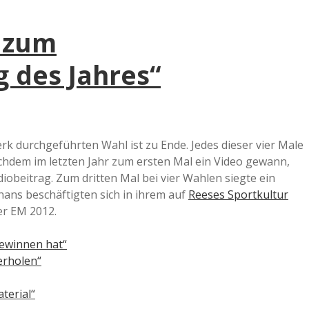
l zum
g des Jahres“
k durchgeführten Wahl ist zu Ende. Jedes dieser vier Male
hdem im letzten Jahr zum ersten Mal ein Video gewann,
iobeitrag. Zum dritten Mal bei vier Wahlen siegte ein
ans beschäftigten sich in ihrem auf
Reeses Sportkultur
er EM 2012.
gewinnen hat“
erholen“
terial“