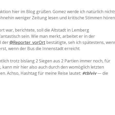
raktion hier im Blog grüßen. Gomez werde ich natürlich nicht
 ohnehin weniger Zeitung lesen und kritische Stimmen hören
t war, berichtete, soll die Altstadt in Lemberg
antastisch sein. Wie man merkt, arbeitet er in der
l der
@Reporter_vorOrt
bestätigte, seh ich spätestens, wen
erst, wenn der Bus die Innenstadt erreicht.
ich trotz bislang 2 Siegen aus 2 Partien immer noch, für
t, kann mir hier also auch durch den womöglich letzten
n. Achso, Hashtag für meine Reise lautet:
#tblviv
— die