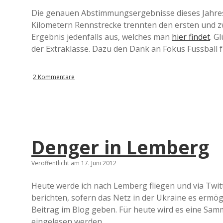
Die genauen Abstimmungsergebnisse dieses Jahres h
Kilometern Rennstrecke trennten den ersten und z
Ergebnis jedenfalls aus, welches man
hier findet
. G
der Extraklasse. Dazu den Dank an Fokus Fussball 
2 Kommentare
Denger in Lemberg
Veröffentlicht am 17. Juni 2012
Heute werde ich nach Lemberg fliegen und via Twi
berichten, sofern das Netz in der Ukraine es ermö
Beitrag im Blog geben. Für heute wird es eine Sa
eingelesen werden.