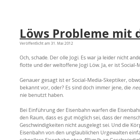
Löws Probleme mit 
Veröffentlicht am 31. Mai 2012
Och, schade. Der olle Jogi. Es war ja leider nicht an
flotte und der weltoffene Jogi Löw. Ja, er ist Socia
Genauer gesagt ist er Social-Media-Skeptiker, obw
bekannt vor, oder? Es sind doch immer jene, die
neu
nie benutzt haben.
Bei Einführung der Eisenbahn warfen die Eisenbah
den Raum, dass es gut möglich sei, dass der mensc
Geschwindigkeiten nicht ausgelegt sei. Und die Kö
Eisenbahn von den unglaublichen Urgewalten einfa