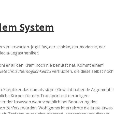
dem System
ders zu erwarten. Jogi Löw, der schicke, der moderne, der
l-Media-Legastheniker.
ohl er all den Kram noch nie benutzt hat. Kommt einem
etechnischemöglichkeit23
verfluchen, die diese selbst noch
n-Skeptiker das damals sicher Gewicht habende Argument i
hliche Körper für den Transport mit derartigen
rper der Insassen wahrscheinlich bei Benutzung der
ch zerfetzt würden. Wohlgemerkt erreichte die erste etwas