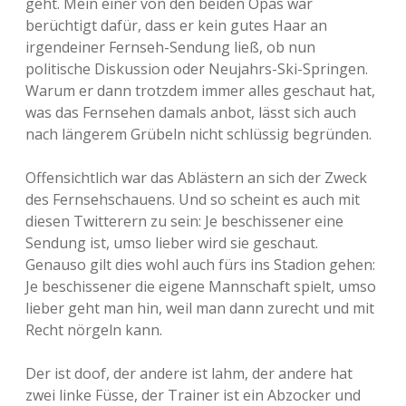
geht. Mein einer von den beiden Opas war
berüchtigt dafür, dass er kein gutes Haar an
irgendeiner Fernseh-Sendung ließ, ob nun
politische Diskussion oder Neujahrs-Ski-Springen.
Warum er dann trotzdem immer alles geschaut hat,
was das Fernsehen damals anbot, lässt sich auch
nach längerem Grübeln nicht schlüssig begründen.
Offensichtlich war das Ablästern an sich der Zweck
des Fernsehschauens. Und so scheint es auch mit
diesen Twitterern zu sein: Je beschissener eine
Sendung ist, umso lieber wird sie geschaut.
Genauso gilt dies wohl auch fürs ins Stadion gehen:
Je beschissener die eigene Mannschaft spielt, umso
lieber geht man hin, weil man dann zurecht und mit
Recht nörgeln kann.
Der ist doof, der andere ist lahm, der andere hat
zwei linke Füsse, der Trainer ist ein Abzocker und