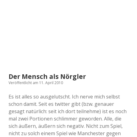
a
d
e
Der Mensch als Nörgler
Veröffentlicht am 11. April 2010
Es ist alles so ausgelutscht. Ich nerve mich selbst
schon damit. Seit es twitter gibt (bzw. genauer
gesagt natürlich: seit ich dort teilnehme) ist es noch
mal zwei Portionen schlimmer geworden. Alle, die
sich äußern, äußern sich negativ. Nicht zum Spiel,
nicht zu solch einem Spiel wie Manchester gegen