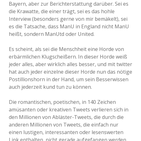
Bayern, aber zur Berichterstattung darüber. Sei es
die Krawatte, die einer trägt, sei es das hohle
Interview (besonders gerne von mir bemäkelt), sei
es die Tatsache, dass ManU in England nicht ManU
heißt, sondern ManUtd oder United.
Es scheint, als sei die Menschheit eine Horde von
erbärmlichen Klugscheißern. In dieser Horde weiß
jeder alles, aber wirklich alles besser, und mit twitter
hat auch jeder einzelne dieser Horde nun das nötige
Postillionshorn in der Hand, um sein Besserwissen
auch jederzeit kund tun zu können.
Die romantischen, poetischen, in 140 Zeichen
amüsanten oder kreativen Tweets verlieren sich in
den Millionen von Abläster-Tweets, die durch die
anderen Millionen von Tweets, die einfach nur
einen lustigen, interessanten oder lesenswerten
Link enthalten, nicht gerade aufgefangen werden,