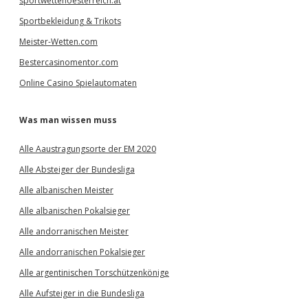
sportwettenoesterreich.at
Sportbekleidung & Trikots
Meister-Wetten.com
Bestercasinomentor.com
Online Casino Spielautomaten
Was man wissen muss
Alle Aaustragungsorte der EM 2020
Alle Absteiger der Bundesliga
Alle albanischen Meister
Alle albanischen Pokalsieger
Alle andorranischen Meister
Alle andorranischen Pokalsieger
Alle argentinischen Torschützenkönige
Alle Aufsteiger in die Bundesliga