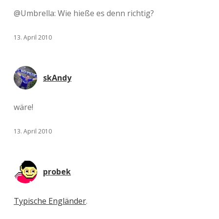
@Umbrella: Wie hieße es denn richtig?
13. April 2010
skAndy
wäre!
13. April 2010
probek
Typische Engländer
.