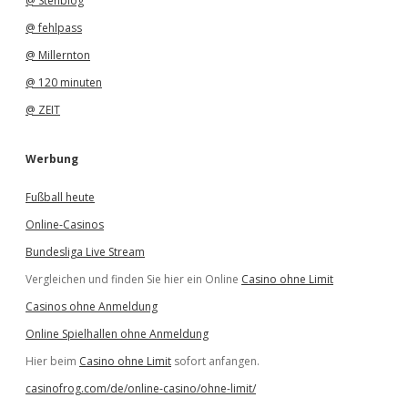
@ Stehblog
@ fehlpass
@ Millernton
@ 120 minuten
@ ZEIT
Werbung
Fußball heute
Online-Casinos
Bundesliga Live Stream
Vergleichen und finden Sie hier ein Online
Casino ohne Limit
Casinos ohne Anmeldung
Online Spielhallen ohne Anmeldung
Hier beim
Casino ohne Limit
sofort anfangen.
casinofrog.com/de/online-casino/ohne-limit/