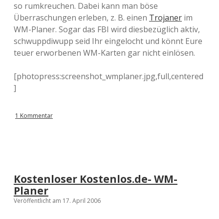
so rumkreuchen. Dabei kann man böse
Überraschungen erleben, z. B. einen
Trojaner
im
WM-Planer. Sogar das FBI wird diesbezüglich aktiv,
schwuppdiwupp seid Ihr eingelocht und könnt Eure
teuer erworbenen WM-Karten gar nicht einlösen.
[photopress:screenshot_wmplaner.jpg,full,centered
]
1 Kommentar
Kostenloser Kostenlos.de- WM-
Planer
Veröffentlicht am 17. April 2006