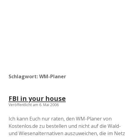
a
d
e
Schlagwort:
WM-Planer
FBI in your house
Veröffentlicht am 6. Mai 2006
Ich kann Euch nur raten, den WM-Planer von
Kostenlos.de zu bestellen und nicht auf die Wald-
und Wiesenalternativen auszuweichen, die im Netz