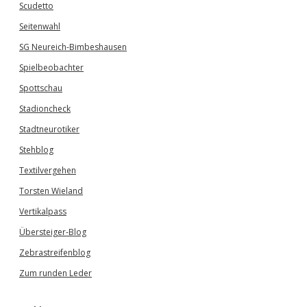
Scudetto
Seitenwahl
SG Neureich-Bimbeshausen
Spielbeobachter
Spottschau
Stadioncheck
Stadtneurotiker
Stehblog
Textilvergehen
Torsten Wieland
Vertikalpass
Übersteiger-Blog
Zebrastreifenblog
Zum runden Leder