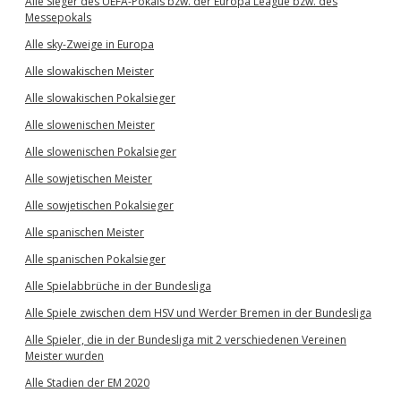
Alle Sieger des UEFA-Pokals bzw. der Europa League bzw. des
Messepokals
Alle sky-Zweige in Europa
Alle slowakischen Meister
Alle slowakischen Pokalsieger
Alle slowenischen Meister
Alle slowenischen Pokalsieger
Alle sowjetischen Meister
Alle sowjetischen Pokalsieger
Alle spanischen Meister
Alle spanischen Pokalsieger
Alle Spielabbrüche in der Bundesliga
Alle Spiele zwischen dem HSV und Werder Bremen in der Bundesliga
Alle Spieler, die in der Bundesliga mit 2 verschiedenen Vereinen
Meister wurden
Alle Stadien der EM 2020