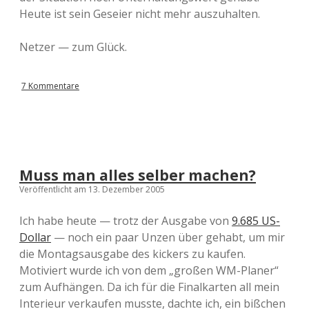
Heute ist sein Geseier nicht mehr auszuhalten.
Netzer — zum Glück.
7 Kommentare
Muss man alles selber machen?
Veröffentlicht am 13. Dezember 2005
Ich habe heute — trotz der Ausgabe von
9.685 US-
Dollar
— noch ein paar Unzen über gehabt, um mir
die Montagsausgabe des kickers zu kaufen.
Motiviert wurde ich von dem „großen WM-Planer“
zum Aufhängen. Da ich für die Finalkarten all mein
Interieur verkaufen musste, dachte ich, ein bißchen