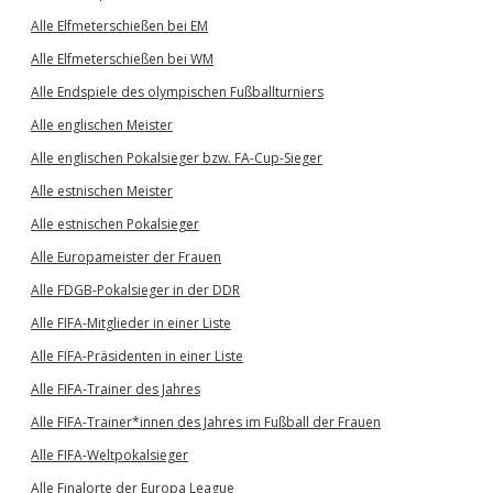
Alle Elfmeterschießen bei EM
Alle Elfmeterschießen bei WM
Alle Endspiele des olympischen Fußballturniers
Alle englischen Meister
Alle englischen Pokalsieger bzw. FA-Cup-Sieger
Alle estnischen Meister
Alle estnischen Pokalsieger
Alle Europameister der Frauen
Alle FDGB-Pokalsieger in der DDR
Alle FIFA-Mitglieder in einer Liste
Alle FIFA-Präsidenten in einer Liste
Alle FIFA-Trainer des Jahres
Alle FIFA-Trainer*innen des Jahres im Fußball der Frauen
Alle FIFA-Weltpokalsieger
Alle Finalorte der Europa League