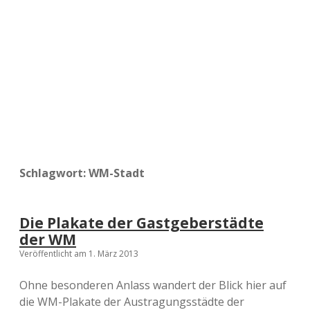
a
d
e
Schlagwort:
WM-Stadt
Die Plakate der Gastgeberstädte
der WM
Veröffentlicht am 1. März 2013
Ohne besonderen Anlass wandert der Blick hier auf
die WM-Plakate der Austragungsstädte der