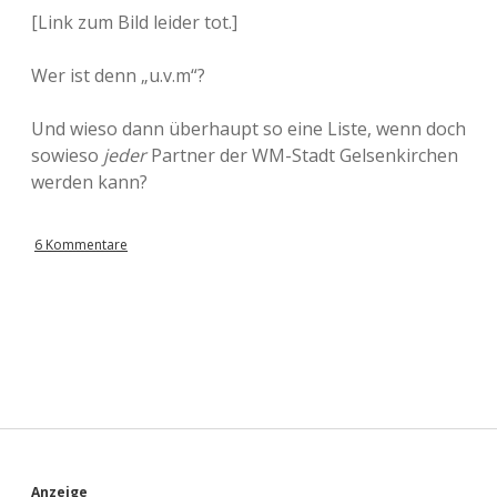
[Link zum Bild leider tot.]
Wer ist denn „u.v.m“?
Und wieso dann überhaupt so eine Liste, wenn doch
sowieso
jeder
Partner der WM-Stadt Gelsenkirchen
werden kann?
6 Kommentare
Anzeige