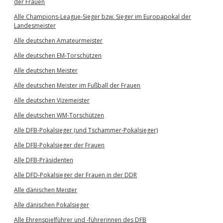
der Frauen
Alle Champions-League-Sieger bzw. Sieger im Europapokal der
Landesmeister
Alle deutschen Amateurmeister
Alle deutschen EM-Torschützen
Alle deutschen Meister
Alle deutschen Meister im Fußball der Frauen
Alle deutschen Vizemeister
Alle deutschen WM-Torschützen
Alle DFB-Pokalsieger (und Tschammer-Pokalsieger)
Alle DFB-Pokalsieger der Frauen
Alle DFB-Präsidenten
Alle DFD-Pokalsieger der Frauen in der DDR
Alle dänischen Meister
Alle dänischen Pokalsieger
Alle Ehrenspielführer und -führerinnen des DFB