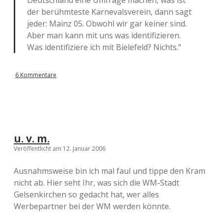
Deutschland eine Umfrage machen, was ist
der berühmteste Karnevalsverein, dann sagt
jeder: Mainz 05. Obwohl wir gar keiner sind.
Aber man kann mit uns was identifizieren.
Was identifiziere ich mit Bielefeld? Nichts.“
6 Kommentare
u. v. m.
Veröffentlicht am 12. Januar 2006
Ausnahmsweise bin ich mal faul und tippe den Kram
nicht ab. Hier seht Ihr, was sich die WM-Stadt
Gelsenkirchen so gedacht hat, wer alles
Werbepartner bei der WM werden könnte.