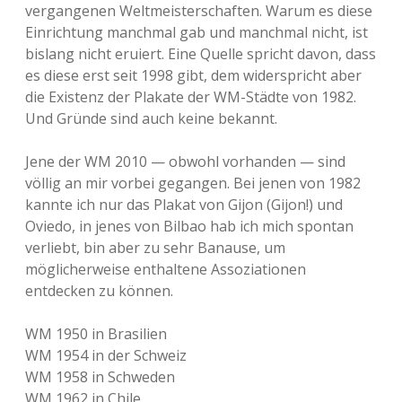
vergangenen Weltmeisterschaften. Warum es diese
Einrichtung manchmal gab und manchmal nicht, ist
bislang nicht eruiert. Eine Quelle spricht davon, dass
es diese erst seit 1998 gibt, dem widerspricht aber
die Existenz der Plakate der WM-Städte von 1982.
Und Gründe sind auch keine bekannt.
Jene der WM 2010 — obwohl vorhanden — sind
völlig an mir vorbei gegangen. Bei jenen von 1982
kannte ich nur das Plakat von Gijon (Gijon!) und
Oviedo, in jenes von Bilbao hab ich mich spontan
verliebt, bin aber zu sehr Banause, um
möglicherweise enthaltene Assoziationen
entdecken zu können.
WM 1950 in Brasilien
WM 1954 in der Schweiz
WM 1958 in Schweden
WM 1962 in Chile