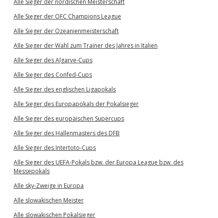
Alle Sieger der nordischen Meisterschaft
Alle Sieger der OFC Champions League
Alle Sieger der Ozeanienmeisterschaft
Alle Sieger der Wahl zum Trainer des Jahres in Italien
Alle Sieger des Algarve-Cups
Alle Sieger des Confed-Cups
Alle Sieger des englischen Ligapokals
Alle Sieger des Europapokals der Pokalsieger
Alle Sieger des europäischen Supercups
Alle Sieger des Hallenmasters des DFB
Alle Sieger des Intertoto-Cups
Alle Sieger des UEFA-Pokals bzw. der Europa League bzw. des
Messepokals
Alle sky-Zweige in Europa
Alle slowakischen Meister
Alle slowakischen Pokalsieger