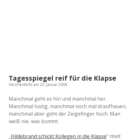
a
d
e
Tagesspiegel reif für die Klapse
Veröffentlicht am 23. Januar 2008
Manchmal geht es hin und manchmal her.
Manchmal lustig, manchmal noch mal draufhauen,
manchmal aber geht der Zeigefinger hoch. Man
weiß nie, was kommt.
„
Hildebrand schickt Kollegen in die Klapse
“ titelt