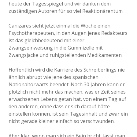
heute der Tagesspiegel und wir danken dem
zuständigen Autoren für so viel Reaktionärentum.
Canizares sieht jetzt einmal die Woche einen
Psychotherapeuten, in den Augen jenes Redakteurs
ist das gleichbedeutend mit einer
Zwangseinweisung in die Gummizelle mit
Zwangsjacke und ruhigstellenden Medikamenten.
Hoffentlich wird die Karriere des Schreiberlings nie
ähnlich abrupt wie jene des spanischen
Nationaltorwarts beendet: Nach 30 Jahren kann er
plötzlich nicht mehr das machen, was er Zeit seines
erwachsenen Lebens getan hat, von einem Tag auf
den anderen, ohne dass er sich darauf hätte
einstellen können, ist sein Tagesinhalt und zwar ein
nicht gerade kleiner einfach so verschwunden.
Aber klar, wenn man sich ein Bein bricht, lässt man