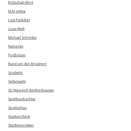
Kickschuh-Blog
KLN online
Liga Parkdrei
Lizas Welt
Michael Schröder
Netzecke
Podbolzer
Rund um den Brustring
Scudetto
Seitenwahl
SG Neureich-Bimbeshausen
Spielbeobachter
Spottschau
Stadioncheck
Stadtneurotiker