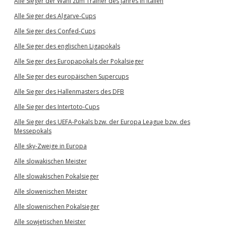
Alle Sieger der Wahl zum Trainer des Jahres in Italien
Alle Sieger des Algarve-Cups
Alle Sieger des Confed-Cups
Alle Sieger des englischen Ligapokals
Alle Sieger des Europapokals der Pokalsieger
Alle Sieger des europäischen Supercups
Alle Sieger des Hallenmasters des DFB
Alle Sieger des Intertoto-Cups
Alle Sieger des UEFA-Pokals bzw. der Europa League bzw. des
Messepokals
Alle sky-Zweige in Europa
Alle slowakischen Meister
Alle slowakischen Pokalsieger
Alle slowenischen Meister
Alle slowenischen Pokalsieger
Alle sowjetischen Meister