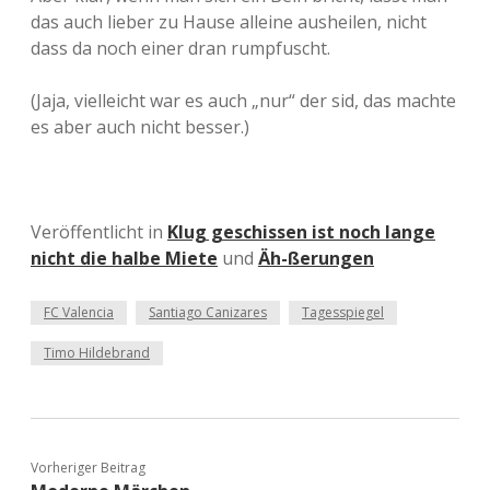
das auch lieber zu Hause alleine ausheilen, nicht
dass da noch einer dran rumpfuscht.
(Jaja, vielleicht war es auch „nur“ der sid, das machte
es aber auch nicht besser.)
Veröffentlicht in
Klug geschissen ist noch lange
nicht die halbe Miete
und
Äh-ßerungen
FC Valencia
Santiago Canizares
Tagesspiegel
Timo Hildebrand
Vorheriger Beitrag