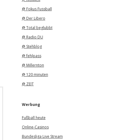
@ Fokus Fussball
@ Der Libero
@ Total beglubbt
@ Radio DU
@ Stehblog
@ fehlpass
@ Millernton
@ 120 minuten
@ ZEIT
Werbung
Fußball heute
Online-Casinos
Bundesliga Live Stream