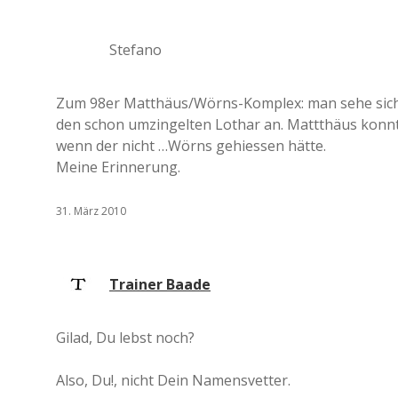
Stefano
Zum 98er Matthäus/Wörns-Komplex: man sehe sich
den schon umzingelten Lothar an. Mattthäus konnt
wenn der nicht …Wörns gehiessen hätte.
Meine Erinnerung.
31. März 2010
Trainer Baade
Gilad, Du lebst noch?
Also, Du!, nicht Dein Namensvetter.