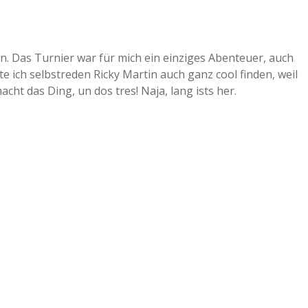
en. Das Turnier war für mich ein einziges Abenteuer, auch
e ich selbstreden Ricky Martin auch ganz cool finden, weil
cht das Ding, un dos tres! Naja, lang ists her.