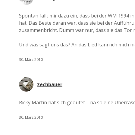
Spontan fällt mir dazu ein, dass bei der WM 1994 i
hat. Das Beste daran war, dass sie bei der Aufführ
zusammenbricht. Dumm war nur, dass sie das Tor n
Und was sagt uns das? An das Lied kann ich mich n
30. März 2010
zechbauer
Ricky Martin hat sich geoutet – na so eine Überras
30. März 2010