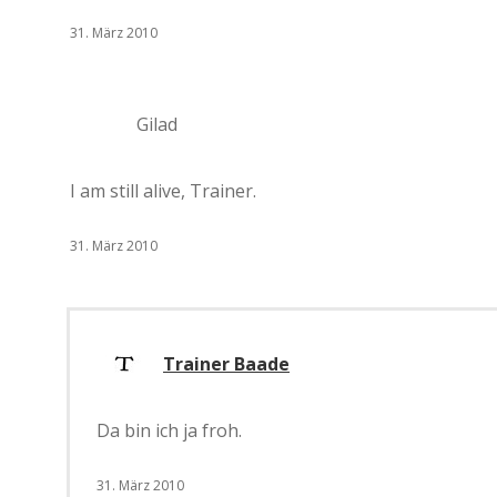
31. März 2010
Gilad
I am still alive, Trainer.
31. März 2010
Trainer Baade
Da bin ich ja froh.
31. März 2010