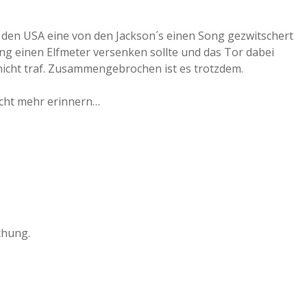
n den USA eine von den Jackson´s einen Song gezwitschert
ung einen Elfmeter versenken sollte und das Tor dabei
icht traf. Zusammengebrochen ist es trotzdem.
icht mehr erinnern…
chung.