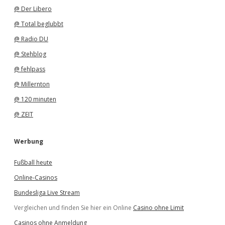
@ Der Libero
@ Total beglubbt
@ Radio DU
@ Stehblog
@ fehlpass
@ Millernton
@ 120 minuten
@ ZEIT
Werbung
Fußball heute
Online-Casinos
Bundesliga Live Stream
Vergleichen und finden Sie hier ein Online
Casino ohne Limit
Casinos ohne Anmeldung