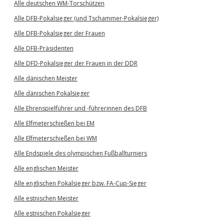
Alle deutschen WM-Torschützen
Alle DFB-Pokalsieger (und Tschammer-Pokalsieger)
Alle DFB-Pokalsieger der Frauen
Alle DFB-Präsidenten
Alle DFD-Pokalsieger der Frauen in der DDR
Alle dänischen Meister
Alle dänischen Pokalsieger
Alle Ehrenspielführer und -führerinnen des DFB
Alle Elfmeterschießen bei EM
Alle Elfmeterschießen bei WM
Alle Endspiele des olympischen Fußballturniers
Alle englischen Meister
Alle englischen Pokalsieger bzw. FA-Cup-Sieger
Alle estnischen Meister
Alle estnischen Pokalsieger