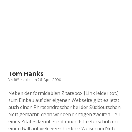
a
d
e
Tom Hanks
Veröffentlicht am 26. April 2006
Neben der formidablen Zitatebox [Link leider tot.]
zum Einbau auf der eigenen Webseite gibt es jetzt
auch einen Phrasendrescher bei der Süddeutschen.
Nett gemacht, denn wer den richtigen zweiten Teil
eines Zitates kennt, sieht einen Elfmeterschützen
einen Ball auf viele verschiedene Weisen im Netz