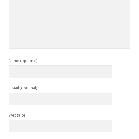
Name (optional)
E-Mail (optional)
Webseite