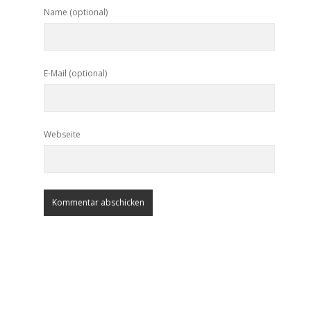
Name (optional)
E-Mail (optional)
Webseite