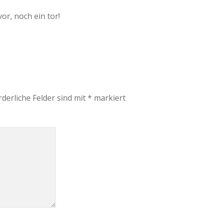
or, noch ein tor!
rderliche Felder sind mit
*
markiert