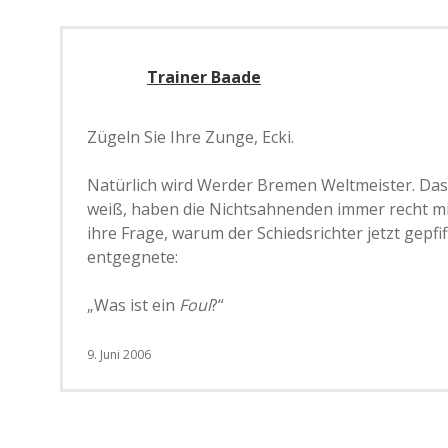
Trainer Baade
Zügeln Sie Ihre Zunge, Ecki.
Natürlich wird Werder Bremen Weltmeister. Das
weiß, haben die Nichtsahnenden immer recht mit
ihre Frage, warum der Schiedsrichter jetzt gepfi
entgegnete:
„Was ist ein
Foul
?“
9. Juni 2006