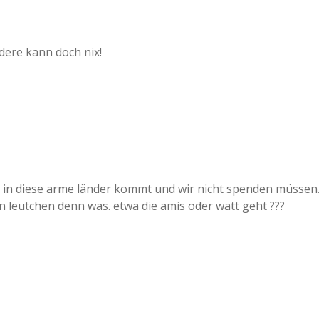
dere kann doch nix!
d in diese arme länder kommt und wir nicht spenden müssen
 leutchen denn was. etwa die amis oder watt geht ???