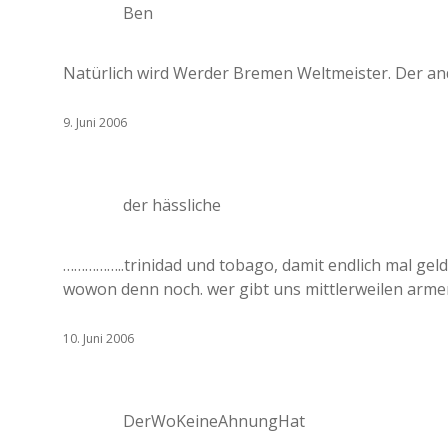
Ben
Natürlich wird Werder Bremen Weltmeister. Der an
9. Juni 2006
der hässliche
……………..trinidad und tobago, damit endlich mal gel
wowon denn noch. wer gibt uns mittlerweilen armen
10. Juni 2006
DerWoKeineAhnungHat