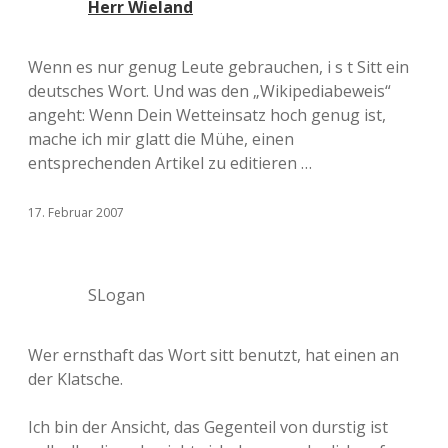
Herr Wieland
Wenn es nur genug Leute gebrauchen, i s t Sitt ein
deutsches Wort. Und was den „Wikipediabeweis“
angeht: Wenn Dein Wetteinsatz hoch genug ist,
mache ich mir glatt die Mühe, einen
entsprechenden Artikel zu editieren …
17. Februar 2007
SLogan
Wer ernsthaft das Wort sitt benutzt, hat einen an
der Klatsche.
Ich bin der Ansicht, das Gegenteil von durstig ist