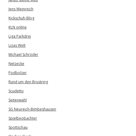
Jens Weinreich
Kickschuh-Blog
KLN online
Liga Parkdrei
Lizas Welt
Michael Schröder
Netzecke
Podbolzer
Rund um den Brustring
Scudetto
Seitenwahl
SG Neureich-Bimbeshausen
Spielbeobachter
Spottschau