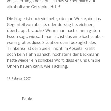
voll, allerdings bezieht sich das vornehmlich auf
alkoholische Getränke. Hrhr!
Die Frage ist doch vielmehr, ob man Worte, die das
Gegenteil von abseits oder durstig bezeichnen,
überhaupt braucht? Wenn man nach einem guten
Essen sagt, wie satt man ist, ist das eine Sache, aber
wann gibt es diese Situation denn bezüglich des
Trinkens? Ist der Spieler nicht im Abseits, kräht
doch kein Hahn danach, höchstens der Beckmann
hätte wieder ein schickes Wort, dass er uns um die
Ohren hauen kann, wie Tackling.
17. Februar 2007
Paula