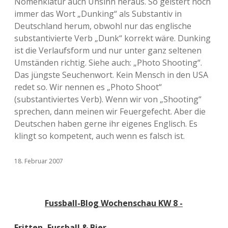
Nomenklatur auch Unsinn heraus. So geistert noch
immer das Wort „Dunking“ als Substantiv in
Deutschland herum, obwohl nur das englische
substantivierte Verb „Dunk“ korrekt wäre. Dunking
ist die Verlaufsform und nur unter ganz seltenen
Umständen richtig. Siehe auch: „Photo Shooting“.
Das jüngste Seuchenwort. Kein Mensch in den USA
redet so. Wir nennen es „Photo Shoot“
(substantiviertes Verb). Wenn wir von „Shooting“
sprechen, dann meinen wir Feuergefecht. Aber die
Deutschen haben gerne ihr eigenes Englisch. Es
klingt so kompetent, auch wenn es falsch ist.
18. Februar 2007
Fussball-Blog Wochenschau KW 8 -
Fritten, Fussball & Bier