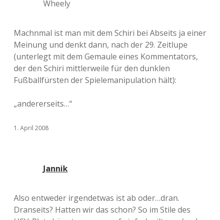
Wheely
Machnmal ist man mit dem Schiri bei Abseits ja einer
Meinung und denkt dann, nach der 29. Zeitlupe
(unterlegt mit dem Gemaule eines Kommentators,
der den Schiri mittlerweile für den dunklen
Fußballfürsten der Spielemanipulation hält):
„andererseits…“
1. April 2008
Jannik
Also entweder irgendetwas ist ab oder…dran.
Dranseits? Hatten wir das schon? So im Stile des