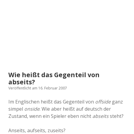
a
d
e
Wie heißt das Gegenteil von
abseits?
Veröffentlicht am 16. Februar 2007
Im Englischen heißt das Gegenteil von
offside
ganz
simpel
onside
. Wie aber heißt auf deutsch der
Zustand, wenn ein Spieler eben nicht
abseits
steht?
Anseits, aufseits, zuseits?