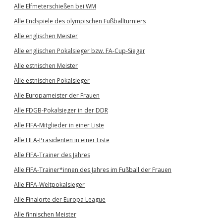
Alle Elfmeterschießen bei WM
Alle Endspiele des olympischen Fußballturniers
Alle englischen Meister
Alle englischen Pokalsieger bzw. FA-Cup-Sieger
Alle estnischen Meister
Alle estnischen Pokalsieger
Alle Europameister der Frauen
Alle FDGB-Pokalsieger in der DDR
Alle FIFA-Mitglieder in einer Liste
Alle FIFA-Präsidenten in einer Liste
Alle FIFA-Trainer des Jahres
Alle FIFA-Trainer*innen des Jahres im Fußball der Frauen
Alle FIFA-Weltpokalsieger
Alle Finalorte der Europa League
Alle finnischen Meister