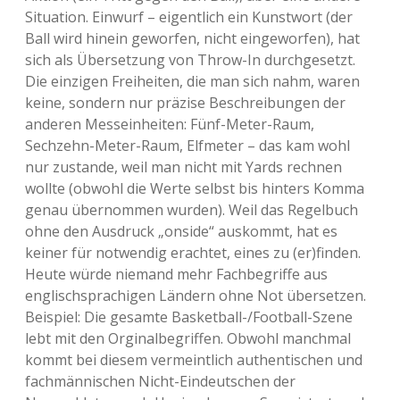
Situation. Einwurf – eigentlich ein Kunstwort (der
Ball wird hinein geworfen, nicht eingeworfen), hat
sich als Übersetzung von Throw-In durchgesetzt.
Die einzigen Freiheiten, die man sich nahm, waren
keine, sondern nur präzise Beschreibungen der
anderen Messeinheiten: Fünf-Meter-Raum,
Sechzehn-Meter-Raum, Elfmeter – das kam wohl
nur zustande, weil man nicht mit Yards rechnen
wollte (obwohl die Werte selbst bis hinters Komma
genau übernommen wurden). Weil das Regelbuch
ohne den Ausdruck „onside“ auskommt, hat es
keiner für notwendig erachtet, eines zu (er)finden.
Heute würde niemand mehr Fachbegriffe aus
englischsprachigen Ländern ohne Not übersetzen.
Beispiel: Die gesamte Basketball-/Football-Szene
lebt mit den Orginalbegriffen. Obwohl manchmal
kommt bei diesem vermeintlich authentischen und
fachmännischen Nicht-Eindeutschen der