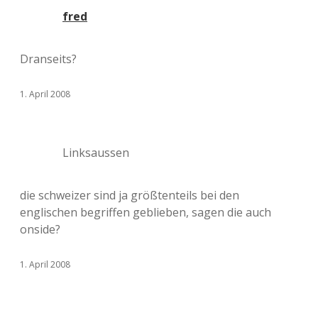
fred
Dranseits?
1. April 2008
Linksaussen
die schweizer sind ja größtenteils bei den
englischen begriffen geblieben, sagen die auch
onside?
1. April 2008