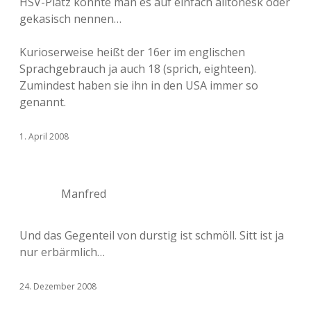
HSV-Platz könnte man es auf einfach ailtonesk oder
gekasisch nennen…
Kurioserweise heißt der 16er im englischen
Sprachgebrauch ja auch 18 (sprich, eighteen).
Zumindest haben sie ihn in den USA immer so
genannt.
1. April 2008
Manfred
Und das Gegenteil von durstig ist schmöll. Sitt ist ja
nur erbärmlich…
24. Dezember 2008