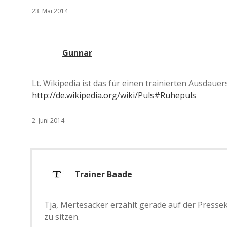
23. Mai 2014
Gunnar
Lt. Wikipedia ist das für einen trainierten Ausdaue
http://de.wikipedia.org/wiki/Puls#Ruhepuls
2. Juni 2014
Trainer Baade
Tja, Mertesacker erzählt gerade auf der Presse
zu sitzen.