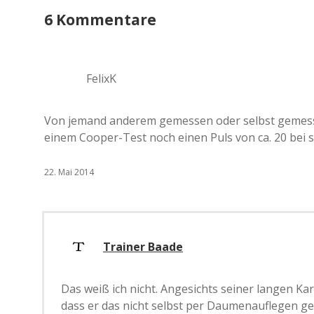
6 Kommentare
FelixK
Von jemand anderem gemessen oder selbst gemesse
einem Cooper-Test noch einen Puls von ca. 20 bei si
22. Mai 2014
Trainer Baade
Das weiß ich nicht. Angesichts seiner langen Ka
dass er das nicht selbst per Daumenauflegen gezä