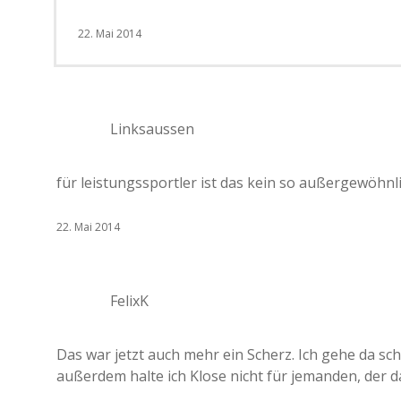
22. Mai 2014
Linksaussen
für leistungssportler ist das kein so außergewöhnli
22. Mai 2014
FelixK
Das war jetzt auch mehr ein Scherz. Ich gehe da s
außerdem halte ich Klose nicht für jemanden, der d