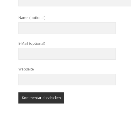
Name (optional)
E-Mail (optional)
Webseite