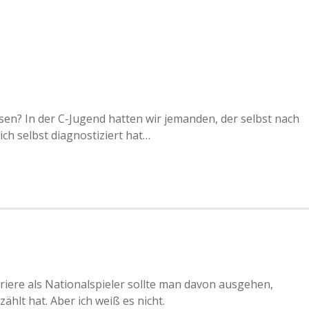
n? In der C-Jugend hatten wir jemanden, der selbst nach
ch selbst diagnostiziert hat…
rriere als Nationalspieler sollte man davon ausgehen,
hlt hat. Aber ich weiß es nicht.