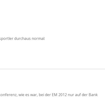
rsportler durchaus normal:
konferenz, wie es war, bei der EM 2012 nur auf der Bank