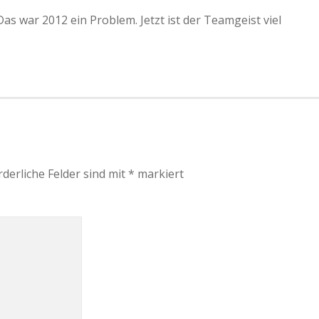
s war 2012 ein Problem. Jetzt ist der Teamgeist viel
rderliche Felder sind mit
*
markiert