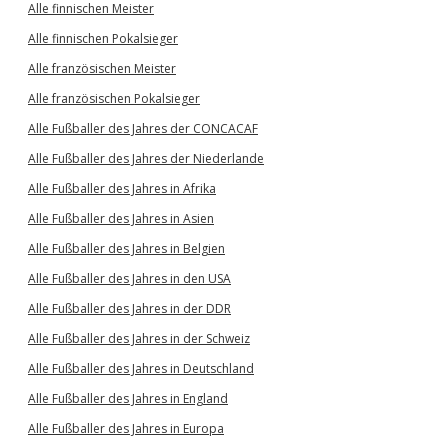
Alle finnischen Meister
Alle finnischen Pokalsieger
Alle französischen Meister
Alle französischen Pokalsieger
Alle Fußballer des Jahres der CONCACAF
Alle Fußballer des Jahres der Niederlande
Alle Fußballer des Jahres in Afrika
Alle Fußballer des Jahres in Asien
Alle Fußballer des Jahres in Belgien
Alle Fußballer des Jahres in den USA
Alle Fußballer des Jahres in der DDR
Alle Fußballer des Jahres in der Schweiz
Alle Fußballer des Jahres in Deutschland
Alle Fußballer des Jahres in England
Alle Fußballer des Jahres in Europa