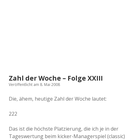
a
d
e
Zahl der Woche – Folge XXIII
Veröffentlicht am 8. Mai 2008
Die, ähem, heutige Zahl der Woche lautet:
222
Das ist die höchste Platzierung, die ich je in der
Tageswertung beim kicker-Managerspiel (classic)