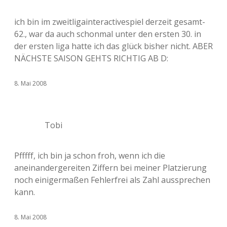
ich bin im zweitligainteractivespiel derzeit gesamt-
62., war da auch schonmal unter den ersten 30. in
der ersten liga hatte ich das glück bisher nicht. ABER
NÄCHSTE SAISON GEHTS RICHTIG AB D:
8. Mai 2008
Tobi
Pfffff, ich bin ja schon froh, wenn ich die
aneinandergereiten Ziffern bei meiner Platzierung
noch einigermaßen Fehlerfrei als Zahl aussprechen
kann.
8. Mai 2008