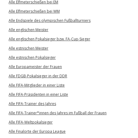
Alle Elfmeterschießen bei EM
Alle Elfmeterschießen bei WM
Alle Endspiele des olympischen Fußballturniers
Alle englischen Meister
Alle englischen Pokalsieger bzw. FA-Cup-Sieger
Alle estnischen Meister
Alle estnischen Pokalsieger
Alle Europameister der Frauen
Alle FDGB-Pokalsieger in der DDR
Alle FIFA-Mitglieder in einer Liste
Alle FIFA-Präsidenten in einer Liste
Alle FIFA-Trainer des Jahres
Alle FIFA-Trainer*innen des Jahres im Fußball der Frauen
Alle FIFA-Weltpokalsieger
Alle Finalorte der Europa League