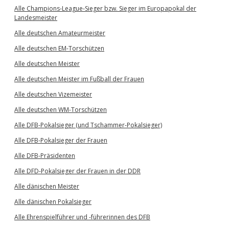
Alle Champions-League-Sieger bzw. Sieger im Europapokal der
Landesmeister
Alle deutschen Amateurmeister
Alle deutschen EM-Torschützen
Alle deutschen Meister
Alle deutschen Meister im Fußball der Frauen
Alle deutschen Vizemeister
Alle deutschen WM-Torschützen
Alle DFB-Pokalsieger (und Tschammer-Pokalsieger)
Alle DFB-Pokalsieger der Frauen
Alle DFB-Präsidenten
Alle DFD-Pokalsieger der Frauen in der DDR
Alle dänischen Meister
Alle dänischen Pokalsieger
Alle Ehrenspielführer und -führerinnen des DFB