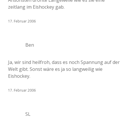
Ansonsten drohte Langeweile wie es sie eine
zeitlang im Eishockey gab.
17. Februar 2006
Ben
Ja, wir sind heilfroh, dass es noch Spannung auf der
Welt gibt. Sonst wäre es ja so langweilig wie
Eishockey.
17. Februar 2006
SL