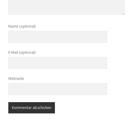
Name (optional)
E-Mail (optional)
Webseite