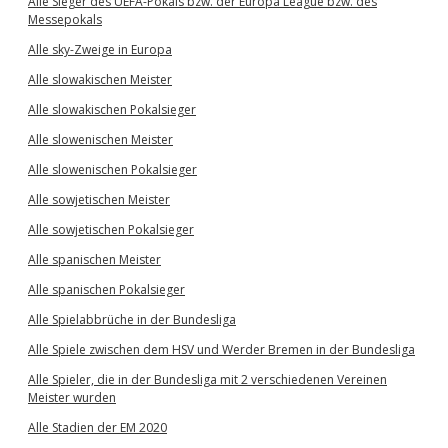
Alle Sieger des UEFA-Pokals bzw. der Europa League bzw. des
Messepokals
Alle sky-Zweige in Europa
Alle slowakischen Meister
Alle slowakischen Pokalsieger
Alle slowenischen Meister
Alle slowenischen Pokalsieger
Alle sowjetischen Meister
Alle sowjetischen Pokalsieger
Alle spanischen Meister
Alle spanischen Pokalsieger
Alle Spielabbrüche in der Bundesliga
Alle Spiele zwischen dem HSV und Werder Bremen in der Bundesliga
Alle Spieler, die in der Bundesliga mit 2 verschiedenen Vereinen
Meister wurden
Alle Stadien der EM 2020