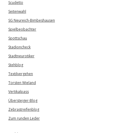
Scudetto
Seitenwahl
SG Neureich-Bimbeshausen
Spielbeobachter
Spottschau
Stadioncheck
Stadtneurotiker
Stehblog
Textilvergehen
Torsten Wieland
Vertikalpass
Übersteiger-Blog
Zebrastreifenblog
Zum runden Leder