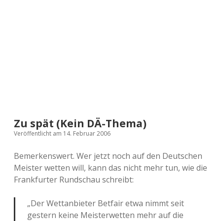
a
d
e
Zu spät (Kein DÄ-Thema)
Veröffentlicht am 14. Februar 2006
Bemerkenswert. Wer jetzt noch auf den Deutschen
Meister wetten will, kann das nicht mehr tun, wie die
Frankfurter Rundschau schreibt:
„Der Wettanbieter Betfair etwa nimmt seit
gestern keine Meisterwetten mehr auf die