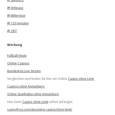
@ Stehblog
@ fehlpass
@ Millernton
@ 120 minuten
@ ZEIT
Werbung
Fußball heute
Online-Casinos
Bundesliga Live Stream
Vergleichen und finden Sie hier ein Online
Casino ohne Limit
Casinos ohne Anmeldung
Online Spielhallen ohne Anmeldung
Hier beim
Casino ohne Limit
sofort anfangen.
casinofrog.com/de/online-casino/ohne-limit/