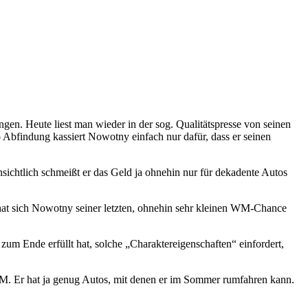
en. Heute liest man wieder in der sog. Qualitätspresse von seinen
 Abfindung kassiert Nowotny einfach nur dafür, dass er seinen
ensichtlich schmeißt er das Geld ja ohnehin nur für dekadente Autos
t, hat sich Nowotny seiner letzten, ohnehin sehr kleinen WM-Chance
 zum Ende erfüllt hat, solche „Charaktereigenschaften“ einfordert,
WM. Er hat ja genug Autos, mit denen er im Sommer rumfahren kann.