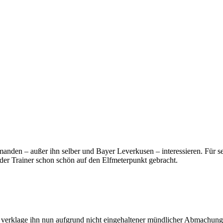
emanden – außer ihn selber und Bayer Leverkusen – interessieren. Für s
der Trainer schon schön auf den Elfmeterpunkt gebracht.
h verklage ihn nun aufgrund nicht eingehaltener mündlicher Abmachung