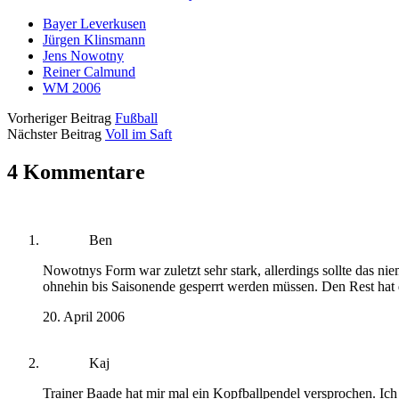
Bayer Leverkusen
Jürgen Klinsmann
Jens Nowotny
Reiner Calmund
WM 2006
Vorheriger Beitrag
Fußball
Nächster Beitrag
Voll im Saft
4 Kommentare
Ben
Nowotnys Form war zuletzt sehr stark, allerdings sollte das ni
ohnehin bis Saisonende gesperrt werden müssen. Den Rest hat 
20. April 2006
Kaj
Trainer Baade hat mir mal ein Kopfballpendel versprochen. Ic