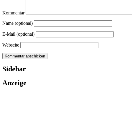
Kommentar
Name (optional)
E-Mail (optional)
Webseite
Sidebar
Anzeige