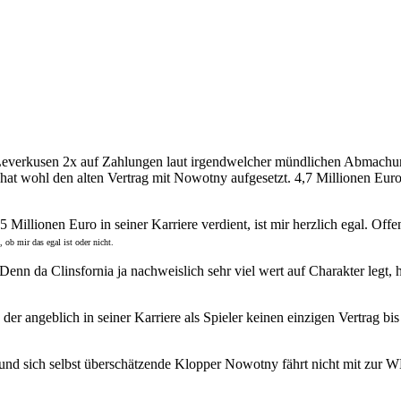
r Leverkusen 2x auf Zahlungen laut irgendwelcher mündlichen Abmachung
 hat wohl den alten Vertrag mit Nowotny aufgesetzt. 4,7 Millionen Euro
5 Millionen Euro in seiner Karriere verdient, ist mir herzlich egal. Off
, ob mir das egal ist oder nicht.
. Denn da Clinsfornia ja nachweislich sehr viel wert auf Charakter leg
er angeblich in seiner Karriere als Spieler keinen einzigen Vertrag bis
und sich selbst überschätzende Klopper Nowotny fährt nicht mit zur 