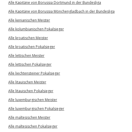
Alle Kapitäne von Borussia Dortmund in der Bundesliga
Alle Kapitäne von Borussia Mönchengladbach in der Bundesliga
Alle kenianischen Meister
Alle kolumbianischen Pokalsieger
Alle kroatischen Meister
Alle kroatischen Pokalsieger
Alle lettischen Meister
Alle lettischen Pokalsieger
Alle liechtensteiner Pokalsieger
Alle litauischen Meister
Alle litauischen Pokalsieger
Alle luxemburgischen Meister
Alle luxemburgischen Pokalsieger
Alle maltesischen Meister
Alle maltesischen Pokalsieger