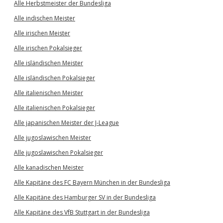
Alle Herbstmeister der Bundesliga
Alle indischen Meister
Alle irischen Meister
Alle irischen Pokalsieger
Alle isländischen Meister
Alle isländischen Pokalsieger
Alle italienischen Meister
Alle italienischen Pokalsieger
Alle japanischen Meister der J-League
Alle jugoslawischen Meister
Alle jugoslawischen Pokalsieger
Alle kanadischen Meister
Alle Kapitäne des FC Bayern München in der Bundesliga
Alle Kapitäne des Hamburger SV in der Bundesliga
Alle Kapitäne des VfB Stuttgart in der Bundesliga