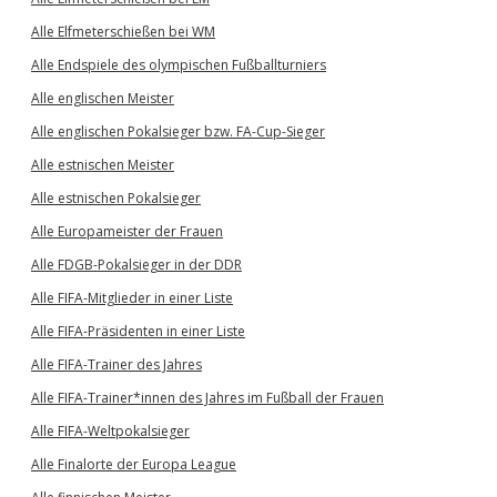
Alle Elfmeterschießen bei WM
Alle Endspiele des olympischen Fußballturniers
Alle englischen Meister
Alle englischen Pokalsieger bzw. FA-Cup-Sieger
Alle estnischen Meister
Alle estnischen Pokalsieger
Alle Europameister der Frauen
Alle FDGB-Pokalsieger in der DDR
Alle FIFA-Mitglieder in einer Liste
Alle FIFA-Präsidenten in einer Liste
Alle FIFA-Trainer des Jahres
Alle FIFA-Trainer*innen des Jahres im Fußball der Frauen
Alle FIFA-Weltpokalsieger
Alle Finalorte der Europa League