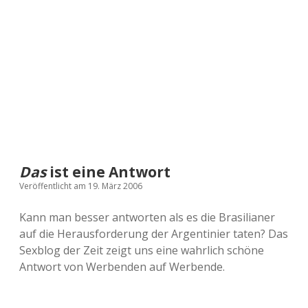
a
d
e
Das
ist eine Antwort
Veröffentlicht am 19. März 2006
Kann man besser antworten als es die Brasilianer
auf die Herausforderung der Argentinier taten? Das
Sexblog der Zeit zeigt uns eine wahrlich schöne
Antwort von Werbenden auf Werbende.