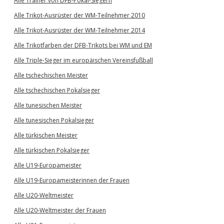
Alle Trainer von DFB-Pokal-Siegern
Alle Trikot-Ausrüster der WM-Teilnehmer 2010
Alle Trikot-Ausrüster der WM-Teilnehmer 2014
Alle Trikotfarben der DFB-Trikots bei WM und EM
Alle Triple-Sieger im europäischen Vereinsfußball
Alle tschechischen Meister
Alle tschechischen Pokalsieger
Alle tunesischen Meister
Alle tunesischen Pokalsieger
Alle türkischen Meister
Alle türkischen Pokalsieger
Alle U19-Europameister
Alle U19-Europameisterinnen der Frauen
Alle U20-Weltmeister
Alle U20-Weltmeister der Frauen