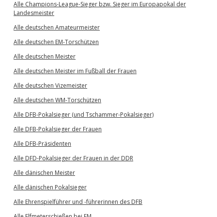
Alle Champions-League-Sieger bzw. Sieger im Europapokal der
Landesmeister
Alle deutschen Amateurmeister
Alle deutschen EM-Torschützen
Alle deutschen Meister
Alle deutschen Meister im Fußball der Frauen
Alle deutschen Vizemeister
Alle deutschen WM-Torschützen
Alle DFB-Pokalsieger (und Tschammer-Pokalsieger)
Alle DFB-Pokalsieger der Frauen
Alle DFB-Präsidenten
Alle DFD-Pokalsieger der Frauen in der DDR
Alle dänischen Meister
Alle dänischen Pokalsieger
Alle Ehrenspielführer und -führerinnen des DFB
Alle Elfmeterschießen bei EM