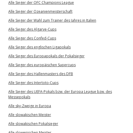
Alle Sieger der OFC Champions League
Alle Sieger der Ozeanienmeisterschaft
Alle Sieger der Wahl zum Trainer des Jahres in Italien
Alle Sieger des Algarve-Cups
Alle Sieger des Confed-Cups
Alle Sieger des englischen Ligapokals
Alle Sieger des Europapokals der Pokalsieger
Alle Sieger des europäischen Supercups
Alle Sieger des Hallenmasters des DFB
Alle Sieger des Intertoto-Cups
Alle Sieger des UEFA-Pokals bzw. der Europa League bzw. des
Messepokals
Alle sky-Zweige in Europa
Alle slowakischen Meister
Alle slowakischen Pokalsieger
Alle slowenischen Meister