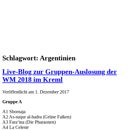
Schlagwort:
Argentinien
Live-Blog zur Gruppen-Auslosung der
WM 2018 im Kreml
Veröffentlicht am 1. Dezember 2017
Gruppe A
A1 Sbornaja
A2 As-suqur al-hadra (Grüne Falken)
A3 Fara‘ina (Die Pharaonen)
A4 La Celeste