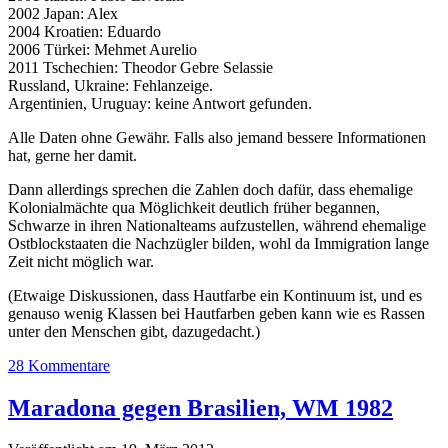
2002 Japan: Alex
2004 Kroatien: Eduardo
2006 Türkei: Mehmet Aurelio
2011 Tschechien: Theodor Gebre Selassie
Russland, Ukraine: Fehlanzeige.
Argentinien, Uruguay: keine Antwort gefunden.
Alle Daten ohne Gewähr. Falls also jemand bessere Informationen
hat, gerne her damit.
Dann allerdings sprechen die Zahlen doch dafür, dass ehemalige
Kolonialmächte qua Möglichkeit deutlich früher begannen,
Schwarze in ihren Nationalteams aufzustellen, während ehemalige
Ostblockstaaten die Nachzügler bilden, wohl da Immigration lange
Zeit nicht möglich war.
(Etwaige Diskussionen, dass Hautfarbe ein Kontinuum ist, und es
genauso wenig Klassen bei Hautfarben geben kann wie es Rassen
unter den Menschen gibt, dazugedacht.)
28 Kommentare
Maradona gegen Brasilien, WM 1982