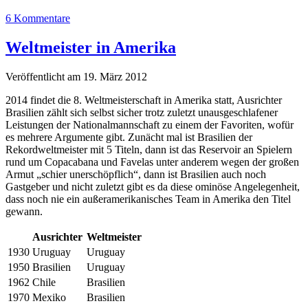
6 Kommentare
Weltmeister in Amerika
Veröffentlicht am 19. März 2012
2014 findet die 8. Weltmeisterschaft in Amerika statt, Ausrichter
Brasilien zählt sich selbst sicher trotz zuletzt unausgeschlafener
Leistungen der Nationalmannschaft zu einem der Favoriten, wofür
es mehrere Argumente gibt. Zunächt mal ist Brasilien der
Rekordweltmeister mit 5 Titeln, dann ist das Reservoir an Spielern
rund um Copacabana und Favelas unter anderem wegen der großen
Armut „schier unerschöpflich“, dann ist Brasilien auch noch
Gastgeber und nicht zuletzt gibt es da diese ominöse Angelegenheit,
dass noch nie ein außeramerikanisches Team in Amerika den Titel
gewann.
Ausrichter
Weltmeister
1930
Uruguay
Uruguay
1950
Brasilien
Uruguay
1962
Chile
Brasilien
1970
Mexiko
Brasilien