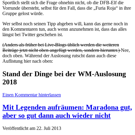
Sportlich stellt sich die Frage ohnehin nicht, ob die DFB-Elf die
Vorrunde übersteht, selbst für den Fall, dass die „Furia Roja“ in ihre
Gruppe gelost würde.
Wer selbst noch seinen Tipp abgeben will, kann das gerne noch in
den Kommentaren tun, auch wenn anzunehmen ist, dass das alles
längst bei Twitter geschehen ist.
(Anders als früher bei Live-Blogs üblich werden die weiteren
Beiträge jetzt nicht oben angefügt werden, sondern hierunter.)
Nee,
doch oben. Während der Auslosung rutscht dann auch diese
Auflistung hier nach oben:
Stand der Dinge bei der WM-Auslosung
2018
Einen Kommentar hinterlassen
Mit Legenden aufräumen: Maradona gut,
aber so gut dann auch wieder nicht
Veröffentlicht am 22. Juli 2013