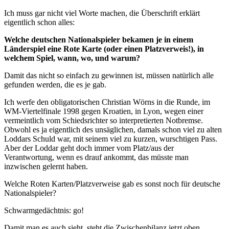
Ich muss gar nicht viel Worte machen, die Überschrift erklärt
eigentlich schon alles:
Welche deutschen Nationalspieler bekamen je in einem
Länderspiel eine Rote Karte (oder einen Platzverweis!), in
welchem Spiel, wann, wo, und warum?
Damit das nicht so einfach zu gewinnen ist, müssen natürlich alle
gefunden werden, die es je gab.
Ich werfe den obligatorischen Christian Wörns in die Runde, im
WM-Viertelfinale 1998 gegen Kroatien, in Lyon, wegen einer
vermeintlich vom Schiedsrichter so interpretierten Notbremse.
Obwohl es ja eigentlich des unsäglichen, damals schon viel zu alten
Loddars Schuld war, mit seinem viel zu kurzen, wurschtigen Pass.
Aber der Loddar geht doch immer vom Platz/aus der
Verantwortung, wenn es drauf ankommt, das müsste man
inzwischen gelernt haben.
Welche Roten Karten/Platzverweise gab es sonst noch für deutsche
Nationalspieler?
Schwarmgedächtnis: go!
Damit man es auch sieht, steht die Zwischenbilanz jetzt oben.