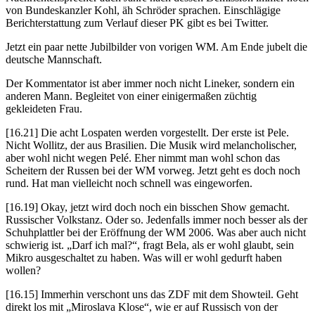
von Bundeskanzler Kohl, äh Schröder sprachen. Einschlägige
Berichterstattung zum Verlauf dieser PK gibt es bei Twitter.
Jetzt ein paar nette Jubilbilder von vorigen WM. Am Ende jubelt die
deutsche Mannschaft.
Der Kommentator ist aber immer noch nicht Lineker, sondern ein
anderen Mann. Begleitet von einer einigermaßen züchtig
gekleideten Frau.
[16.21] Die acht Lospaten werden vorgestellt. Der erste ist Pele.
Nicht Wollitz, der aus Brasilien. Die Musik wird melancholischer,
aber wohl nicht wegen Pelé. Eher nimmt man wohl schon das
Scheitern der Russen bei der WM vorweg. Jetzt geht es doch noch
rund. Hat man vielleicht noch schnell was eingeworfen.
[16.19] Okay, jetzt wird doch noch ein bisschen Show gemacht.
Russischer Volkstanz. Oder so. Jedenfalls immer noch besser als der
Schuhplattler bei der Eröffnung der WM 2006. Was aber auch nicht
schwierig ist. „Darf ich mal?“, fragt Bela, als er wohl glaubt, sein
Mikro ausgeschaltet zu haben. Was will er wohl gedurft haben
wollen?
[16.15] Immerhin verschont uns das ZDF mit dem Showteil. Geht
direkt los mit „Miroslava Klose“, wie er auf Russisch von der