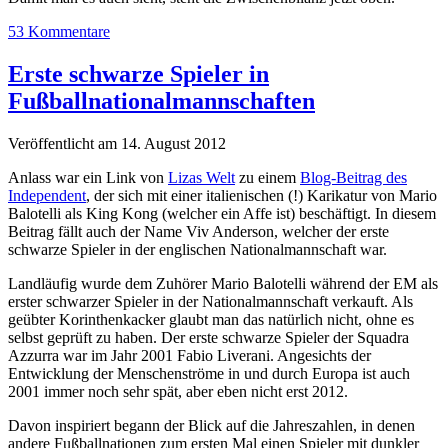
53 Kommentare
Erste schwarze Spieler in
Fußballnationalmannschaften
Veröffentlicht am 14. August 2012
Anlass war ein Link von
Lizas Welt
zu einem
Blog-Beitrag des
Independent
, der sich mit einer italienischen (!) Karikatur von Mario
Balotelli als King Kong (welcher ein Affe ist) beschäftigt. In diesem
Beitrag fällt auch der Name Viv Anderson, welcher der erste
schwarze Spieler in der englischen Nationalmannschaft war.
Landläufig wurde dem Zuhörer Mario Balotelli während der EM als
erster schwarzer Spieler in der Nationalmannschaft verkauft. Als
geübter Korinthenkacker glaubt man das natürlich nicht, ohne es
selbst geprüft zu haben. Der erste schwarze Spieler der Squadra
Azzurra war im Jahr 2001 Fabio Liverani. Angesichts der
Entwicklung der Menschenströme in und durch Europa ist auch
2001 immer noch sehr spät, aber eben nicht erst 2012.
Davon inspiriert begann der Blick auf die Jahreszahlen, in denen
andere Fußballnationen zum ersten Mal einen Spieler mit dunkler