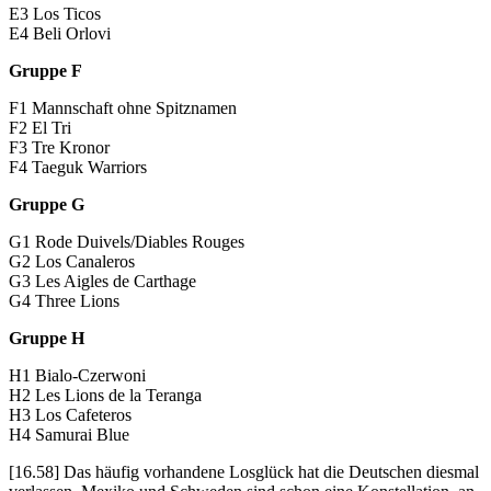
E3 Los Ticos
E4 Beli Orlovi
Gruppe F
F1 Mannschaft ohne Spitznamen
F2 El Tri
F3 Tre Kronor
F4 Taeguk Warriors
Gruppe G
G1 Rode Duivels/Diables Rouges
G2 Los Canaleros
G3 Les Aigles de Carthage
G4 Three Lions
Gruppe H
H1 Bialo-Czerwoni
H2 Les Lions de la Teranga
H3 Los Cafeteros
H4 Samurai Blue
[16.58] Das häufig vorhandene Losglück hat die Deutschen diesmal