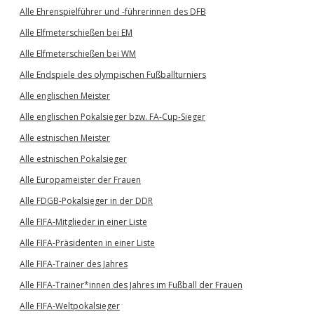
Alle Ehrenspielführer und -führerinnen des DFB
Alle Elfmeterschießen bei EM
Alle Elfmeterschießen bei WM
Alle Endspiele des olympischen Fußballturniers
Alle englischen Meister
Alle englischen Pokalsieger bzw. FA-Cup-Sieger
Alle estnischen Meister
Alle estnischen Pokalsieger
Alle Europameister der Frauen
Alle FDGB-Pokalsieger in der DDR
Alle FIFA-Mitglieder in einer Liste
Alle FIFA-Präsidenten in einer Liste
Alle FIFA-Trainer des Jahres
Alle FIFA-Trainer*innen des Jahres im Fußball der Frauen
Alle FIFA-Weltpokalsieger