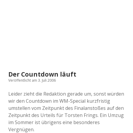
a
d
e
Der Countdown läuft
Veröffentlicht am 3. Juli 2006
Leider zieht die Redaktion gerade um, sonst würden
wir den Countdown im WM-Special kurzfristig
umstellen vom Zeitpunkt des Finalanstoßes auf den
Zeitpunkt des Urteils für Torsten Frings. Ein Umzug
im Sommer ist übrigens eine besonderes
Vergnügen.