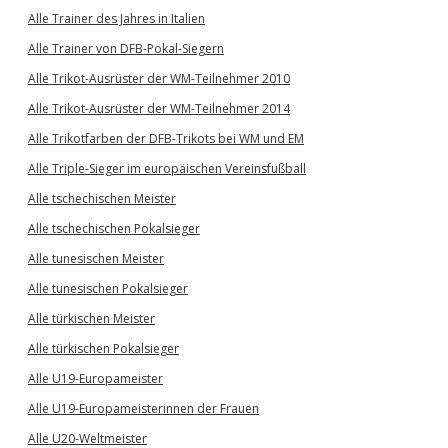
Alle Trainer des Jahres in Italien
Alle Trainer von DFB-Pokal-Siegern
Alle Trikot-Ausrüster der WM-Teilnehmer 2010
Alle Trikot-Ausrüster der WM-Teilnehmer 2014
Alle Trikotfarben der DFB-Trikots bei WM und EM
Alle Triple-Sieger im europäischen Vereinsfußball
Alle tschechischen Meister
Alle tschechischen Pokalsieger
Alle tunesischen Meister
Alle tunesischen Pokalsieger
Alle türkischen Meister
Alle türkischen Pokalsieger
Alle U19-Europameister
Alle U19-Europameisterinnen der Frauen
Alle U20-Weltmeister