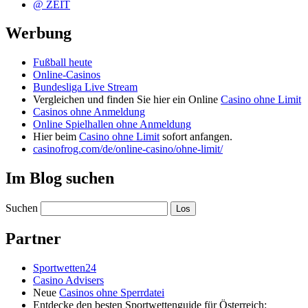
@ ZEIT
Werbung
Fußball heute
Online-Casinos
Bundesliga Live Stream
Vergleichen und finden Sie hier ein Online
Casino ohne Limit
Casinos ohne Anmeldung
Online Spielhallen ohne Anmeldung
Hier beim
Casino ohne Limit
sofort anfangen.
casinofrog.com/de/online-casino/ohne-limit/
Im Blog suchen
Suchen
Partner
Sportwetten24
Casino Advisers
Neue
Casinos ohne Sperrdatei
Entdecke den besten Sportwettenguide für Österreich: