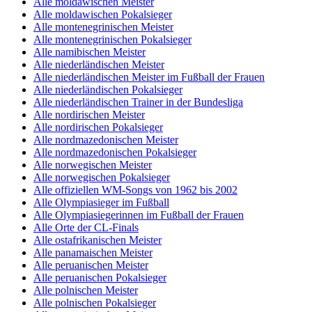
Alle moldawischen Meister
Alle moldawischen Pokalsieger
Alle montenegrinischen Meister
Alle montenegrinischen Pokalsieger
Alle namibischen Meister
Alle niederländischen Meister
Alle niederländischen Meister im Fußball der Frauen
Alle niederländischen Pokalsieger
Alle niederländischen Trainer in der Bundesliga
Alle nordirischen Meister
Alle nordirischen Pokalsieger
Alle nordmazedonischen Meister
Alle nordmazedonischen Pokalsieger
Alle norwegischen Meister
Alle norwegischen Pokalsieger
Alle offiziellen WM-Songs von 1962 bis 2002
Alle Olympiasieger im Fußball
Alle Olympiasiegerinnen im Fußball der Frauen
Alle Orte der CL-Finals
Alle ostafrikanischen Meister
Alle panamaischen Meister
Alle peruanischen Meister
Alle peruanischen Pokalsieger
Alle polnischen Meister
Alle polnischen Pokalsieger