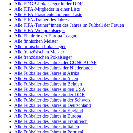
Alle FDGB-Pokalsieger in der DDR
Alle FIFA-Mitglieder in einer Liste
Alle FIFA-Präsidenten in einer Liste
Alle FIFA-Trainer des Jahres
Alle FIFA-Trainer*innen des Jahres im Fußball der Frauen
Alle FIFA-Weltpokalsieger
Alle Finalorte der Europa League
Alle finnischen Meister
Alle finnischen Pokalsieger
Alle französischen Meister
Alle französischen Pokalsieger
Alle Fußballer des Jahres der CONCACAF
Alle Fußballer des Jahres der Niederlande
Alle Fußballer des Jahres in Afrika
Alle Fußballer des Jahres in Asien
Alle Fußballer des Jahres in Belgien
Alle Fußballer des Jahres in den USA
Alle Fußballer des Jahres in der DDR
Alle Fußballer des Jahres in der Schweiz
Alle Fußballer des Jahres in Deutschland
Alle Fußballer des Jahres in England
Alle Fußballer des Jahres in Europa
Alle Fußballer des Jahres in Frankreich
Alle Fußballer des Jahres in Italien
Alle Fußballer des Jahres in Portugal