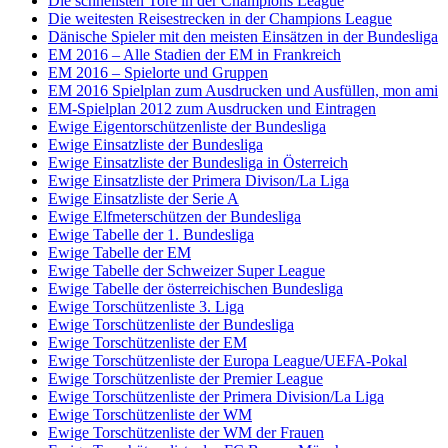
Die schnellsten Tore in der Champions League
Die weitesten Reisestrecken in der Champions League
Dänische Spieler mit den meisten Einsätzen in der Bundesliga
EM 2016 – Alle Stadien der EM in Frankreich
EM 2016 – Spielorte und Gruppen
EM 2016 Spielplan zum Ausdrucken und Ausfüllen, mon ami
EM-Spielplan 2012 zum Ausdrucken und Eintragen
Ewige Eigentorschützenliste der Bundesliga
Ewige Einsatzliste der Bundesliga
Ewige Einsatzliste der Bundesliga in Österreich
Ewige Einsatzliste der Primera Divison/La Liga
Ewige Einsatzliste der Serie A
Ewige Elfmeterschützen der Bundesliga
Ewige Tabelle der 1. Bundesliga
Ewige Tabelle der EM
Ewige Tabelle der Schweizer Super League
Ewige Tabelle der österreichischen Bundesliga
Ewige Torschützenliste 3. Liga
Ewige Torschützenliste der Bundesliga
Ewige Torschützenliste der EM
Ewige Torschützenliste der Europa League/UEFA-Pokal
Ewige Torschützenliste der Premier League
Ewige Torschützenliste der Primera Division/La Liga
Ewige Torschützenliste der WM
Ewige Torschützenliste der WM der Frauen