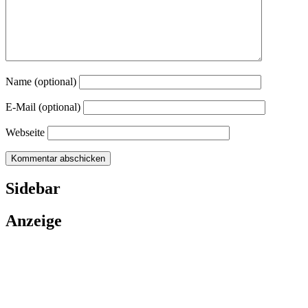
Name (optional)
E-Mail (optional)
Webseite
Sidebar
Anzeige