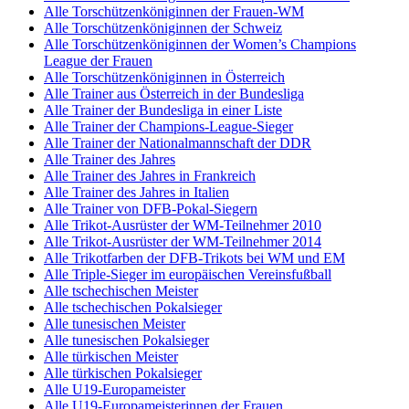
Alle Torschützenköniginnen der Frauen-WM
Alle Torschützenköniginnen der Schweiz
Alle Torschützenköniginnen der Women’s Champions
League der Frauen
Alle Torschützenköniginnen in Österreich
Alle Trainer aus Österreich in der Bundesliga
Alle Trainer der Bundesliga in einer Liste
Alle Trainer der Champions-League-Sieger
Alle Trainer der Nationalmannschaft der DDR
Alle Trainer des Jahres
Alle Trainer des Jahres in Frankreich
Alle Trainer des Jahres in Italien
Alle Trainer von DFB-Pokal-Siegern
Alle Trikot-Ausrüster der WM-Teilnehmer 2010
Alle Trikot-Ausrüster der WM-Teilnehmer 2014
Alle Trikotfarben der DFB-Trikots bei WM und EM
Alle Triple-Sieger im europäischen Vereinsfußball
Alle tschechischen Meister
Alle tschechischen Pokalsieger
Alle tunesischen Meister
Alle tunesischen Pokalsieger
Alle türkischen Meister
Alle türkischen Pokalsieger
Alle U19-Europameister
Alle U19-Europameisterinnen der Frauen