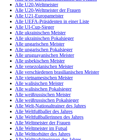
Alle U20-Weltmeister
Alle U20-Weltmeister der Frauen
Alle U21-Europameister
Alle UEFA-Präsidenten in einer Liste
Alle UI-Cup-Sieger
Alle ukrainischen Meister
Alle ukrainischen Pokalsieger
Alle ungarischen Meister
Alle ungarischen Pokalsieger
Alle uruguayanischen Meister
Alle usbekischen Meister
Alle venezolanischen Meister
Alle verschiedenen brasilianischen Meister
Alle vietnamesischen Meister
Alle walisischen Meister
Alle walisischen Pokalsieger
Alle weißrussischen Meister
Alle weißrussischen Pokalsieger
Alle Welt-Nationaltrainer des Jahres
Alle Weltfußballer des Jahres
Alle Weltfußballerinnen des Jahres
Alle Weltmeister der Frauen
Alle Weltmeister im Futsal
Alle Welttorhüter des Jahres
Alle Welttorhüterinnen des Jahres