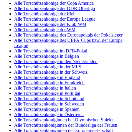
Alle Torschützenkönige der Copa America
Alle Torschützenkönige der DDR-Oberliga
Alle Torschützenkönige der EM
Alle Torschützenkönige der Europa League
Alle Torschützenkönige der Klub-WM
Alle Torschützenkönige der WM
Alle Torschützenkönige des Europapokals der Pokalsieger
Alle Torschützenkönige des UEFA-Cups bzw. der Europa
League
Alle Torschützenkönige im DFB-Pokal
Alle Torschützenkönige in Belgien
Alle Torschützenkönige in den Niederlanden
Alle Torschützenkönige in der MLS
Alle Torschützenkönige in der Schweiz
Alle Torschützenkönige in England
Alle Torschützenkönige in Frankreich
Alle Torschützenkönige in Italien
Alle Torschützenkönige in Portugal
Alle Torschützenkönige in Schottland
Alle Torschützenkönige in Schweden
Alle Torschützenkönige in Spanien
Alle Torschützenkönige in Österreich
Alle Torschützenköniginnen bei Olympischen Spielen
Alle Torschützenköniginnen der Bundesliga der Frauen
Alle Torschützenköniginnen der Europameisterschaft