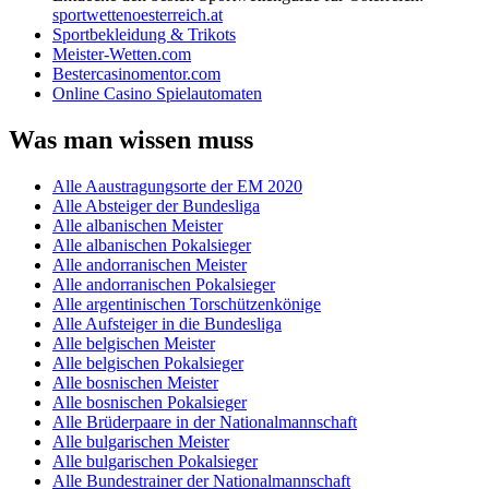
sportwettenoesterreich.at
Sportbekleidung & Trikots
Meister-Wetten.com
Bestercasinomentor.com
Online Casino Spielautomaten
Was man wissen muss
Alle Aaustragungsorte der EM 2020
Alle Absteiger der Bundesliga
Alle albanischen Meister
Alle albanischen Pokalsieger
Alle andorranischen Meister
Alle andorranischen Pokalsieger
Alle argentinischen Torschützenkönige
Alle Aufsteiger in die Bundesliga
Alle belgischen Meister
Alle belgischen Pokalsieger
Alle bosnischen Meister
Alle bosnischen Pokalsieger
Alle Brüderpaare in der Nationalmannschaft
Alle bulgarischen Meister
Alle bulgarischen Pokalsieger
Alle Bundestrainer der Nationalmannschaft