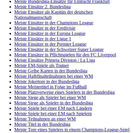
Meiste Bundesliga-Einsätze für Eintracht Frankfurt
Meiste Einsätze 2. Bundesliga
Meiste Einsätze als Kapitän der deutschen
Nationalmannschaft
Meiste Einsätze in der Champions League
Meiste Einsätze in der Eredivisie
Meiste Einsätze in der Europa League
Meiste Einsätze in der Ligue 1
Meiste Einsätze in der Premier League
Meiste Einsätze in der Schweizer Super League
Meiste Einsätze in Pflichtspielen für den FC Liverpool
Meiste Einsätze Primera Division / La Liga
Meiste EM-Spiele als Trainer
Meiste Gelbe Karten in der Bundesliga
Meiste Halbfinalteilnahmen bei einer WM
Meiste Jokertore in der Bundesliga
Meiste Meistertitel in Folge im Fußball
Meiste Platzverweise eines Spielers in der Bundesliga
Meiste Siege als Spieler bei einer WM
Meiste Siege als Spieler in der Bundesliga
Meiste Spiele bei einer EM nach Ländern
Meiste Spiele bei einer EM nach Spielern
Meiste Teilnahmen an einer WM
Meiste Titel in der Bundesliga
Meiste Tore eines Spielers in einem Champions-League-Spiel