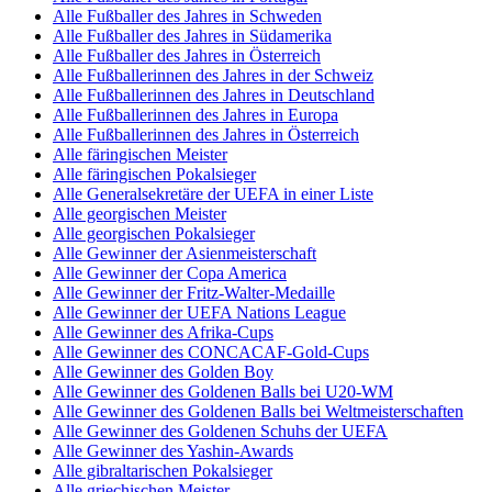
Alle Fußballer des Jahres in Schweden
Alle Fußballer des Jahres in Südamerika
Alle Fußballer des Jahres in Österreich
Alle Fußballerinnen des Jahres in der Schweiz
Alle Fußballerinnen des Jahres in Deutschland
Alle Fußballerinnen des Jahres in Europa
Alle Fußballerinnen des Jahres in Österreich
Alle färingischen Meister
Alle färingischen Pokalsieger
Alle Generalsekretäre der UEFA in einer Liste
Alle georgischen Meister
Alle georgischen Pokalsieger
Alle Gewinner der Asienmeisterschaft
Alle Gewinner der Copa America
Alle Gewinner der Fritz-Walter-Medaille
Alle Gewinner der UEFA Nations League
Alle Gewinner des Afrika-Cups
Alle Gewinner des CONCACAF-Gold-Cups
Alle Gewinner des Golden Boy
Alle Gewinner des Goldenen Balls bei U20-WM
Alle Gewinner des Goldenen Balls bei Weltmeisterschaften
Alle Gewinner des Goldenen Schuhs der UEFA
Alle Gewinner des Yashin-Awards
Alle gibraltarischen Pokalsieger
Alle griechischen Meister