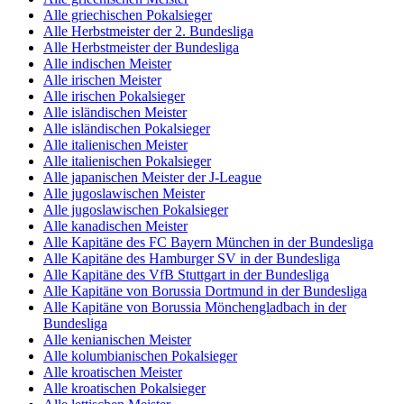
Alle griechischen Pokalsieger
Alle Herbstmeister der 2. Bundesliga
Alle Herbstmeister der Bundesliga
Alle indischen Meister
Alle irischen Meister
Alle irischen Pokalsieger
Alle isländischen Meister
Alle isländischen Pokalsieger
Alle italienischen Meister
Alle italienischen Pokalsieger
Alle japanischen Meister der J-League
Alle jugoslawischen Meister
Alle jugoslawischen Pokalsieger
Alle kanadischen Meister
Alle Kapitäne des FC Bayern München in der Bundesliga
Alle Kapitäne des Hamburger SV in der Bundesliga
Alle Kapitäne des VfB Stuttgart in der Bundesliga
Alle Kapitäne von Borussia Dortmund in der Bundesliga
Alle Kapitäne von Borussia Mönchengladbach in der
Bundesliga
Alle kenianischen Meister
Alle kolumbianischen Pokalsieger
Alle kroatischen Meister
Alle kroatischen Pokalsieger