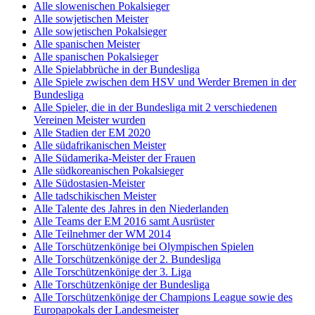
Alle slowenischen Pokalsieger
Alle sowjetischen Meister
Alle sowjetischen Pokalsieger
Alle spanischen Meister
Alle spanischen Pokalsieger
Alle Spielabbrüche in der Bundesliga
Alle Spiele zwischen dem HSV und Werder Bremen in der
Bundesliga
Alle Spieler, die in der Bundesliga mit 2 verschiedenen
Vereinen Meister wurden
Alle Stadien der EM 2020
Alle südafrikanischen Meister
Alle Südamerika-Meister der Frauen
Alle südkoreanischen Pokalsieger
Alle Südostasien-Meister
Alle tadschikischen Meister
Alle Talente des Jahres in den Niederlanden
Alle Teams der EM 2016 samt Ausrüster
Alle Teilnehmer der WM 2014
Alle Torschützenkönige bei Olympischen Spielen
Alle Torschützenkönige der 2. Bundesliga
Alle Torschützenkönige der 3. Liga
Alle Torschützenkönige der Bundesliga
Alle Torschützenkönige der Champions League sowie des
Europapokals der Landesmeister