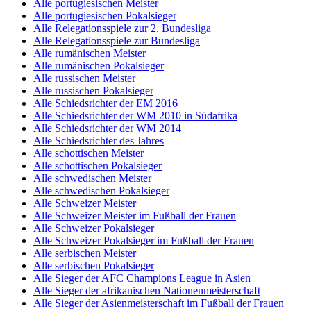
Alle portugiesischen Meister
Alle portugiesischen Pokalsieger
Alle Relegationsspiele zur 2. Bundesliga
Alle Relegationsspiele zur Bundesliga
Alle rumänischen Meister
Alle rumänischen Pokalsieger
Alle russischen Meister
Alle russischen Pokalsieger
Alle Schiedsrichter der EM 2016
Alle Schiedsrichter der WM 2010 in Südafrika
Alle Schiedsrichter der WM 2014
Alle Schiedsrichter des Jahres
Alle schottischen Meister
Alle schottischen Pokalsieger
Alle schwedischen Meister
Alle schwedischen Pokalsieger
Alle Schweizer Meister
Alle Schweizer Meister im Fußball der Frauen
Alle Schweizer Pokalsieger
Alle Schweizer Pokalsieger im Fußball der Frauen
Alle serbischen Meister
Alle serbischen Pokalsieger
Alle Sieger der AFC Champions League in Asien
Alle Sieger der afrikanischen Nationenmeisterschaft
Alle Sieger der Asienmeisterschaft im Fußball der Frauen