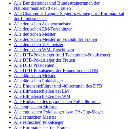
Alle Bundestrainer und Bundestrainerinnen der
Nationalmannschaft der Frauen
Alle Champions-League-Sieger bzw. Sieger im Europapokal
der Landesmeister
Alle deutschen Amateurmeister
Alle deutschen EM-Torschützen
Alle deutschen Meister
Alle deutschen Meister im Fußball der Frauen
Alle deutschen Vizemeister
Alle deutschen WM-Torschützen
Alle DFB-Pokalsieger (und Tschammer-Pokalsieger)
Alle DFB-Pokalsieger der Frauen
Alle DFB-Präsidenten
Alle DFD-Pokalsieger der Frauen in der DDR
Alle dänischen Meister
Alle dänischen Pokalsieger
Alle Ehrenspielführer und -führerinnen des DFB
Alle Elfmeterschießen bei EM
Alle Elfmeterschießen bei WM
Alle Endspiele des olympischen Fußballturniers
Alle englischen Meister
Alle englischen Pokalsieger bzw. FA-Cup-Sieger
Alle estnischen Meister
Alle estnischen Pokalsieger
Alle Europameister der Frauen