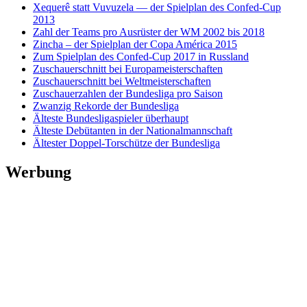
Xequerê statt Vuvuzela — der Spielplan des Confed-Cup
2013
Zahl der Teams pro Ausrüster der WM 2002 bis 2018
Zincha – der Spielplan der Copa América 2015
Zum Spielplan des Confed-Cup 2017 in Russland
Zuschauerschnitt bei Europameisterschaften
Zuschauerschnitt bei Weltmeisterschaften
Zuschauerzahlen der Bundesliga pro Saison
Zwanzig Rekorde der Bundesliga
Älteste Bundesligaspieler überhaupt
Älteste Debütanten in der Nationalmannschaft
Ältester Doppel-Torschütze der Bundesliga
Werbung