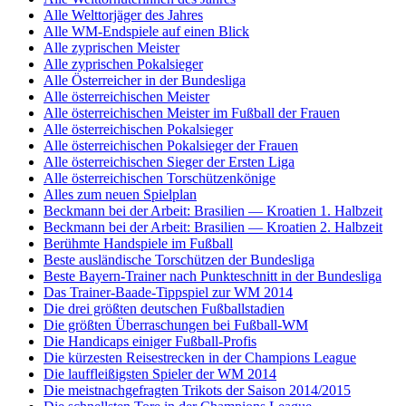
Alle Welttorjäger des Jahres
Alle WM-Endspiele auf einen Blick
Alle zyprischen Meister
Alle zyprischen Pokalsieger
Alle Österreicher in der Bundesliga
Alle österreichischen Meister
Alle österreichischen Meister im Fußball der Frauen
Alle österreichischen Pokalsieger
Alle österreichischen Pokalsieger der Frauen
Alle österreichischen Sieger der Ersten Liga
Alle österreichischen Torschützenkönige
Alles zum neuen Spielplan
Beckmann bei der Arbeit: Brasilien — Kroatien 1. Halbzeit
Beckmann bei der Arbeit: Brasilien — Kroatien 2. Halbzeit
Berühmte Handspiele im Fußball
Beste ausländische Torschützen der Bundesliga
Beste Bayern-Trainer nach Punkteschnitt in der Bundesliga
Das Trainer-Baade-Tippspiel zur WM 2014
Die drei größten deutschen Fußballstadien
Die größten Überraschungen bei Fußball-WM
Die Handicaps einiger Fußball-Profis
Die kürzesten Reisestrecken in der Champions League
Die lauffleißigsten Spieler der WM 2014
Die meistnachgefragten Trikots der Saison 2014/2015