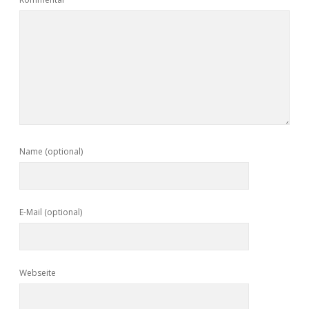
Name (optional)
E-Mail (optional)
Webseite