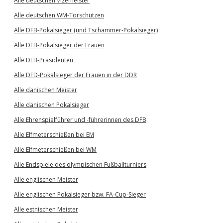
Alle deutschen Vizemeister
Alle deutschen WM-Torschützen
Alle DFB-Pokalsieger (und Tschammer-Pokalsieger)
Alle DFB-Pokalsieger der Frauen
Alle DFB-Präsidenten
Alle DFD-Pokalsieger der Frauen in der DDR
Alle dänischen Meister
Alle dänischen Pokalsieger
Alle Ehrenspielführer und -führerinnen des DFB
Alle Elfmeterschießen bei EM
Alle Elfmeterschießen bei WM
Alle Endspiele des olympischen Fußballturniers
Alle englischen Meister
Alle englischen Pokalsieger bzw. FA-Cup-Sieger
Alle estnischen Meister