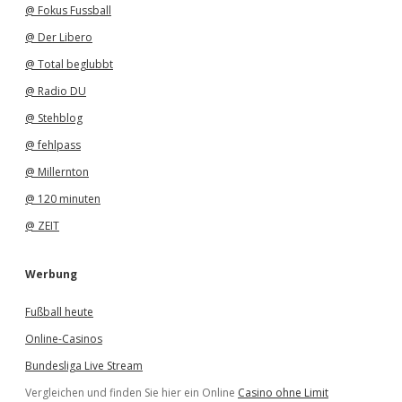
@ Fokus Fussball
@ Der Libero
@ Total beglubbt
@ Radio DU
@ Stehblog
@ fehlpass
@ Millernton
@ 120 minuten
@ ZEIT
Werbung
Fußball heute
Online-Casinos
Bundesliga Live Stream
Vergleichen und finden Sie hier ein Online
Casino ohne Limit