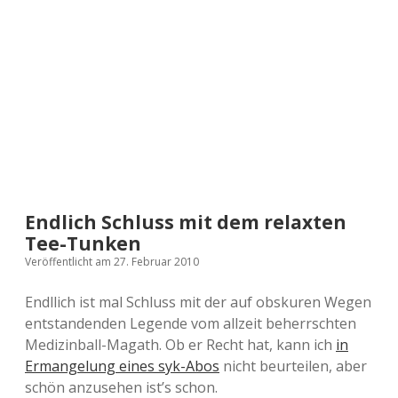
a
d
e
Endlich Schluss mit dem relaxten
Tee-Tunken
Veröffentlicht am 27. Februar 2010
Endllich ist mal Schluss mit der auf obskuren Wegen
entstandenden Legende vom allzeit beherrschten
Medizinball-Magath. Ob er Recht hat, kann ich
in
Ermangelung eines syk-Abos
nicht beurteilen, aber
schön anzusehen ist’s schon.