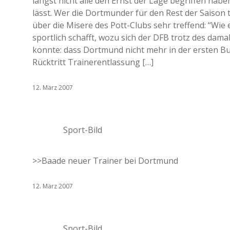
längst nicht alle den Ernst der Lage begriffen hab
lässt. Wer die Dortmunder für den Rest der Saison t
über die Misere des Pott-Clubs sehr treffend: “Wie
sportlich schafft, wozu sich der DFB trotz des da
konnte: dass Dortmund nicht mehr in der ersten Bu
Rücktritt Trainerentlassung […]
12. März 2007
Sport-Bild
>>Baade neuer Trainer bei Dortmund
12. März 2007
Sport-Bild