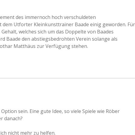
ement des immernoch hoch verschuldeten
mit dem Utforter Kleinkunsttrainer Baade einig geworden. Für
 Gehalt, welches sich um das Doppelte von Baades
 Baade den abstiegsbedrohten Verein solange als
Lothar Matthäus zur Verfügung stehen.
Option sein. Eine gute Idee, so viele Spiele wie Röber
er danach?
ich nicht mehr zu helfen.