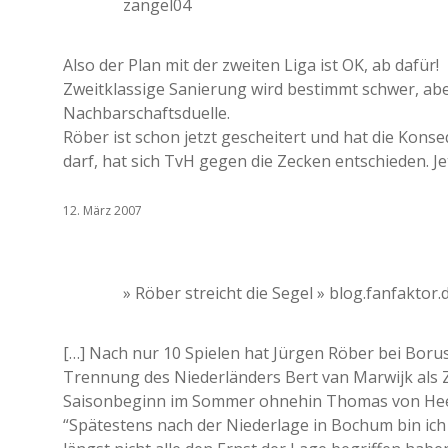
zangel04
Also der Plan mit der zweiten Liga ist OK, ab dafür!
Zweitklassige Sanierung wird bestimmt schwer, aber
Nachbarschaftsduelle.
Röber ist schon jetzt gescheitert und hat die Ko
darf, hat sich TvH gegen die Zecken entschieden. 
12. März 2007
» Röber streicht die Segel » blog.fanfaktor.
[…] Nach nur 10 Spielen hat Jürgen Röber bei Bor
Trennung des Niederländers Bert van Marwijk als 
Saisonbeginn im Sommer ohnehin Thomas von Heese
“Spätestens nach der Niederlage in Bochum bin ic