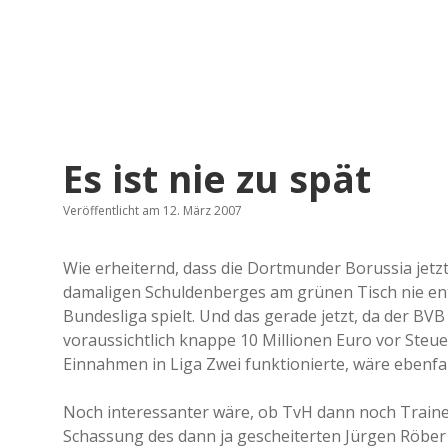
Es ist nie zu spät
Veröffentlicht am 12. März 2007
Wie erheiternd, dass die Dortmunder Borussia jetzt
damaligen Schuldenberges am grünen Tisch nie ent
Bundesliga spielt. Und das gerade jetzt, da der BVB
voraussichtlich knappe 10 Millionen Euro vor Steu
Einnahmen in Liga Zwei funktionierte, wäre ebenfal
Noch interessanter wäre, ob TvH dann noch Traine
Schassung des dann ja gescheiterten Jürgen Röber ü