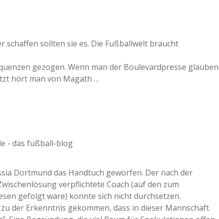
 schaffen sollten sie es. Die Fußballwelt braucht
nsequenzen gezogen. Wenn man der Boulevardpresse glauben
Jetzt hört man von Magath …
de - das fußball-blog
ussia Dortmund das Handtuch geworfen. Der nach der
Zwischenlösung verpflichtete Coach (auf den zum
n gefolgt wäre) konnte sich nicht durchsetzen.
h zu der Erkenntnis gekommen, dass in dieser Mannschaft