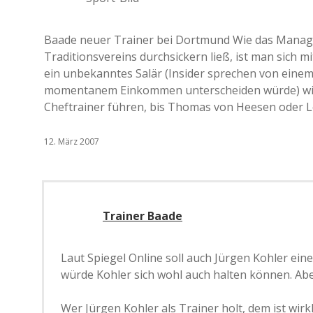
Baade neuer Trainer bei Dortmund Wie das Manag
Traditionsvereins durchsickern ließ, ist man sich 
ein unbekanntes Salär (Insider sprechen von einem
momentanem Einkommen unterscheiden würde) wird
Cheftrainer führen, bis Thomas von Heesen oder 
12. März 2007
Trainer Baade
Laut Spiegel Online soll auch Jürgen Kohler eine 
würde Kohler sich wohl auch halten können. Ab
Wer Jürgen Kohler als Trainer holt, dem ist wirkl