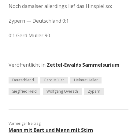
Noch damalser allerdings lief das Hinspiel so:
Zypern — Deutschland 0:1
0:1 Gerd Müller 90.
Veröffentlicht in
Zettel-Ewalds Sammelsurium
Deutschland
Gerd Müller
Helmut Haller
Siegfried Held
Wolfgang Overath
Zypern
Vorheriger Beitrag
Mann mit Bart und Mann mit Stirn