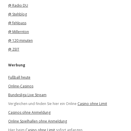
@ Radio DU
@ Stehblog
@ fehlpass
@ Millernton
@ 120 minuten
@ ZEIT
Werbung
Fußball heute
Online-Casinos
Bundesliga Live Stream
Vergleichen und finden Sie hier ein Online
Casino ohne Limit
Casinos ohne Anmeldung
Online Spielhallen ohne Anmeldung
Hier beim
Casino ohne Limit
sofort anfangen.