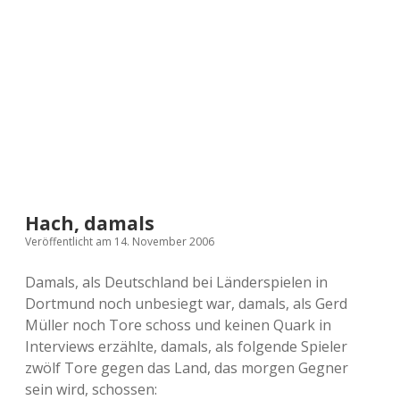
a
d
e
Hach, damals
Veröffentlicht am 14. November 2006
Damals, als Deutschland bei Länderspielen in
Dortmund noch unbesiegt war, damals, als Gerd
Müller noch Tore schoss und keinen Quark in
Interviews erzählte, damals, als folgende Spieler
zwölf Tore gegen das Land, das morgen Gegner
sein wird, schossen: