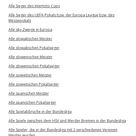
Alle Sieger des Intertoto-Cups
Alle Sieger des UEFA-Pokals bzw. der Europa League bzw. des
Messepokals
Alle sky-Zweige in Europa
Alle slowakischen Meister
Alle slowakischen Pokalsieger
Alle slowenischen Meister
Alle slowenischen Pokalsieger
Alle sowjetischen Meister
Alle sowjetischen Pokalsieger
Alle spanischen Meister
Alle spanischen Pokalsieger
Alle Spielabbrüche in der Bundesliga
Alle Spiele zwischen dem HSV und Werder Bremen in der Bundesliga
Alle Spieler, die in der Bundesliga mit 2 verschiedenen Vereinen
Meister wurden