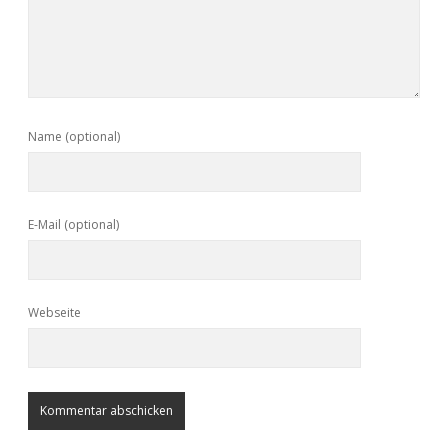
Name (optional)
E-Mail (optional)
Webseite