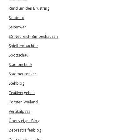
Rund um den Brustring
Scudetto
Seitenwahl
SG Neureich-Bimbeshausen
Spielbeobachter
Spottschau
Stadioncheck
Stadtneurotiker
Stehblog
Textilvergehen
Torsten Wieland
Vertikalpass
Übersteiger-Blog
Zebrastreifenblog
Zum runden Leder