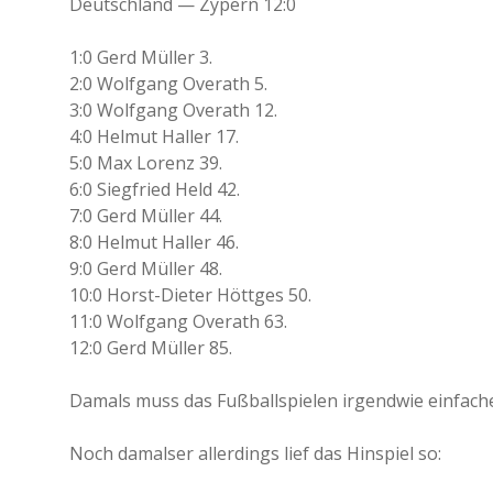
Deutschland — Zypern 12:0
1:0 Gerd Müller 3.
2:0 Wolfgang Overath 5.
3:0 Wolfgang Overath 12.
4:0 Helmut Haller 17.
5:0 Max Lorenz 39.
6:0 Siegfried Held 42.
7:0 Gerd Müller 44.
8:0 Helmut Haller 46.
9:0 Gerd Müller 48.
10:0 Horst-Dieter Höttges 50.
11:0 Wolfgang Overath 63.
12:0 Gerd Müller 85.
Damals muss das Fußballspielen irgendwie einfach
Noch damalser allerdings lief das Hinspiel so: