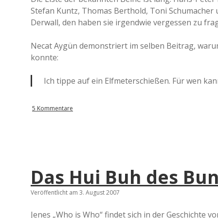
Stefan Kuntz, Thomas Berthold, Toni Schumacher u
Derwall, den haben sie irgendwie vergessen zu fra
Necat Aygün demonstriert im selben Beitrag, warum
konnte:
Ich tippe auf ein Elfmeterschießen. Für wen kan
5 Kommentare
Das Hui Buh des Bun
Veröffentlicht am 3. August 2007
Jenes „Who is Who“ findet sich in der Geschichte v