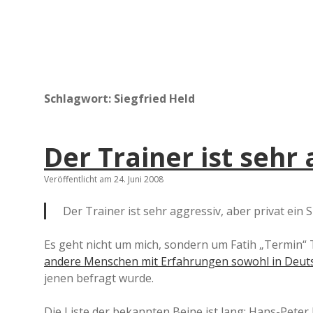
Schlagwort:
Siegfried Held
Der Trainer ist sehr 
Veröffentlicht am 24. Juni 2008
Der Trainer ist sehr aggressiv, aber privat ein 
Es geht nicht um mich, sondern um Fatih „Termin“ T
andere Menschen mit Erfahrungen sowohl in Deutsc
jenen befragt wurde.
Die Liste der bekannten Beine ist lang: Hans-Peter