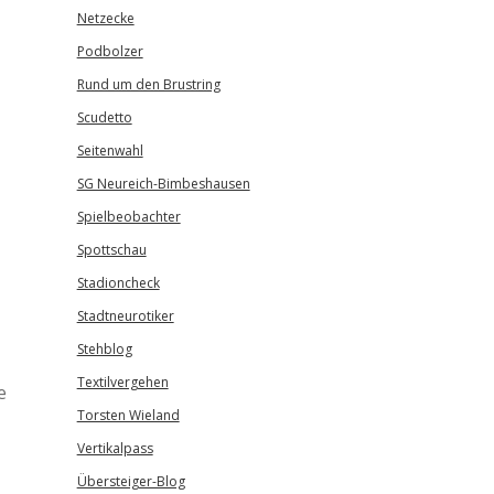
Netzecke
Podbolzer
Rund um den Brustring
Scudetto
Seitenwahl
SG Neureich-Bimbeshausen
Spielbeobachter
Spottschau
Stadioncheck
Stadtneurotiker
Stehblog
Textilvergehen
e
Torsten Wieland
Vertikalpass
Übersteiger-Blog