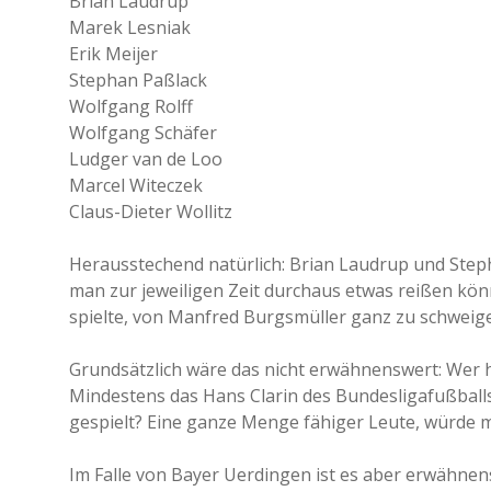
Brian Laudrup
Marek Lesniak
Erik Meijer
Stephan Paßlack
Wolfgang Rolff
Wolfgang Schäfer
Ludger van de Loo
Marcel Witeczek
Claus-Dieter Wollitz
Herausstechend natürlich: Brian Laudrup und Ste
man zur jeweiligen Zeit durchaus etwas reißen kön
spielte, von Manfred Burgsmüller ganz zu schweig
Grundsätzlich wäre das nicht erwähnenswert: Wer h
Mindestens das Hans Clarin des Bundesligafußballs
gespielt? Eine ganze Menge fähiger Leute, würde m
Im Falle von Bayer Uerdingen ist es aber erwähnens