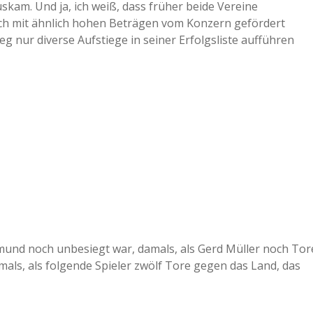
kam. Und ja, ich weiß, dass früher beide Vereine
uch mit ähnlich hohen Beträgen vom Konzern gefördert
 nur diverse Aufstiege in seiner Erfolgsliste aufführen
mund noch unbesiegt war, damals, als Gerd Müller noch Tor
mals, als folgende Spieler zwölf Tore gegen das Land, das