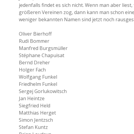
jedenfalls findet es sich nicht. Wenn man aber liest
größeren Vereinen zog, dann kann man schon eine 
weniger bekannten Namen sind jetzt noch rausgest
Oliver Bierhoff
Rudi Bommer
Manfred Burgsmüller
Stéphane Chapuisat
Bernd Dreher
Holger Fach
Wolfgang Funkel
Friedhelm Funkel
Sergej Gorlukowitsch
Jan Heintze
Siegfried Held
Matthias Herget
Simon Jentzsch
Stefan Kuntz