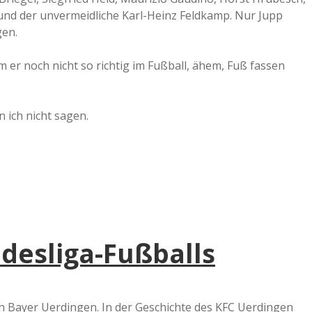
nd der unvermeidliche Karl-Heinz Feldkamp. Nur Jupp
gen.
 er noch nicht so richtig im Fußball, ähem, Fuß fassen
n ich nicht sagen.
desliga-Fußballs
on Bayer Uerdingen. In der Geschichte des KFC Uerdingen