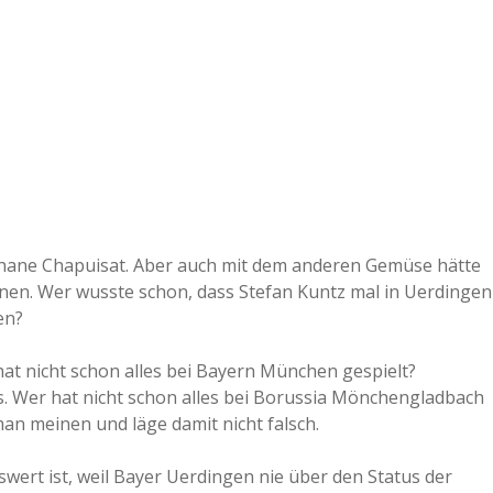
phane Chapuisat. Aber auch mit dem anderen Gemüse hätte
nen. Wer wusste schon, dass Stefan Kuntz mal in Uerdingen
en?
at nicht schon alles bei Bayern München gespielt?
. Wer hat nicht schon alles bei Borussia Mönchengladbach
an meinen und läge damit nicht falsch.
wert ist, weil Bayer Uerdingen nie über den Status der