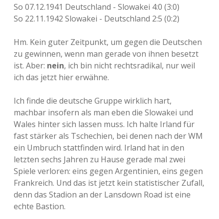
So 07.12.1941 Deutschland - Slowakei 4:0 (3:0)
So 22.11.1942 Slowakei - Deutschland 2:5 (0:2)
Hm. Kein guter Zeitpunkt, um gegen die Deutschen
zu gewinnen, wenn man gerade von ihnen besetzt
ist. Aber:
nein
, ich bin nicht rechtsradikal, nur weil
ich das jetzt hier erwähne.
Ich finde die deutsche Gruppe wirklich hart,
machbar insofern als man eben die Slowakei und
Wales hinter sich lassen muss. Ich halte Irland für
fast stärker als Tschechien, bei denen nach der WM
ein Umbruch stattfinden wird. Irland hat in den
letzten sechs Jahren zu Hause gerade mal zwei
Spiele verloren: eins gegen Argentinien, eins gegen
Frankreich. Und das ist jetzt kein statistischer Zufall,
denn das Stadion an der Lansdown Road ist eine
echte Bastion.