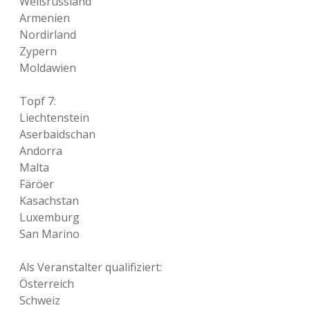
Weißrussland
Armenien
Nordirland
Zypern
Moldawien
Topf 7:
Liechtenstein
Aserbaidschan
Andorra
Malta
Färöer
Kasachstan
Luxemburg
San Marino
Als Veranstalter qualifiziert:
Österreich
Schweiz