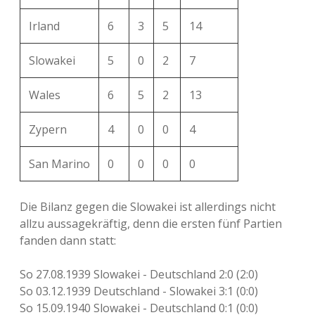
Irland
6
3
5
14
Slowakei
5
0
2
7
Wales
6
5
2
13
Zypern
4
0
0
4
San Marino
0
0
0
0
Die Bilanz gegen die Slowakei ist allerdings nicht
allzu aussagekräftig, denn die ersten fünf Partien
fanden dann statt:
So 27.08.1939 Slowakei - Deutschland 2:0 (2:0)
So 03.12.1939 Deutschland - Slowakei 3:1 (0:0)
So 15.09.1940 Slowakei - Deutschland 0:1 (0:0)