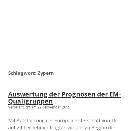
a
d
e
Schlagwort:
Zypern
Auswertung der Prognosen der EM-
Qualigruppen
Veröffentlicht am 22. November 2015
Mit Aufstockung der Europameisterschaft von 16
auf 24 Teilnehmer fragten wir uns zu Beginn der