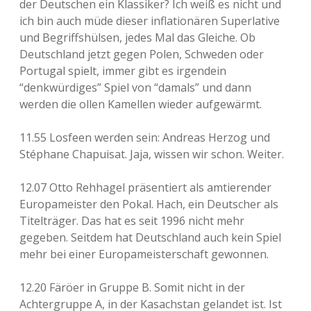
der Deutschen ein Klassiker? Ich weiß es nicht und
ich bin auch müde dieser inflationären Superlative
und Begriffshülsen, jedes Mal das Gleiche. Ob
Deutschland jetzt gegen Polen, Schweden oder
Portugal spielt, immer gibt es irgendein
“denkwürdiges” Spiel von “damals” und dann
werden die ollen Kamellen wieder aufgewärmt.
11.55 Losfeen werden sein: Andreas Herzog und
Stéphane Chapuisat. Jaja, wissen wir schon. Weiter.
12.07 Otto Rehhagel präsentiert als amtierender
Europameister den Pokal. Hach, ein Deutscher als
Titelträger. Das hat es seit 1996 nicht mehr
gegeben. Seitdem hat Deutschland auch kein Spiel
mehr bei einer Europameisterschaft gewonnen.
12.20 Färöer in Gruppe B. Somit nicht in der
Achtergruppe A, in der Kasachstan gelandet ist. Ist