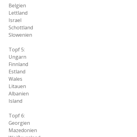
Belgien
Lettland
Israel
Schottland
Slowenien
Topf 5:
Ungarn
Finnland
Estland
Wales
Litauen
Albanien
Island
Topf 6:
Georgien
Mazedonien