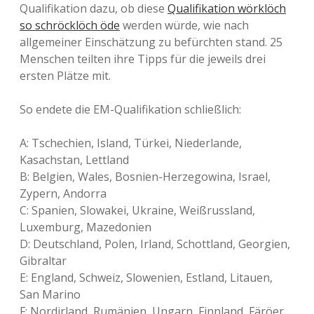
Qualifikation dazu, ob diese
Qualifikation wörklöch
so schröcklöch öde
werden würde, wie nach
allgemeiner Einschätzung zu befürchten stand. 25
Menschen teilten ihre Tipps für die jeweils drei
ersten Plätze mit.
So endete die EM-Qualifikation schließlich:
A: Tschechien, Island, Türkei, Niederlande,
Kasachstan, Lettland
B: Belgien, Wales, Bosnien-Herzegowina, Israel,
Zypern, Andorra
C: Spanien, Slowakei, Ukraine, Weißrussland,
Luxemburg, Mazedonien
D: Deutschland, Polen, Irland, Schottland, Georgien,
Gibraltar
E: England, Schweiz, Slowenien, Estland, Litauen,
San Marino
F: Nordirland, Rumänien, Ungarn, Finnland, Färöer,