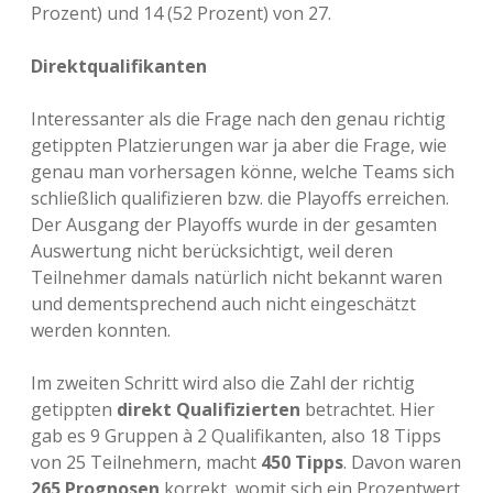
Prozent) und 14 (52 Prozent) von 27.
Direktqualifikanten
Interessanter als die Frage nach den genau richtig
getippten Platzierungen war ja aber die Frage, wie
genau man vorhersagen könne, welche Teams sich
schließlich qualifizieren bzw. die Playoffs erreichen.
Der Ausgang der Playoffs wurde in der gesamten
Auswertung nicht berücksichtigt, weil deren
Teilnehmer damals natürlich nicht bekannt waren
und dementsprechend auch nicht eingeschätzt
werden konnten.
Im zweiten Schritt wird also die Zahl der richtig
getippten
direkt Qualifizierten
betrachtet. Hier
gab es 9 Gruppen à 2 Qualifikanten, also 18 Tipps
von 25 Teilnehmern, macht
450 Tipps
. Davon waren
265 Prognosen
korrekt, womit sich ein Prozentwert