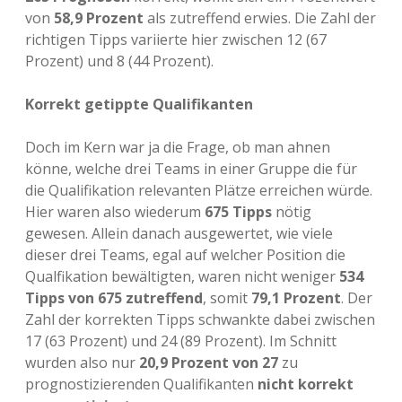
von
58,9 Prozent
als zutreffend erwies. Die Zahl der
richtigen Tipps variierte hier zwischen 12 (67
Prozent) und 8 (44 Prozent).
Korrekt getippte Qualifikanten
Doch im Kern war ja die Frage, ob man ahnen
könne, welche drei Teams in einer Gruppe die für
die Qualifikation relevanten Plätze erreichen würde.
Hier waren also wiederum
675 Tipps
nötig
gewesen. Allein danach ausgewertet, wie viele
dieser drei Teams, egal auf welcher Position die
Qualfikation bewältigten, waren nicht weniger
534
Tipps von 675 zutreffend
, somit
79,1 Prozent
. Der
Zahl der korrekten Tipps schwankte dabei zwischen
17 (63 Prozent) und 24 (89 Prozent). Im Schnitt
wurden also nur
20,9 Prozent von 27
zu
prognostizierenden Qualifikanten
nicht korrekt