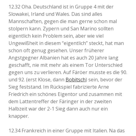
12.32 Oha. Deutschland ist in Gruppe 4 mit der
Slowakei, Irland und Wales. Das sind alles
Mannschaften, gegen die man gerne schon mal
stolpern kann. Zypern und San Marino sollten
eigentlich kein Problem sein, aber wie viel
Ungewißheit in diesem “eigentlich” steckt, hat man
schon oft genug gesehen. Unser früherer
Angstgegner Albanien hat es auch 20 Jahre lang
geschafft, nie mit mehr als einem Tor Unterschied
gegen uns zu verlieren. Auf Färöer musste es die 90.
und 92. (erst Klose, dann
Bobitsch
) sein, bevor der
Sieg feststand. Im Rückspiel fabrizierte Arne
Friedrich ein schönes Eigentor und zusammen mit
dem Lattentreffer der Färinger in der zweiten
Halbzeit war der 2-1 Sieg dann auch nur ein
knapper.
12.34 Frankreich in einer Gruppe mit Italien. Na das