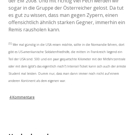
der EM 2008. Und mit richtig viel Pech werden wir
sogar in die Gruppe der Österreicher gelost. Da tut
es gut zu wissen, dass man gegen Zypern, einen
offensichtlich ähnlich starken Gegner, immerhin ein
Remis rausholen kann.
[1]
Wer mal günstig in die USA reisen möchte, sollte in die Normandie fahren, dort
gibt es US-amerikanische Soldatenfriedhöfe, die mitten in Frankreich liegend ein
Teil der USA sind. 500 und ein paar gequetschte Kilometer mit der Mitfahrzentrale
oder mit dem (gibt’s das eigentlich noch?) Interrail-Ticket kann sich auch der ärmste
Student mal leisten. Dumm nur, dass man dann immer noch nicht auf einem
anderen Kontinent als dem eigenen war.
4 Kommentare