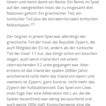
hinein und meint damit ein Remis. Ein Remis im Spiel
auf der zweigeteilten Insel, die zu insgesamt drei
Nationen gehört: Ein griechischer Teil, ein
türkischer Teil plus die extraterritorialen britischen
[1]
Militärbasen.
Der Gegner in jenem Spiel war allerdings der
griechische Teil der Insel, die Republik Zypern, die
auch Mitglied der EU ist, anders als der türkische
Teil der Insel. 1:1 nur, das klingt schon ein bisschen
mager, auch wenn Irland dort mit einem
überraschenden 5:2 untergegangen war. Aber
erstens ist das Irland der späten 2000er Jahre
anscheinend nicht mehr das Irland von davor und
zweitens ist Zypern, ganz konträr, nicht mehr das
Zypern der Fußballsteinzeit. Das Spiel von Löws
(man füge hier eine Alliteration mit L an, die die
Spieler bezeichnet) war wenig berauschend und
auch wenig 2006-haft. Komischerweise ging die