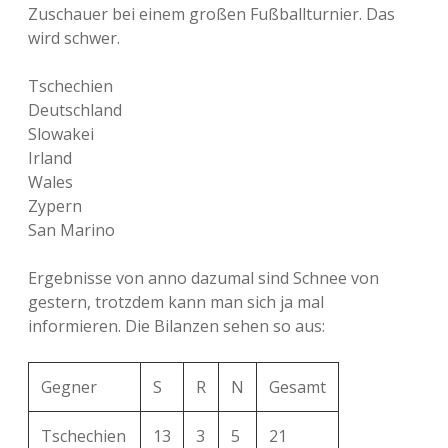
Zuschauer bei einem großen Fußballturnier. Das
wird schwer.
Tschechien
Deutschland
Slowakei
Irland
Wales
Zypern
San Marino
Ergebnisse von anno dazumal sind Schnee von
gestern, trotzdem kann man sich ja mal
informieren. Die Bilanzen sehen so aus:
Gegner
S
R
N
Gesamt
Tschechien
13
3
5
21