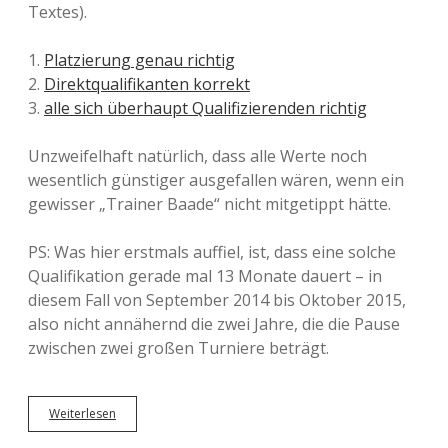
Textes).
1.
Platzierung genau richtig
2.
Direktqualifikanten korrekt
3.
alle sich überhaupt Qualifizierenden richtig
Unzweifelhaft natürlich, dass alle Werte noch
wesentlich günstiger ausgefallen wären, wenn ein
gewisser „Trainer Baade“ nicht mitgetippt hätte.
PS: Was hier erstmals auffiel, ist, dass eine solche
Qualifikation gerade mal 13 Monate dauert – in
diesem Fall von September 2014 bis Oktober 2015,
also nicht annähernd die zwei Jahre, die die Pause
zwischen zwei großen Turniere beträgt.
Weiterlesen
A
u