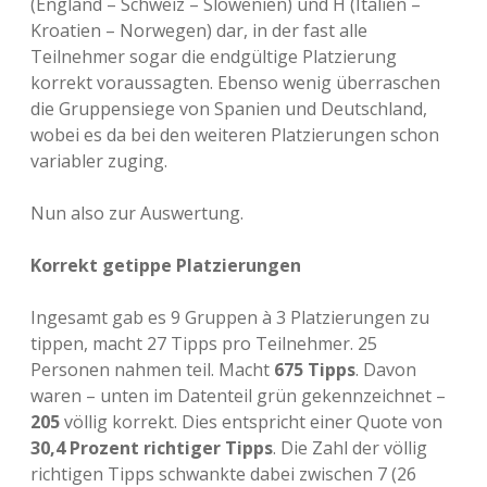
(England – Schweiz – Slowenien) und H (Italien –
Kroatien – Norwegen) dar, in der fast alle
Teilnehmer sogar die endgültige Platzierung
korrekt voraussagten. Ebenso wenig überraschen
die Gruppensiege von Spanien und Deutschland,
wobei es da bei den weiteren Platzierungen schon
variabler zuging.
Nun also zur Auswertung.
Korrekt getippe Platzierungen
Ingesamt gab es 9 Gruppen à 3 Platzierungen zu
tippen, macht 27 Tipps pro Teilnehmer. 25
Personen nahmen teil. Macht
675 Tipps
. Davon
waren – unten im Datenteil grün gekennzeichnet –
205
völlig korrekt. Dies entspricht einer Quote von
30,4 Prozent richtiger Tipps
. Die Zahl der völlig
richtigen Tipps schwankte dabei zwischen 7 (26