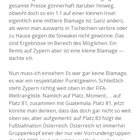
gesamte Presse gönnerhaft darüber hinweg,
obwohl doch so ein 1:1 auf einer kleinen Insel
eigentlich eine mittlere Blamage ist. Ganz anders,
als wenn man auswärts in Tschechien verlöre oder
zu Hause gegen die Slowakei nicht gewönne. Das
sind Ergebnisse im Bereich des Möglichen. Ein
Remis auf Zypern aber ist eine kleine Blamage —
dachte ich.
Nun muss ich einsehen: Es war gar keine Blamage,
es war ein respektabler Punktgewinn. Schließlich
steht Zypern richtig weit oben in der FIFA-
Weltrangliste. Nämlich auf Platz, Moment, … auf
Platz 81, zusammen mit Guatemala. Platz 81, jetzt
könnte man denken, dass das doch gar nicht so weit
oben sei, aber aufgemerkt: auf Platz 83 folgt die
Fußballnation Österreich. Österreich ist immerhin
Gruppenkopf einer der nur vier Vorrundengruppen