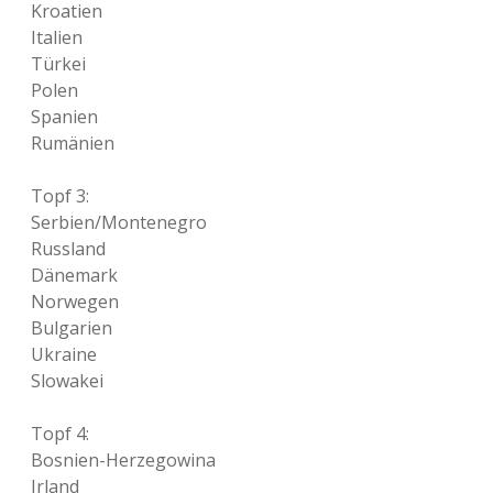
Kroatien
Italien
Türkei
Polen
Spanien
Rumänien
Topf 3:
Serbien/Montenegro
Russland
Dänemark
Norwegen
Bulgarien
Ukraine
Slowakei
Topf 4:
Bosnien-Herzegowina
Irland