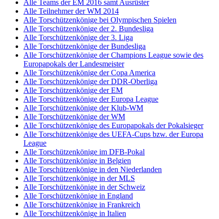
Alle Teams der EM 2016 samt Ausrüster
Alle Teilnehmer der WM 2014
Alle Torschützenkönige bei Olympischen Spielen
Alle Torschützenkönige der 2. Bundesliga
Alle Torschützenkönige der 3. Liga
Alle Torschützenkönige der Bundesliga
Alle Torschützenkönige der Champions League sowie des
Europapokals der Landesmeister
Alle Torschützenkönige der Copa America
Alle Torschützenkönige der DDR-Oberliga
Alle Torschützenkönige der EM
Alle Torschützenkönige der Europa League
Alle Torschützenkönige der Klub-WM
Alle Torschützenkönige der WM
Alle Torschützenkönige des Europapokals der Pokalsieger
Alle Torschützenkönige des UEFA-Cups bzw. der Europa
League
Alle Torschützenkönige im DFB-Pokal
Alle Torschützenkönige in Belgien
Alle Torschützenkönige in den Niederlanden
Alle Torschützenkönige in der MLS
Alle Torschützenkönige in der Schweiz
Alle Torschützenkönige in England
Alle Torschützenkönige in Frankreich
Alle Torschützenkönige in Italien