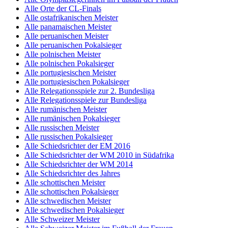
Alle Orte der CL-Finals
Alle ostafrikanischen Meister
Alle panamaischen Meister
Alle peruanischen Meister
Alle peruanischen Pokalsieger
Alle polnischen Meister
Alle polnischen Pokalsieger
Alle portugiesischen Meister
Alle portugiesischen Pokalsieger
Alle Relegationsspiele zur 2. Bundesliga
Alle Relegationsspiele zur Bundesliga
Alle rumänischen Meister
Alle rumänischen Pokalsieger
Alle russischen Meister
Alle russischen Pokalsieger
Alle Schiedsrichter der EM 2016
Alle Schiedsrichter der WM 2010 in Südafrika
Alle Schiedsrichter der WM 2014
Alle Schiedsrichter des Jahres
Alle schottischen Meister
Alle schottischen Pokalsieger
Alle schwedischen Meister
Alle schwedischen Pokalsieger
Alle Schweizer Meister