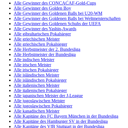
Alle Gewinner des CONCACAF-Gold-Cups
Alle Gewinner des Golden Boy
Alle Gewinner des Goldenen Balls bei U20-WM
Alle Gewinner des Goldenen Balls bei Weltmeisterschaften
Alle Gewinner des Goldenen Schuhs der UEFA
Alle Gewinner des Yashin-Awards
Alle gibraltarischen Pokalsieger
Alle griechischen Meister
Alle griechischen Pokalsieger
Alle Herbstmeister der 2. Bundesliga
Alle Herbstmeister der Bundesliga
Alle indischen Meister
Alle irischen Meister
Alle irischen Pokalsieger
Alle isländischen Meister
Alle isländischen Pokalsieger
Alle italienischen Meister
Alle italienischen Pokalsieger
Alle japanischen Meister der J-League
Alle jugoslawischen Meister
Alle jugoslawischen Pokalsieger
Alle kanadischen Meister
Alle Kapitäne des FC Bayern München in der Bundesliga
Alle Kapitäne des Hamburger SV in der Bundesliga
Alle Kapitäne des VfB Stuttgart in der Bundesliga