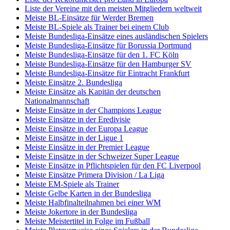
Liste der Vereine mit den meisten Mitgliedern weltweit
Meiste BL-Einsätze für Werder Bremen
Meiste BL-Spiele als Trainer bei einem Club
Meiste Bundesliga-Einsätze eines ausländischen Spielers
Meiste Bundesliga-Einsätze für Borussia Dortmund
Meiste Bundesliga-Einsätze für den 1. FC Köln
Meiste Bundesliga-Einsätze für den Hamburger SV
Meiste Bundesliga-Einsätze für Eintracht Frankfurt
Meiste Einsätze 2. Bundesliga
Meiste Einsätze als Kapitän der deutschen
Nationalmannschaft
Meiste Einsätze in der Champions League
Meiste Einsätze in der Eredivisie
Meiste Einsätze in der Europa League
Meiste Einsätze in der Ligue 1
Meiste Einsätze in der Premier League
Meiste Einsätze in der Schweizer Super League
Meiste Einsätze in Pflichtspielen für den FC Liverpool
Meiste Einsätze Primera Division / La Liga
Meiste EM-Spiele als Trainer
Meiste Gelbe Karten in der Bundesliga
Meiste Halbfinalteilnahmen bei einer WM
Meiste Jokertore in der Bundesliga
Meiste Meistertitel in Folge im Fußball