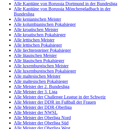
Alle Kapitäne von Borussia Dortmund in der Bundesliga
Alle Kapitäne von Borussia Mönchengladbach in der
Bundesliga
Alle kenianischen Meister
Alle kolumbianischen Pokalsieger
Alle kroatischen Meister
Alle kroatischen Pokalsieger
Alle lettischen Meister
Alle lettischen Pokalsieger
Alle liechtensteiner Pokalsieger
Alle litauischen Meister
Alle litauischen Pokalsieger
Alle luxemburgischen Meister
Alle luxemburgischen Pokalsieger
Alle maltesischen Meister
Alle maltesischen Pokalsieger
Alle Meister der 2. Bundesliga
Alle Meister der 3. Liga
Alle Meister der Challenge League in der Schweiz
Alle Meister der DDR im Fußball der Frauen
Alle Meister der DDR-Oberliga
Alle Meister der NWSL
Alle Meister der Oberliga Nord
Alle Meister der Oberliga Süd
Alle Meister der Oberliga West