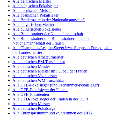
Alle belgischen Meister
Alle belgischen Pokalsieger
Alle bosnischen Meister
Alle bosnischen Pokalsieger
Alle Brüderpaare in der Nationalmannschaft
Alle bulgarischen Meister
Alle bulgarischen Pokalsieger
Alle Bundestrainer der Nationalmannschaft
Alle Bundestrainer und Bundestrainerinnen der
Nationalmannschaft der Frauen
Alle Champions-League-Sieger bzw. Sieger im Europapokal
der Landesmeister
Alle deutschen Amateurmeister
Alle deutschen EM-Torschützen
Alle deutschen Meister
Alle deutschen Meister im Fußball der Frauen
Alle deutschen Vizemeister
Alle deutschen WM-Torschützen
Alle DFB-Pokalsieger (und Tschammer-Pokalsieger)
Alle DFB-Pokalsieger der Frauen
Alle DFB-Präsidenten
Alle DFD-Pokalsieger der Frauen in der DDR
Alle dänischen Meister
Alle dänischen Pokalsieger
Alle Ehrenspielführer und -führerinnen des DFB