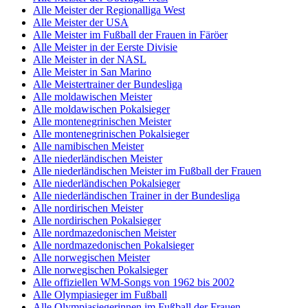
Alle Meister der Regionalliga West
Alle Meister der USA
Alle Meister im Fußball der Frauen in Färöer
Alle Meister in der Eerste Divisie
Alle Meister in der NASL
Alle Meister in San Marino
Alle Meistertrainer der Bundesliga
Alle moldawischen Meister
Alle moldawischen Pokalsieger
Alle montenegrinischen Meister
Alle montenegrinischen Pokalsieger
Alle namibischen Meister
Alle niederländischen Meister
Alle niederländischen Meister im Fußball der Frauen
Alle niederländischen Pokalsieger
Alle niederländischen Trainer in der Bundesliga
Alle nordirischen Meister
Alle nordirischen Pokalsieger
Alle nordmazedonischen Meister
Alle nordmazedonischen Pokalsieger
Alle norwegischen Meister
Alle norwegischen Pokalsieger
Alle offiziellen WM-Songs von 1962 bis 2002
Alle Olympiasieger im Fußball
Alle Olympiasiegerinnen im Fußball der Frauen