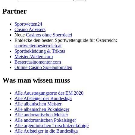
Partner
Sportwetten24
Casino Advisers
Neue
Casinos ohne Sperrdatei
Entdecke den besten Sportwettenguide für Österreich:
sportwettenoesterreich.at
Sportbekleidung & Trikots
Meister-Wetten.com
Bestercasinomentor.com
Online Casino Spielautomaten
Was man wissen muss
Alle Aaustragungsorte der EM 2020
Alle Absteiger der Bundesliga
Alle albanischen Meister
Alle albanischen Pokalsieger
Alle andorranischen Meister
Alle andorranischen Pokalsieger
Alle argentinischen Torschützenkönige
Alle Aufsteiger in die Bundesliga