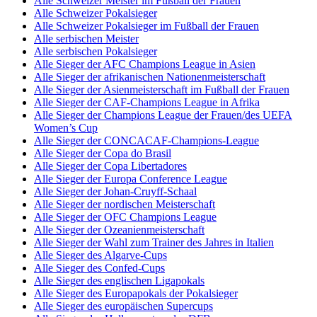
Alle Schweizer Meister im Fußball der Frauen
Alle Schweizer Pokalsieger
Alle Schweizer Pokalsieger im Fußball der Frauen
Alle serbischen Meister
Alle serbischen Pokalsieger
Alle Sieger der AFC Champions League in Asien
Alle Sieger der afrikanischen Nationenmeisterschaft
Alle Sieger der Asienmeisterschaft im Fußball der Frauen
Alle Sieger der CAF-Champions League in Afrika
Alle Sieger der Champions League der Frauen/des UEFA
Women’s Cup
Alle Sieger der CONCACAF-Champions-League
Alle Sieger der Copa do Brasil
Alle Sieger der Copa Libertadores
Alle Sieger der Europa Conference League
Alle Sieger der Johan-Cruyff-Schaal
Alle Sieger der nordischen Meisterschaft
Alle Sieger der OFC Champions League
Alle Sieger der Ozeanienmeisterschaft
Alle Sieger der Wahl zum Trainer des Jahres in Italien
Alle Sieger des Algarve-Cups
Alle Sieger des Confed-Cups
Alle Sieger des englischen Ligapokals
Alle Sieger des Europapokals der Pokalsieger
Alle Sieger des europäischen Supercups