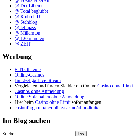
@ Fokus Fussball
@ Der Libero
@ Total beglubbt
@ Radio DU
@ Stehblog
@ fehlpass
@ Millernton
@ 120 minuten
@ ZEIT
Werbung
Fußball heute
Online-Casinos
Bundesliga Live Stream
Vergleichen und finden Sie hier ein Online
Casino ohne Limit
Casinos ohne Anmeldung
Online Spielhallen ohne Anmeldung
Hier beim
Casino ohne Limit
sofort anfangen.
casinofrog.com/de/online-casino/ohne-limit/
Im Blog suchen
Suchen