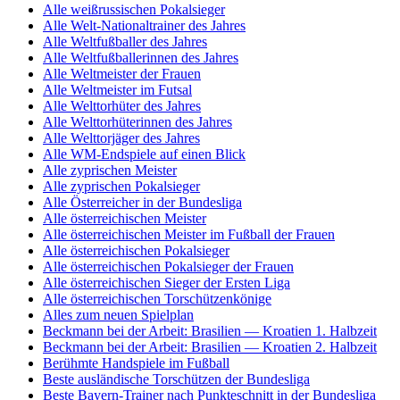
Alle weißrussischen Pokalsieger
Alle Welt-Nationaltrainer des Jahres
Alle Weltfußballer des Jahres
Alle Weltfußballerinnen des Jahres
Alle Weltmeister der Frauen
Alle Weltmeister im Futsal
Alle Welttorhüter des Jahres
Alle Welttorhüterinnen des Jahres
Alle Welttorjäger des Jahres
Alle WM-Endspiele auf einen Blick
Alle zyprischen Meister
Alle zyprischen Pokalsieger
Alle Österreicher in der Bundesliga
Alle österreichischen Meister
Alle österreichischen Meister im Fußball der Frauen
Alle österreichischen Pokalsieger
Alle österreichischen Pokalsieger der Frauen
Alle österreichischen Sieger der Ersten Liga
Alle österreichischen Torschützenkönige
Alles zum neuen Spielplan
Beckmann bei der Arbeit: Brasilien — Kroatien 1. Halbzeit
Beckmann bei der Arbeit: Brasilien — Kroatien 2. Halbzeit
Berühmte Handspiele im Fußball
Beste ausländische Torschützen der Bundesliga
Beste Bayern-Trainer nach Punkteschnitt in der Bundesliga