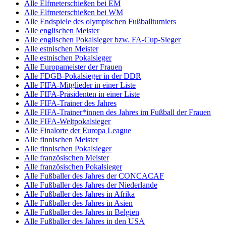
Alle Elfmeterschießen bei EM
Alle Elfmeterschießen bei WM
Alle Endspiele des olympischen Fußballturniers
Alle englischen Meister
Alle englischen Pokalsieger bzw. FA-Cup-Sieger
Alle estnischen Meister
Alle estnischen Pokalsieger
Alle Europameister der Frauen
Alle FDGB-Pokalsieger in der DDR
Alle FIFA-Mitglieder in einer Liste
Alle FIFA-Präsidenten in einer Liste
Alle FIFA-Trainer des Jahres
Alle FIFA-Trainer*innen des Jahres im Fußball der Frauen
Alle FIFA-Weltpokalsieger
Alle Finalorte der Europa League
Alle finnischen Meister
Alle finnischen Pokalsieger
Alle französischen Meister
Alle französischen Pokalsieger
Alle Fußballer des Jahres der CONCACAF
Alle Fußballer des Jahres der Niederlande
Alle Fußballer des Jahres in Afrika
Alle Fußballer des Jahres in Asien
Alle Fußballer des Jahres in Belgien
Alle Fußballer des Jahres in den USA