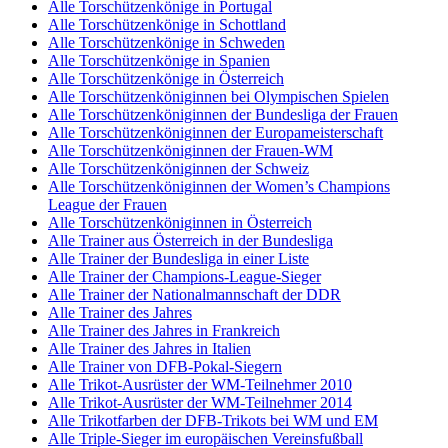
Alle Torschützenkönige in Portugal
Alle Torschützenkönige in Schottland
Alle Torschützenkönige in Schweden
Alle Torschützenkönige in Spanien
Alle Torschützenkönige in Österreich
Alle Torschützenköniginnen bei Olympischen Spielen
Alle Torschützenköniginnen der Bundesliga der Frauen
Alle Torschützenköniginnen der Europameisterschaft
Alle Torschützenköniginnen der Frauen-WM
Alle Torschützenköniginnen der Schweiz
Alle Torschützenköniginnen der Women’s Champions
League der Frauen
Alle Torschützenköniginnen in Österreich
Alle Trainer aus Österreich in der Bundesliga
Alle Trainer der Bundesliga in einer Liste
Alle Trainer der Champions-League-Sieger
Alle Trainer der Nationalmannschaft der DDR
Alle Trainer des Jahres
Alle Trainer des Jahres in Frankreich
Alle Trainer des Jahres in Italien
Alle Trainer von DFB-Pokal-Siegern
Alle Trikot-Ausrüster der WM-Teilnehmer 2010
Alle Trikot-Ausrüster der WM-Teilnehmer 2014
Alle Trikotfarben der DFB-Trikots bei WM und EM
Alle Triple-Sieger im europäischen Vereinsfußball