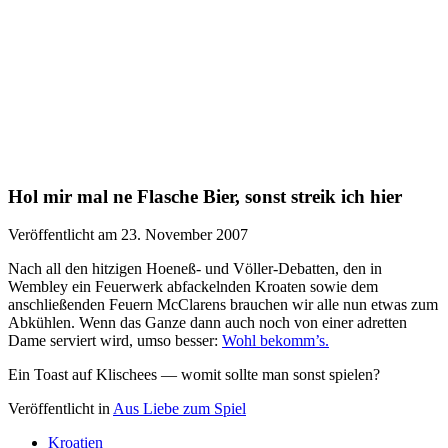
Hol mir mal ne Flasche Bier, sonst streik ich hier
Veröffentlicht am 23. November 2007
Nach all den hitzigen Hoeneß- und Völler-Debatten, den in
Wembley ein Feuerwerk abfackelnden Kroaten sowie dem
anschließenden Feuern McClarens brauchen wir alle nun etwas zum
Abkühlen. Wenn das Ganze dann auch noch von einer adretten
Dame serviert wird, umso besser:
Wohl bekomm’s.
Ein Toast auf Klischees — womit sollte man sonst spielen?
Veröffentlicht in
Aus Liebe zum Spiel
Kroatien