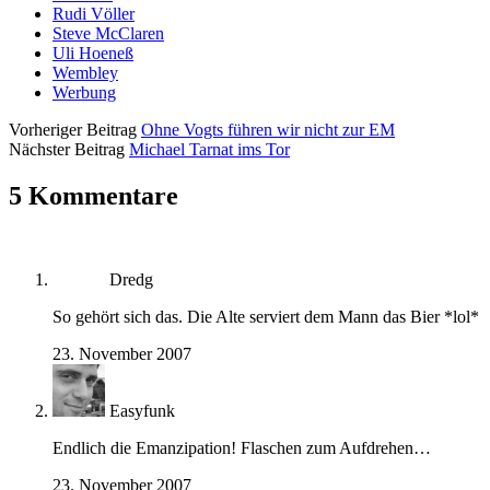
Rudi Völler
Steve McClaren
Uli Hoeneß
Wembley
Werbung
Vorheriger Beitrag
Ohne Vogts führen wir nicht zur EM
Nächster Beitrag
Michael Tarnat ims Tor
5 Kommentare
Dredg
So gehört sich das. Die Alte serviert dem Mann das Bier *lol*
23. November 2007
Easyfunk
Endlich die Emanzipation! Flaschen zum Aufdrehen…
23. November 2007