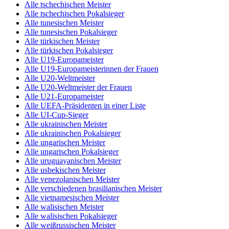
Alle tschechischen Meister
Alle tschechischen Pokalsieger
Alle tunesischen Meister
Alle tunesischen Pokalsieger
Alle türkischen Meister
Alle türkischen Pokalsieger
Alle U19-Europameister
Alle U19-Europameisterinnen der Frauen
Alle U20-Weltmeister
Alle U20-Weltmeister der Frauen
Alle U21-Europameister
Alle UEFA-Präsidenten in einer Liste
Alle UI-Cup-Sieger
Alle ukrainischen Meister
Alle ukrainischen Pokalsieger
Alle ungarischen Meister
Alle ungarischen Pokalsieger
Alle uruguayanischen Meister
Alle usbekischen Meister
Alle venezolanischen Meister
Alle verschiedenen brasilianischen Meister
Alle vietnamesischen Meister
Alle walisischen Meister
Alle walisischen Pokalsieger
Alle weißrussischen Meister