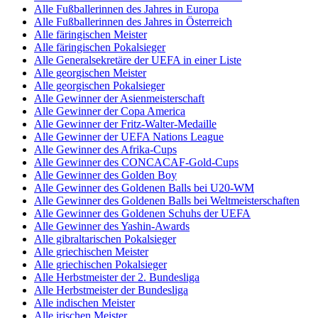
Alle Fußballerinnen des Jahres in Europa
Alle Fußballerinnen des Jahres in Österreich
Alle färingischen Meister
Alle färingischen Pokalsieger
Alle Generalsekretäre der UEFA in einer Liste
Alle georgischen Meister
Alle georgischen Pokalsieger
Alle Gewinner der Asienmeisterschaft
Alle Gewinner der Copa America
Alle Gewinner der Fritz-Walter-Medaille
Alle Gewinner der UEFA Nations League
Alle Gewinner des Afrika-Cups
Alle Gewinner des CONCACAF-Gold-Cups
Alle Gewinner des Golden Boy
Alle Gewinner des Goldenen Balls bei U20-WM
Alle Gewinner des Goldenen Balls bei Weltmeisterschaften
Alle Gewinner des Goldenen Schuhs der UEFA
Alle Gewinner des Yashin-Awards
Alle gibraltarischen Pokalsieger
Alle griechischen Meister
Alle griechischen Pokalsieger
Alle Herbstmeister der 2. Bundesliga
Alle Herbstmeister der Bundesliga
Alle indischen Meister
Alle irischen Meister