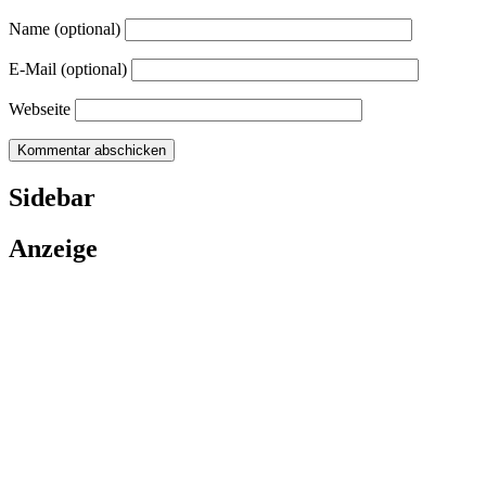
Name (optional)
E-Mail (optional)
Webseite
Sidebar
Anzeige