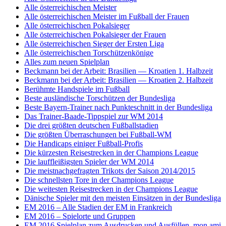
Alle österreichischen Meister
Alle österreichischen Meister im Fußball der Frauen
Alle österreichischen Pokalsieger
Alle österreichischen Pokalsieger der Frauen
Alle österreichischen Sieger der Ersten Liga
Alle österreichischen Torschützenkönige
Alles zum neuen Spielplan
Beckmann bei der Arbeit: Brasilien — Kroatien 1. Halbzeit
Beckmann bei der Arbeit: Brasilien — Kroatien 2. Halbzeit
Berühmte Handspiele im Fußball
Beste ausländische Torschützen der Bundesliga
Beste Bayern-Trainer nach Punkteschnitt in der Bundesliga
Das Trainer-Baade-Tippspiel zur WM 2014
Die drei größten deutschen Fußballstadien
Die größten Überraschungen bei Fußball-WM
Die Handicaps einiger Fußball-Profis
Die kürzesten Reisestrecken in der Champions League
Die lauffleißigsten Spieler der WM 2014
Die meistnachgefragten Trikots der Saison 2014/2015
Die schnellsten Tore in der Champions League
Die weitesten Reisestrecken in der Champions League
Dänische Spieler mit den meisten Einsätzen in der Bundesliga
EM 2016 – Alle Stadien der EM in Frankreich
EM 2016 – Spielorte und Gruppen
EM 2016 Spielplan zum Ausdrucken und Ausfüllen, mon ami