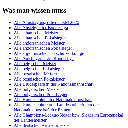
Was man wissen muss
Alle Aaustragungsorte der EM 2020
Alle Absteiger der Bundesliga
Alle albanischen Meister
Alle albanischen Pokalsieger
Alle andorranischen Meister
Alle andorranischen Pokalsieger
Alle argentinischen Torschützenkönige
Alle Aufsteiger in die Bundesliga
Alle belgischen Meister
Alle belgischen Pokalsieger
Alle bosnischen Meister
Alle bosnischen Pokalsieger
Alle Brüderpaare in der Nationalmannschaft
Alle bulgarischen Meister
Alle bulgarischen Pokalsieger
Alle Bundestrainer der Nationalmannschaft
Alle Bundestrainer und Bundestrainerinnen der
Nationalmannschaft der Frauen
Alle Champions-League-Sieger bzw. Sieger im Europapokal
der Landesmeister
Alle deutschen Amateurmeister