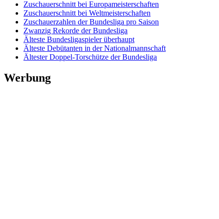
Zuschauerschnitt bei Europameisterschaften
Zuschauerschnitt bei Weltmeisterschaften
Zuschauerzahlen der Bundesliga pro Saison
Zwanzig Rekorde der Bundesliga
Älteste Bundesligaspieler überhaupt
Älteste Debütanten in der Nationalmannschaft
Ältester Doppel-Torschütze der Bundesliga
Werbung