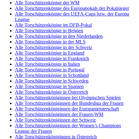
Alle Torschützenkönige der WM
Alle Torschützenkönige des Europapokals der Pokalsieger
Alle Torschützenkönige des UEFA-Cups bzw. der Europa
League
Alle Torschützenkönige im DFB-Pokal
Alle Torschützenkönige in Belgien
Alle Torschützenkönige in den Niederlanden
Alle Torschützenkönige in der MLS
Alle Torschützenkönige in der Schweiz
Alle Torschützenkönige in England
Alle Torschützenkönige in Frankreich
Alle Torschützenkönige in Italien
Alle Torschützenkönige in Portugal
Alle Torschützenkönige in Schottland
Alle Torschützenkönige in Schweden
Alle Torschützenkönige in Spanien
Alle Torschützenkönige in Österreich
Alle Torschützenköniginnen bei Olympischen Spielen
Alle Torschützenköniginnen der Bundesliga der Frauen
Alle Torschützenköniginnen der Europameisterschaft
Alle Torschützenköniginnen der Frauen-WM
Alle Torschützenköniginnen der Schweiz
Alle Torschützenköniginnen der Women’s Champions
League der Frauen
Alle Torschützenköniginnen in Österreich