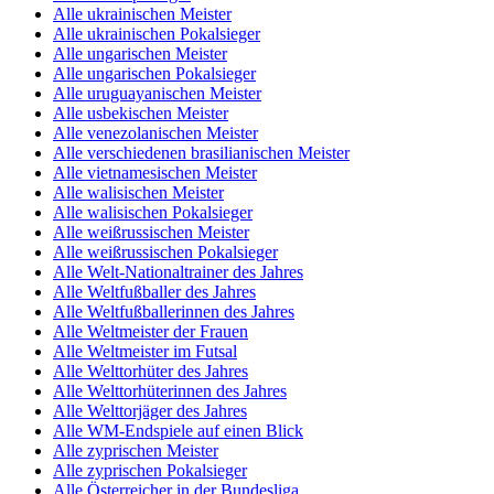
Alle ukrainischen Meister
Alle ukrainischen Pokalsieger
Alle ungarischen Meister
Alle ungarischen Pokalsieger
Alle uruguayanischen Meister
Alle usbekischen Meister
Alle venezolanischen Meister
Alle verschiedenen brasilianischen Meister
Alle vietnamesischen Meister
Alle walisischen Meister
Alle walisischen Pokalsieger
Alle weißrussischen Meister
Alle weißrussischen Pokalsieger
Alle Welt-Nationaltrainer des Jahres
Alle Weltfußballer des Jahres
Alle Weltfußballerinnen des Jahres
Alle Weltmeister der Frauen
Alle Weltmeister im Futsal
Alle Welttorhüter des Jahres
Alle Welttorhüterinnen des Jahres
Alle Welttorjäger des Jahres
Alle WM-Endspiele auf einen Blick
Alle zyprischen Meister
Alle zyprischen Pokalsieger
Alle Österreicher in der Bundesliga