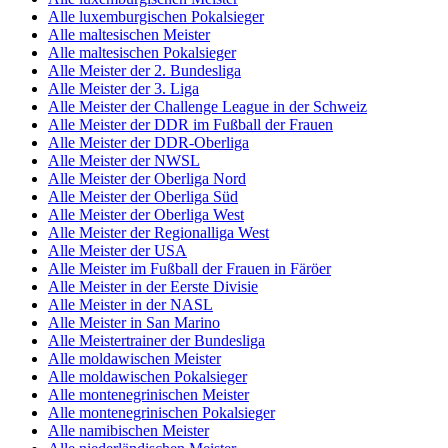
Alle luxemburgischen Pokalsieger
Alle maltesischen Meister
Alle maltesischen Pokalsieger
Alle Meister der 2. Bundesliga
Alle Meister der 3. Liga
Alle Meister der Challenge League in der Schweiz
Alle Meister der DDR im Fußball der Frauen
Alle Meister der DDR-Oberliga
Alle Meister der NWSL
Alle Meister der Oberliga Nord
Alle Meister der Oberliga Süd
Alle Meister der Oberliga West
Alle Meister der Regionalliga West
Alle Meister der USA
Alle Meister im Fußball der Frauen in Färöer
Alle Meister in der Eerste Divisie
Alle Meister in der NASL
Alle Meister in San Marino
Alle Meistertrainer der Bundesliga
Alle moldawischen Meister
Alle moldawischen Pokalsieger
Alle montenegrinischen Meister
Alle montenegrinischen Pokalsieger
Alle namibischen Meister