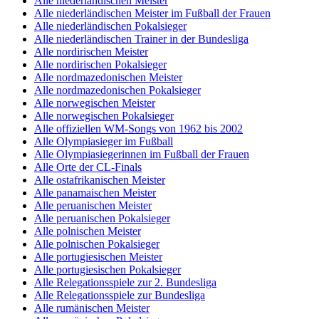
Alle niederländischen Meister
Alle niederländischen Meister im Fußball der Frauen
Alle niederländischen Pokalsieger
Alle niederländischen Trainer in der Bundesliga
Alle nordirischen Meister
Alle nordirischen Pokalsieger
Alle nordmazedonischen Meister
Alle nordmazedonischen Pokalsieger
Alle norwegischen Meister
Alle norwegischen Pokalsieger
Alle offiziellen WM-Songs von 1962 bis 2002
Alle Olympiasieger im Fußball
Alle Olympiasiegerinnen im Fußball der Frauen
Alle Orte der CL-Finals
Alle ostafrikanischen Meister
Alle panamaischen Meister
Alle peruanischen Meister
Alle peruanischen Pokalsieger
Alle polnischen Meister
Alle polnischen Pokalsieger
Alle portugiesischen Meister
Alle portugiesischen Pokalsieger
Alle Relegationsspiele zur 2. Bundesliga
Alle Relegationsspiele zur Bundesliga
Alle rumänischen Meister