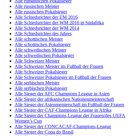
Alle rumänischen Pokalsieger
Alle russischen Meister
Alle russischen Pokalsieger
Alle Schiedsrichter der EM 2016
Alle Schiedsrichter der WM 2010 in Südafrika
Alle Schiedsrichter der WM 2014
Alle Schiedsrichter des Jahres
Alle schottischen Meister
Alle schottischen Pokalsieger
Alle schwedischen Meister
Alle schwedischen Pokalsieger
Alle Schweizer Meister
Alle Schweizer Meister im Fußball der Frauen
Alle Schweizer Pokalsieger
Alle Schweizer Pokalsieger im Fußball der Frauen
Alle serbischen Meister
Alle serbischen Pokalsieger
Alle Sieger der AFC Champions League in Asien
Alle Sieger der afrikanischen Nationenmeisterschaft
Alle Sieger der Asienmeisterschaft im Fußball der Frauen
Alle Sieger der CAF-Champions League in Afrika
Alle Sieger der Champions League der Frauen/des UEFA
Women’s Cup
Alle Sieger der CONCACAF-Champions-League
Alle Sieger der Copa do Brasil