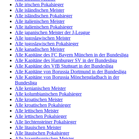
Alle irischen Pokalsieger
Alle isländischen Meister
Alle isländischen Pokalsieger
Alle italienischen Meister
Alle italienischen Pokalsieger
Alle japanischen Meister der J-League
Alle jugoslawischen Meister
Alle jugoslawischen Pokalsieger
Alle kanadischen Meister
Alle Kapitäne des FC Bayern München in der Bundesliga
Alle Kapitäne des Hamburger SV in der Bundesliga
Alle Kapitäne des VfB Stuttgart in der Bundesliga
Alle Kapitäne von Borussia Dortmund in der Bundesliga
Alle Kapitäne von Borussia Mönchengladbach in der
Bundesliga
Alle kenianischen Meister
Alle kolumbianischen Pokalsieger
Alle kroatischen Meister
Alle kroatischen Pokalsieger
Alle lettischen Meister
Alle lettischen Pokalsieger
Alle liechtensteiner Pokalsieger
Alle litauischen Meister
Alle litauischen Pokalsieger
Alle luxemburgischen Meister