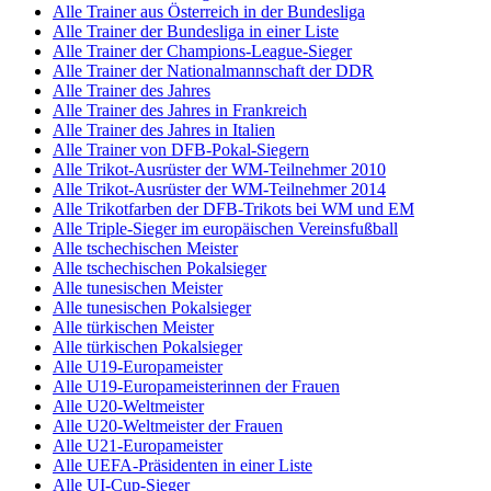
Alle Trainer aus Österreich in der Bundesliga
Alle Trainer der Bundesliga in einer Liste
Alle Trainer der Champions-League-Sieger
Alle Trainer der Nationalmannschaft der DDR
Alle Trainer des Jahres
Alle Trainer des Jahres in Frankreich
Alle Trainer des Jahres in Italien
Alle Trainer von DFB-Pokal-Siegern
Alle Trikot-Ausrüster der WM-Teilnehmer 2010
Alle Trikot-Ausrüster der WM-Teilnehmer 2014
Alle Trikotfarben der DFB-Trikots bei WM und EM
Alle Triple-Sieger im europäischen Vereinsfußball
Alle tschechischen Meister
Alle tschechischen Pokalsieger
Alle tunesischen Meister
Alle tunesischen Pokalsieger
Alle türkischen Meister
Alle türkischen Pokalsieger
Alle U19-Europameister
Alle U19-Europameisterinnen der Frauen
Alle U20-Weltmeister
Alle U20-Weltmeister der Frauen
Alle U21-Europameister
Alle UEFA-Präsidenten in einer Liste
Alle UI-Cup-Sieger