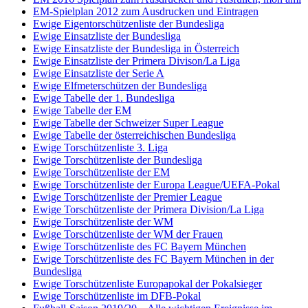
EM-Spielplan 2012 zum Ausdrucken und Eintragen
Ewige Eigentorschützenliste der Bundesliga
Ewige Einsatzliste der Bundesliga
Ewige Einsatzliste der Bundesliga in Österreich
Ewige Einsatzliste der Primera Divison/La Liga
Ewige Einsatzliste der Serie A
Ewige Elfmeterschützen der Bundesliga
Ewige Tabelle der 1. Bundesliga
Ewige Tabelle der EM
Ewige Tabelle der Schweizer Super League
Ewige Tabelle der österreichischen Bundesliga
Ewige Torschützenliste 3. Liga
Ewige Torschützenliste der Bundesliga
Ewige Torschützenliste der EM
Ewige Torschützenliste der Europa League/UEFA-Pokal
Ewige Torschützenliste der Premier League
Ewige Torschützenliste der Primera Division/La Liga
Ewige Torschützenliste der WM
Ewige Torschützenliste der WM der Frauen
Ewige Torschützenliste des FC Bayern München
Ewige Torschützenliste des FC Bayern München in der
Bundesliga
Ewige Torschützenliste Europapokal der Pokalsieger
Ewige Torschützenliste im DFB-Pokal