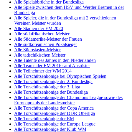
Alle Spielabbrüche in der Bundesliga
Alle Spiele zwischen dem HSV und Werder Bremen in der
Bundesliga
Alle Spieler, die in der Bundesliga mit 2 verschiedenen
Vereinen Meister wurden
Alle Stadien der EM 2020
Alle südafrikanischen Meister
Alle Südamerika-Meister der Frauen
Alle südkoreanischen Pokalsieger
Alle Südostasien-Meister
Alle tadschikischen Meister
Alle Talente des Jahres in den Niederlanden
Alle Teams der EM 2016 samt Ausrüster
Alle Teilnehmer der WM 2014
Alle Torschützenkönige bei Olympischen Spielen
Alle Torschützenkönige der 2. Bundesliga
Alle Torschützenkönige der 3. Liga
Alle Torschützenkönige der Bundesliga
Alle Torschützenkönige der Champions League sowie des
Europapokals der Landesmeister
Alle Torschützenkönige der Copa America
Alle Torschützenkönige der DDR-Oberliga
Alle Torschützenkönige der EM
Alle Torschützenkönige der Europa League
Alle Torschützenkönige der Klub-WM