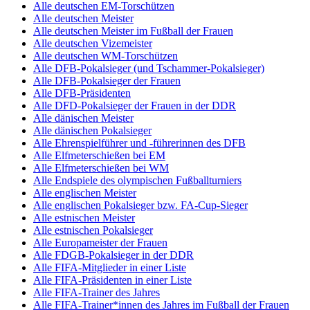
Alle deutschen EM-Torschützen
Alle deutschen Meister
Alle deutschen Meister im Fußball der Frauen
Alle deutschen Vizemeister
Alle deutschen WM-Torschützen
Alle DFB-Pokalsieger (und Tschammer-Pokalsieger)
Alle DFB-Pokalsieger der Frauen
Alle DFB-Präsidenten
Alle DFD-Pokalsieger der Frauen in der DDR
Alle dänischen Meister
Alle dänischen Pokalsieger
Alle Ehrenspielführer und -führerinnen des DFB
Alle Elfmeterschießen bei EM
Alle Elfmeterschießen bei WM
Alle Endspiele des olympischen Fußballturniers
Alle englischen Meister
Alle englischen Pokalsieger bzw. FA-Cup-Sieger
Alle estnischen Meister
Alle estnischen Pokalsieger
Alle Europameister der Frauen
Alle FDGB-Pokalsieger in der DDR
Alle FIFA-Mitglieder in einer Liste
Alle FIFA-Präsidenten in einer Liste
Alle FIFA-Trainer des Jahres
Alle FIFA-Trainer*innen des Jahres im Fußball der Frauen