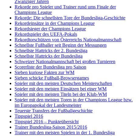
Zwanziger Jahren
Rekorde pro Spieler und Trainer rund ums Finale der
Champions League
Rekorde: Die schnellsten Tore der Bundesliga-Geschichte
Rekordeinsätze in der Champions League
Rekordsieger der Champions League
Rekordspieler des UEFA-Pokals
Rekordtorschützen von Österreichs Nationalmannschaft
Schnellste Fußballer seit Beginn der Messungen
Schnellste Hattricks der 2. Bundesliga
Schnellste Hattricks der Bundesliga
Schweizer Nationalmannschaft bei großen Turnieren
Scorerliste der Bundesliga pro Saison
Sieben kuriose Fakten zur WM
Sieben schicke Fußball-Browsergames
Spieler mit den meisten Deutschen Meisterschaften
Spieler mit den meisten Einsätzen bei einer WM
Spieler mit den meisten Titeln bei der Klub-WM
Spieler mit den meisten Toren in der Champions League bzw.
im Europapokal der Landesmeister
Teuerste Transfers der Fußballgeschichte
Tippspiel 2016
Tippspiel 2016 – Punkteübersicht
Trainer Bundesliga-Saison 2015/2016
Trainer mit den meisten Spielen in der 1. Bundesliga