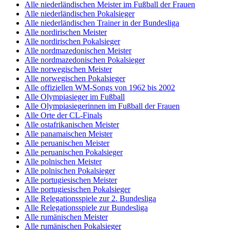
Alle niederländischen Meister im Fußball der Frauen
Alle niederländischen Pokalsieger
Alle niederländischen Trainer in der Bundesliga
Alle nordirischen Meister
Alle nordirischen Pokalsieger
Alle nordmazedonischen Meister
Alle nordmazedonischen Pokalsieger
Alle norwegischen Meister
Alle norwegischen Pokalsieger
Alle offiziellen WM-Songs von 1962 bis 2002
Alle Olympiasieger im Fußball
Alle Olympiasiegerinnen im Fußball der Frauen
Alle Orte der CL-Finals
Alle ostafrikanischen Meister
Alle panamaischen Meister
Alle peruanischen Meister
Alle peruanischen Pokalsieger
Alle polnischen Meister
Alle polnischen Pokalsieger
Alle portugiesischen Meister
Alle portugiesischen Pokalsieger
Alle Relegationsspiele zur 2. Bundesliga
Alle Relegationsspiele zur Bundesliga
Alle rumänischen Meister
Alle rumänischen Pokalsieger