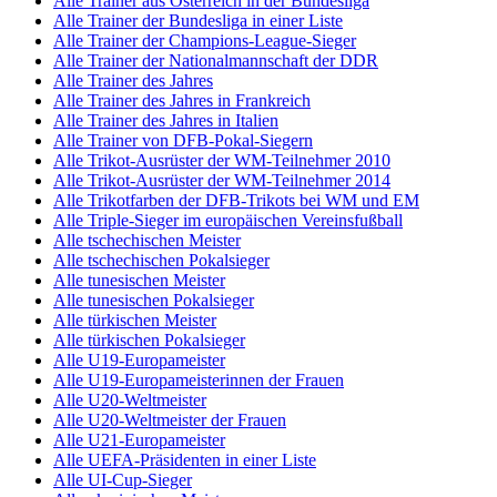
Alle Trainer aus Österreich in der Bundesliga
Alle Trainer der Bundesliga in einer Liste
Alle Trainer der Champions-League-Sieger
Alle Trainer der Nationalmannschaft der DDR
Alle Trainer des Jahres
Alle Trainer des Jahres in Frankreich
Alle Trainer des Jahres in Italien
Alle Trainer von DFB-Pokal-Siegern
Alle Trikot-Ausrüster der WM-Teilnehmer 2010
Alle Trikot-Ausrüster der WM-Teilnehmer 2014
Alle Trikotfarben der DFB-Trikots bei WM und EM
Alle Triple-Sieger im europäischen Vereinsfußball
Alle tschechischen Meister
Alle tschechischen Pokalsieger
Alle tunesischen Meister
Alle tunesischen Pokalsieger
Alle türkischen Meister
Alle türkischen Pokalsieger
Alle U19-Europameister
Alle U19-Europameisterinnen der Frauen
Alle U20-Weltmeister
Alle U20-Weltmeister der Frauen
Alle U21-Europameister
Alle UEFA-Präsidenten in einer Liste
Alle UI-Cup-Sieger