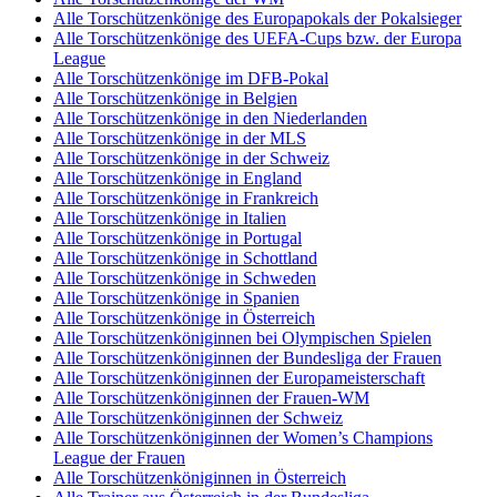
Alle Torschützenkönige des Europapokals der Pokalsieger
Alle Torschützenkönige des UEFA-Cups bzw. der Europa
League
Alle Torschützenkönige im DFB-Pokal
Alle Torschützenkönige in Belgien
Alle Torschützenkönige in den Niederlanden
Alle Torschützenkönige in der MLS
Alle Torschützenkönige in der Schweiz
Alle Torschützenkönige in England
Alle Torschützenkönige in Frankreich
Alle Torschützenkönige in Italien
Alle Torschützenkönige in Portugal
Alle Torschützenkönige in Schottland
Alle Torschützenkönige in Schweden
Alle Torschützenkönige in Spanien
Alle Torschützenkönige in Österreich
Alle Torschützenköniginnen bei Olympischen Spielen
Alle Torschützenköniginnen der Bundesliga der Frauen
Alle Torschützenköniginnen der Europameisterschaft
Alle Torschützenköniginnen der Frauen-WM
Alle Torschützenköniginnen der Schweiz
Alle Torschützenköniginnen der Women’s Champions
League der Frauen
Alle Torschützenköniginnen in Österreich