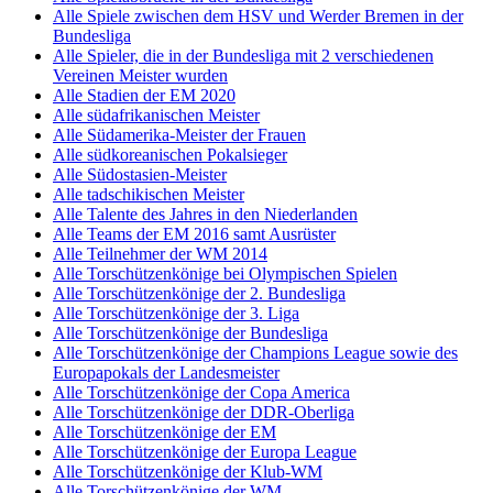
Alle Spiele zwischen dem HSV und Werder Bremen in der
Bundesliga
Alle Spieler, die in der Bundesliga mit 2 verschiedenen
Vereinen Meister wurden
Alle Stadien der EM 2020
Alle südafrikanischen Meister
Alle Südamerika-Meister der Frauen
Alle südkoreanischen Pokalsieger
Alle Südostasien-Meister
Alle tadschikischen Meister
Alle Talente des Jahres in den Niederlanden
Alle Teams der EM 2016 samt Ausrüster
Alle Teilnehmer der WM 2014
Alle Torschützenkönige bei Olympischen Spielen
Alle Torschützenkönige der 2. Bundesliga
Alle Torschützenkönige der 3. Liga
Alle Torschützenkönige der Bundesliga
Alle Torschützenkönige der Champions League sowie des
Europapokals der Landesmeister
Alle Torschützenkönige der Copa America
Alle Torschützenkönige der DDR-Oberliga
Alle Torschützenkönige der EM
Alle Torschützenkönige der Europa League
Alle Torschützenkönige der Klub-WM
Alle Torschützenkönige der WM