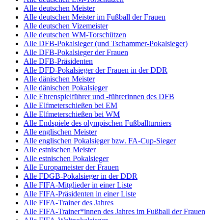
Alle deutschen Meister
Alle deutschen Meister im Fußball der Frauen
Alle deutschen Vizemeister
Alle deutschen WM-Torschützen
Alle DFB-Pokalsieger (und Tschammer-Pokalsieger)
Alle DFB-Pokalsieger der Frauen
Alle DFB-Präsidenten
Alle DFD-Pokalsieger der Frauen in der DDR
Alle dänischen Meister
Alle dänischen Pokalsieger
Alle Ehrenspielführer und -führerinnen des DFB
Alle Elfmeterschießen bei EM
Alle Elfmeterschießen bei WM
Alle Endspiele des olympischen Fußballturniers
Alle englischen Meister
Alle englischen Pokalsieger bzw. FA-Cup-Sieger
Alle estnischen Meister
Alle estnischen Pokalsieger
Alle Europameister der Frauen
Alle FDGB-Pokalsieger in der DDR
Alle FIFA-Mitglieder in einer Liste
Alle FIFA-Präsidenten in einer Liste
Alle FIFA-Trainer des Jahres
Alle FIFA-Trainer*innen des Jahres im Fußball der Frauen