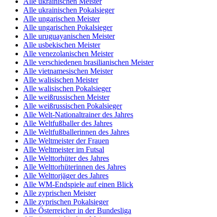
Alle ukrainischen Meister
Alle ukrainischen Pokalsieger
Alle ungarischen Meister
Alle ungarischen Pokalsieger
Alle uruguayanischen Meister
Alle usbekischen Meister
Alle venezolanischen Meister
Alle verschiedenen brasilianischen Meister
Alle vietnamesischen Meister
Alle walisischen Meister
Alle walisischen Pokalsieger
Alle weißrussischen Meister
Alle weißrussischen Pokalsieger
Alle Welt-Nationaltrainer des Jahres
Alle Weltfußballer des Jahres
Alle Weltfußballerinnen des Jahres
Alle Weltmeister der Frauen
Alle Weltmeister im Futsal
Alle Welttorhüter des Jahres
Alle Welttorhüterinnen des Jahres
Alle Welttorjäger des Jahres
Alle WM-Endspiele auf einen Blick
Alle zyprischen Meister
Alle zyprischen Pokalsieger
Alle Österreicher in der Bundesliga