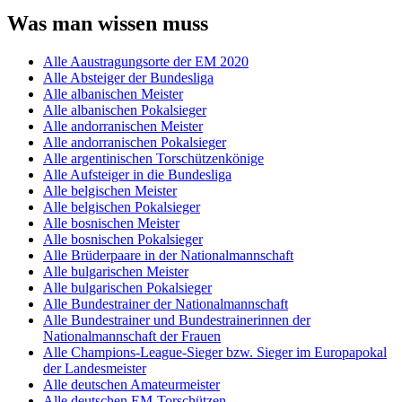
Was man wissen muss
Alle Aaustragungsorte der EM 2020
Alle Absteiger der Bundesliga
Alle albanischen Meister
Alle albanischen Pokalsieger
Alle andorranischen Meister
Alle andorranischen Pokalsieger
Alle argentinischen Torschützenkönige
Alle Aufsteiger in die Bundesliga
Alle belgischen Meister
Alle belgischen Pokalsieger
Alle bosnischen Meister
Alle bosnischen Pokalsieger
Alle Brüderpaare in der Nationalmannschaft
Alle bulgarischen Meister
Alle bulgarischen Pokalsieger
Alle Bundestrainer der Nationalmannschaft
Alle Bundestrainer und Bundestrainerinnen der
Nationalmannschaft der Frauen
Alle Champions-League-Sieger bzw. Sieger im Europapokal
der Landesmeister
Alle deutschen Amateurmeister
Alle deutschen EM-Torschützen