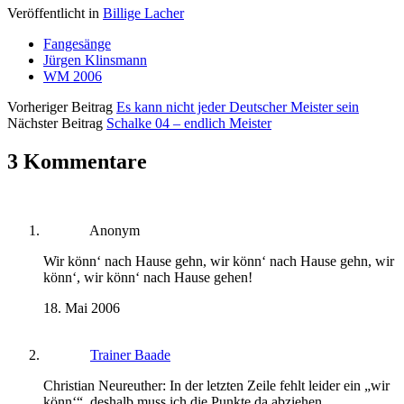
Veröffentlicht in
Billige Lacher
Fangesänge
Jürgen Klinsmann
WM 2006
Vorheriger Beitrag
Es kann nicht jeder Deutscher Meister sein
Nächster Beitrag
Schalke 04 – endlich Meister
3 Kommentare
Anonym
Wir könn‘ nach Hause gehn, wir könn‘ nach Hause gehn, wir
könn‘, wir könn‘ nach Hause gehen!
18. Mai 2006
Trainer Baade
Christian Neureuther: In der letzten Zeile fehlt leider ein „wir
könn‘“, deshalb muss ich die Punkte da abziehen.