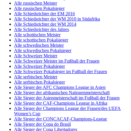
Alle russischen Meister
Alle russischen Pokalsieger
Alle Schiedsrichter der EM 2016
Alle Schiedsrichter der WM 2010 in Südafrika
Alle Schiedsrichter der WM 2014
Alle Schiedsrichter des Jahres
Alle schottischen Meister
Alle schottischen Pokalsieger
Alle schwedischen Meister
Alle schwedischen Pokalsieger
Alle Schweizer Meister
Alle Schweizer Meister im Fußball der Frauen
Alle Schweizer Pokalsieger
Alle Schweizer Pokalsieger im Fußball der Frauen
Alle serbischen Meister
Alle serbischen Pokalsieger
Alle Sieger der AFC Champions League in Asien
Alle Sieger der afrikanischen Nationenmeisterschaft
Alle Sieger der Asienmeisterschaft im Fußball der Frauen
Alle Sieger der CAF-Champions League in Afrika
Alle Sieger der Champions League der Frauen/des UEFA
Women’s Cup
Alle Sieger der CONCACAF-Champions-League
Alle Sieger der Copa do Brasil
Alle Sieger der Copa Libertadores