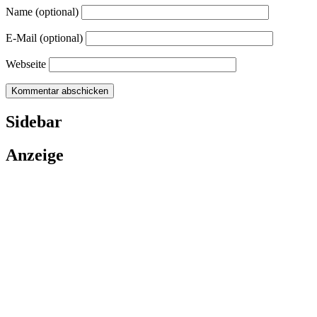
Name (optional)
E-Mail (optional)
Webseite
Sidebar
Anzeige