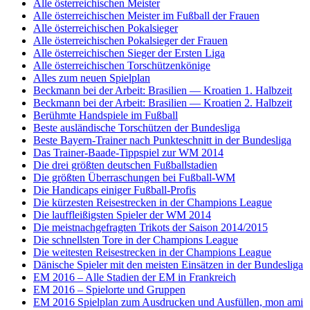
Alle österreichischen Meister
Alle österreichischen Meister im Fußball der Frauen
Alle österreichischen Pokalsieger
Alle österreichischen Pokalsieger der Frauen
Alle österreichischen Sieger der Ersten Liga
Alle österreichischen Torschützenkönige
Alles zum neuen Spielplan
Beckmann bei der Arbeit: Brasilien — Kroatien 1. Halbzeit
Beckmann bei der Arbeit: Brasilien — Kroatien 2. Halbzeit
Berühmte Handspiele im Fußball
Beste ausländische Torschützen der Bundesliga
Beste Bayern-Trainer nach Punkteschnitt in der Bundesliga
Das Trainer-Baade-Tippspiel zur WM 2014
Die drei größten deutschen Fußballstadien
Die größten Überraschungen bei Fußball-WM
Die Handicaps einiger Fußball-Profis
Die kürzesten Reisestrecken in der Champions League
Die lauffleißigsten Spieler der WM 2014
Die meistnachgefragten Trikots der Saison 2014/2015
Die schnellsten Tore in der Champions League
Die weitesten Reisestrecken in der Champions League
Dänische Spieler mit den meisten Einsätzen in der Bundesliga
EM 2016 – Alle Stadien der EM in Frankreich
EM 2016 – Spielorte und Gruppen
EM 2016 Spielplan zum Ausdrucken und Ausfüllen, mon ami