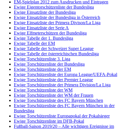
EM-Spielplan 2012 zum Ausdrucken und Eintragen
Ewige Eigentorschützenliste der Bundesliga
Ewige Einsatzliste der Bundesliga
Ewige Einsatzliste der Bundesliga in Österreich
Ewige Einsatzliste der Primera Divison/La Liga
Ewige Einsatzliste der Serie A
Ewige Elfmeterschützen der Bundesliga
Ewige Tabelle der 1. Bundesliga
Ewige Tabelle der EM
Ewige Tabelle der Schweizer Super League
Ewige Tabelle der österreichischen Bundesliga
Ewige Torschützenliste 3. Liga
Ewige Torschützenliste der Bundesliga
Ewige Torschützenliste der EM
Ewige Torschützenliste der Europa League/UEFA-Pokal
Ewige Torschützenliste der Premier League
Ewige Torschützenliste der Primera Division/La Liga
Ewige Torschützenliste der WM
Ewige Torschützenliste der WM der Frauen
Ewige Torschützenliste des FC Bayern München
Ewige Torschützenliste des FC Bayern München in der
Bundesliga
Ewige Torschützenliste Europapokal der Pokalsieger
Ewige Torschützenliste im DFB-Pokal
Fußball-Saison 2019/20 – Alle wichtigen Ereignisse im