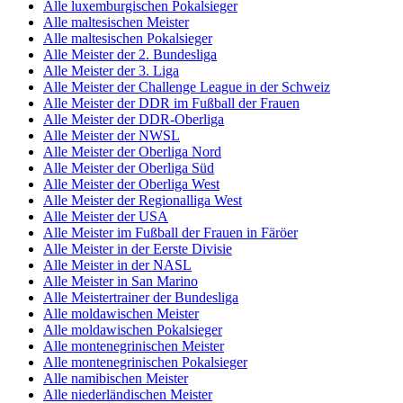
Alle luxemburgischen Pokalsieger
Alle maltesischen Meister
Alle maltesischen Pokalsieger
Alle Meister der 2. Bundesliga
Alle Meister der 3. Liga
Alle Meister der Challenge League in der Schweiz
Alle Meister der DDR im Fußball der Frauen
Alle Meister der DDR-Oberliga
Alle Meister der NWSL
Alle Meister der Oberliga Nord
Alle Meister der Oberliga Süd
Alle Meister der Oberliga West
Alle Meister der Regionalliga West
Alle Meister der USA
Alle Meister im Fußball der Frauen in Färöer
Alle Meister in der Eerste Divisie
Alle Meister in der NASL
Alle Meister in San Marino
Alle Meistertrainer der Bundesliga
Alle moldawischen Meister
Alle moldawischen Pokalsieger
Alle montenegrinischen Meister
Alle montenegrinischen Pokalsieger
Alle namibischen Meister
Alle niederländischen Meister