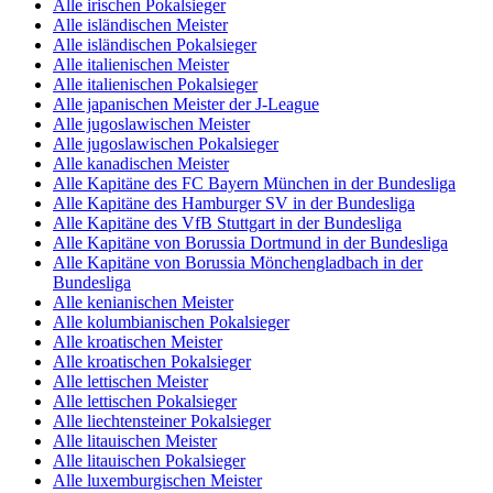
Alle irischen Pokalsieger
Alle isländischen Meister
Alle isländischen Pokalsieger
Alle italienischen Meister
Alle italienischen Pokalsieger
Alle japanischen Meister der J-League
Alle jugoslawischen Meister
Alle jugoslawischen Pokalsieger
Alle kanadischen Meister
Alle Kapitäne des FC Bayern München in der Bundesliga
Alle Kapitäne des Hamburger SV in der Bundesliga
Alle Kapitäne des VfB Stuttgart in der Bundesliga
Alle Kapitäne von Borussia Dortmund in der Bundesliga
Alle Kapitäne von Borussia Mönchengladbach in der
Bundesliga
Alle kenianischen Meister
Alle kolumbianischen Pokalsieger
Alle kroatischen Meister
Alle kroatischen Pokalsieger
Alle lettischen Meister
Alle lettischen Pokalsieger
Alle liechtensteiner Pokalsieger
Alle litauischen Meister
Alle litauischen Pokalsieger
Alle luxemburgischen Meister