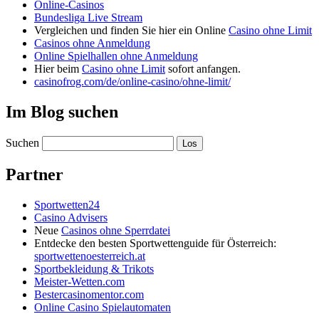
Online-Casinos
Bundesliga Live Stream
Vergleichen und finden Sie hier ein Online
Casino ohne Limit
Casinos ohne Anmeldung
Online Spielhallen ohne Anmeldung
Hier beim
Casino ohne Limit
sofort anfangen.
casinofrog.com/de/online-casino/ohne-limit/
Im Blog suchen
Suchen
Partner
Sportwetten24
Casino Advisers
Neue
Casinos ohne Sperrdatei
Entdecke den besten Sportwettenguide für Österreich:
sportwettenoesterreich.at
Sportbekleidung & Trikots
Meister-Wetten.com
Bestercasinomentor.com
Online Casino Spielautomaten