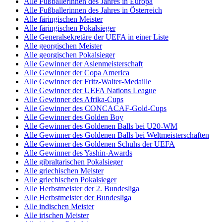
Alle Fußballerinnen des Jahres in Europa
Alle Fußballerinnen des Jahres in Österreich
Alle färingischen Meister
Alle färingischen Pokalsieger
Alle Generalsekretäre der UEFA in einer Liste
Alle georgischen Meister
Alle georgischen Pokalsieger
Alle Gewinner der Asienmeisterschaft
Alle Gewinner der Copa America
Alle Gewinner der Fritz-Walter-Medaille
Alle Gewinner der UEFA Nations League
Alle Gewinner des Afrika-Cups
Alle Gewinner des CONCACAF-Gold-Cups
Alle Gewinner des Golden Boy
Alle Gewinner des Goldenen Balls bei U20-WM
Alle Gewinner des Goldenen Balls bei Weltmeisterschaften
Alle Gewinner des Goldenen Schuhs der UEFA
Alle Gewinner des Yashin-Awards
Alle gibraltarischen Pokalsieger
Alle griechischen Meister
Alle griechischen Pokalsieger
Alle Herbstmeister der 2. Bundesliga
Alle Herbstmeister der Bundesliga
Alle indischen Meister
Alle irischen Meister