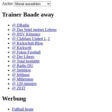
Archiv
Trainer Baade away
@ DRadio
@ Das Spiel meines Lebens
@ HSV Klönstuv
@ Clubfans United 1
,
2
@ Kickschuh-Blog
@ Kickwelt
@ Fokus Fussball
@ Der Libero
@ Total beglubbt
@ Radio DU
@ Stehblog
@ fehlpass
@ Millernton
@ 120 minuten
@ ZEIT
Werbung
Fußball heute