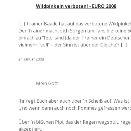
Wildpinkeln verboten! - EURO 2008
[…] Trainer Baade hat auf das verbotene Wildpinke
Der Trainer macht sich Sorgen um Fans die keine 
einfach zu “fett” sind (da der Trainer ein Deutscher
vielmehr “voll” – der Sinn ist aber der Gleiche)? […]
24. Januar 2008
Mein Gott
Ihr regt Euch aber auch über ´n Scheiß auf. Was is
Und wenn dann auch noch Pommes gefressen werden
Über ´n bißchen Pipi, das der Regen wegspült, regen
akzeptiert.