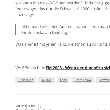
wie kann Wien da WC-Stadt werden? Und richtig gel
(oder sagen das nur die Schweizer) 1200 zusätzlich
sozusagen.
«Niemand wird eine Ausrede haben, denn man ka
Grete Laska am Dienstag.
Was aber ist mit jenen Fans, die schon zu voll sind
Veröffentlicht in
EM 2008 - Wenn der Alpenfirn sic
Bökelberg
EM 2008
Fans
Grete Laska
Schweiz
Vorheriger Beitrag