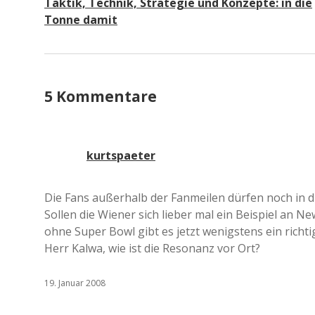
Taktik, Technik, Strategie und Konzepte: in die
Tonne damit
5 Kommentare
kurtspaeter
Die Fans außerhalb der Fanmeilen dürfen noch in d
Sollen die Wiener sich lieber mal ein Beispiel an 
ohne Super Bowl gibt es jetzt wenigstens ein richtig
Herr Kalwa, wie ist die Resonanz vor Ort?
19. Januar 2008