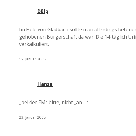
Dülp
Im Falle von Gladbach sollte man allerdings betonen
gehobenen Bürgerschaft da war. Die 14-täglich Uri
verkalkuliert.
19. Januar 2008
Hanse
„bei der EM“ bitte, nicht „an …“
23. Januar 2008