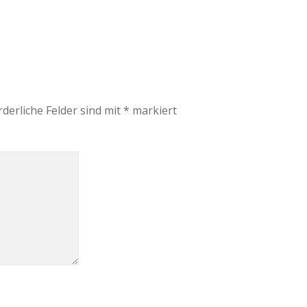
rderliche Felder sind mit
*
markiert