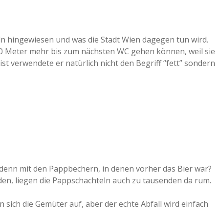
ln hingewiesen und was die Stadt Wien dagegen tun wird.
50 Meter mehr bis zum nächsten WC gehen können, weil sie
 ist verwendete er natürlich nicht den Begriff “fett” sondern
t denn mit den Pappbechern, in denen vorher das Bier war?
, liegen die Pappschachteln auch zu tausenden da rum.
 sich die Gemüter auf, aber der echte Abfall wird einfach