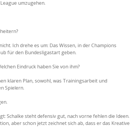
s-League umzugehen.
cheitern?
 nicht. Ich drehe es um: Das Wissen, in der Champions
hub für den Bundesligastart geben.
 Welchen Eindruck haben Sie von ihm?
inen klaren Plan, sowohl, was Trainingsarbeit und
n Spielern.
gen.
t: Schalke steht defensiv gut, nach vorne fehlen die Ideen.
on, aber schon jetzt zeichnet sich ab, dass er das Kreative