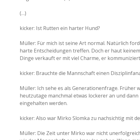
(…)
kicker: Ist Rutten ein harter Hund?
Müller: Für mich ist seine Art normal. Natürlich for
harte Entscheidungen treffen. Doch er haut kein
Dinge verkauft er mit viel Charme, er kommuniziert
kicker: Brauchte die Mannschaft einen Disziplinfan
Müller: Ich sehe es als Generationenfrage. Früher w
heutzutage manchmal etwas lockerer an und dann 
eingehalten werden.
kicker: Also war Mirko Slomka zu nachsichtig mit de
Müller: Die Zeit unter Mirko war nicht unerfolgreic