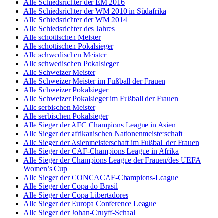
Alle Schiedsrichter der EM 2016
Alle Schiedsrichter der WM 2010 in Südafrika
Alle Schiedsrichter der WM 2014
Alle Schiedsrichter des Jahres
Alle schottischen Meister
Alle schottischen Pokalsieger
Alle schwedischen Meister
Alle schwedischen Pokalsieger
Alle Schweizer Meister
Alle Schweizer Meister im Fußball der Frauen
Alle Schweizer Pokalsieger
Alle Schweizer Pokalsieger im Fußball der Frauen
Alle serbischen Meister
Alle serbischen Pokalsieger
Alle Sieger der AFC Champions League in Asien
Alle Sieger der afrikanischen Nationenmeisterschaft
Alle Sieger der Asienmeisterschaft im Fußball der Frauen
Alle Sieger der CAF-Champions League in Afrika
Alle Sieger der Champions League der Frauen/des UEFA
Women’s Cup
Alle Sieger der CONCACAF-Champions-League
Alle Sieger der Copa do Brasil
Alle Sieger der Copa Libertadores
Alle Sieger der Europa Conference League
Alle Sieger der Johan-Cruyff-Schaal