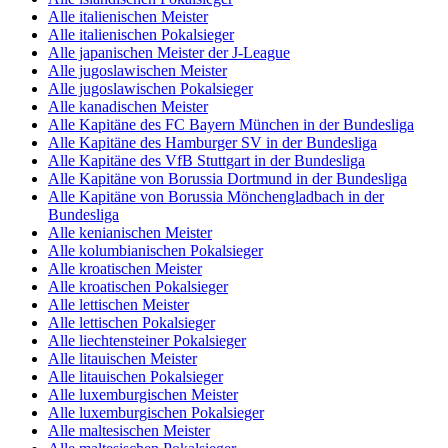
Alle italienischen Meister
Alle italienischen Pokalsieger
Alle japanischen Meister der J-League
Alle jugoslawischen Meister
Alle jugoslawischen Pokalsieger
Alle kanadischen Meister
Alle Kapitäne des FC Bayern München in der Bundesliga
Alle Kapitäne des Hamburger SV in der Bundesliga
Alle Kapitäne des VfB Stuttgart in der Bundesliga
Alle Kapitäne von Borussia Dortmund in der Bundesliga
Alle Kapitäne von Borussia Mönchengladbach in der
Bundesliga
Alle kenianischen Meister
Alle kolumbianischen Pokalsieger
Alle kroatischen Meister
Alle kroatischen Pokalsieger
Alle lettischen Meister
Alle lettischen Pokalsieger
Alle liechtensteiner Pokalsieger
Alle litauischen Meister
Alle litauischen Pokalsieger
Alle luxemburgischen Meister
Alle luxemburgischen Pokalsieger
Alle maltesischen Meister