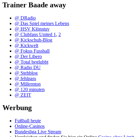
Trainer Baade away
@ DRadio
@ Das Spiel meines Lebens
@ HSV Klönstuv
@ Clubfans United 1
,
2
@ Kickschuh-Blog
@ Kickwelt
@ Fokus Fussball
@ Der Libero
@ Total beglubbt
@ Radio DU
@ Stehblog
@ fehlpass
@ Millernton
@ 120 minuten
@ ZEIT
Werbung
Fußball heute
Online-Casinos
Bundesliga Live Stream