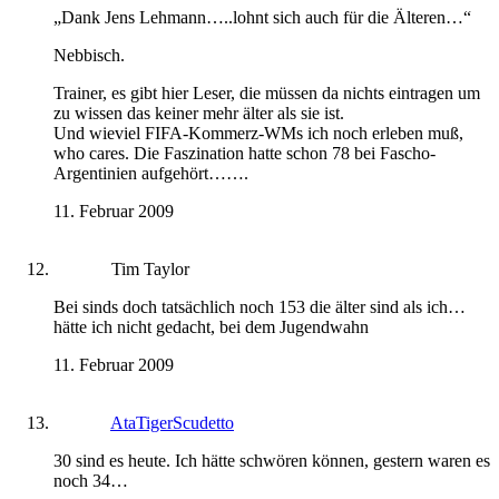
„Dank Jens Lehmann…..lohnt sich auch für die Älteren…“
Nebbisch.
Trainer, es gibt hier Leser, die müssen da nichts eintragen um
zu wissen das keiner mehr älter als sie ist.
Und wieviel FIFA-Kommerz-WMs ich noch erleben muß,
who cares. Die Faszination hatte schon 78 bei Fascho-
Argentinien aufgehört…….
11. Februar 2009
Tim Taylor
Bei sinds doch tatsächlich noch 153 die älter sind als ich…
hätte ich nicht gedacht, bei dem Jugendwahn
11. Februar 2009
AtaTigerScudetto
30 sind es heute. Ich hätte schwören können, gestern waren es
noch 34…