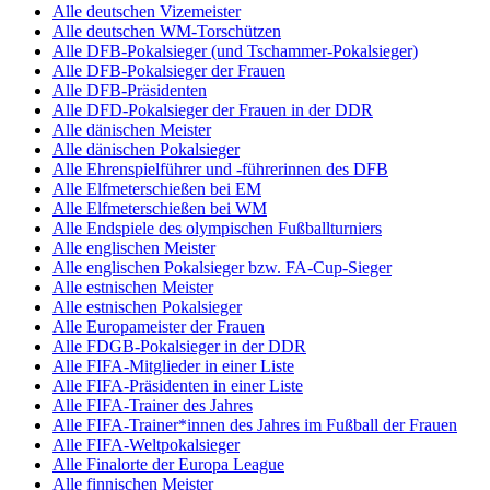
Alle deutschen Vizemeister
Alle deutschen WM-Torschützen
Alle DFB-Pokalsieger (und Tschammer-Pokalsieger)
Alle DFB-Pokalsieger der Frauen
Alle DFB-Präsidenten
Alle DFD-Pokalsieger der Frauen in der DDR
Alle dänischen Meister
Alle dänischen Pokalsieger
Alle Ehrenspielführer und -führerinnen des DFB
Alle Elfmeterschießen bei EM
Alle Elfmeterschießen bei WM
Alle Endspiele des olympischen Fußballturniers
Alle englischen Meister
Alle englischen Pokalsieger bzw. FA-Cup-Sieger
Alle estnischen Meister
Alle estnischen Pokalsieger
Alle Europameister der Frauen
Alle FDGB-Pokalsieger in der DDR
Alle FIFA-Mitglieder in einer Liste
Alle FIFA-Präsidenten in einer Liste
Alle FIFA-Trainer des Jahres
Alle FIFA-Trainer*innen des Jahres im Fußball der Frauen
Alle FIFA-Weltpokalsieger
Alle Finalorte der Europa League
Alle finnischen Meister