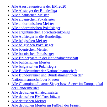
Alle Aaustragungsorte der EM 2020
Alle Absteiger der Bundesliga
Alle albanischen Meister
Alle albanischen Pokalsieger
Alle andorranischen Meister
Alle andorranischen Pokalsieger
Alle argentinischen Torschützenkönige
Alle Aufsteiger in die Bundesliga
Alle belgischen Meister
Alle belgischen Pokalsieger
Alle bosnischen Meister
Alle bosnischen Pokalsieger
Alle Brüderpaare in der Nationalmannschaft
Alle bulgarischen Meister
Alle bulgarischen Pokalsieger
Alle Bundestrainer der Nationalmannschaft
Alle Bundestrainer und Bundestrainerinnen der
Nationalmannschaft der Frauen
Alle Champions-League-Sieger bzw. Sieger im Europapokal
der Landesmeister
Alle deutschen Amateurmeister
Alle deutschen EM-Torschützen
Alle deutschen Meister
Alle deutschen Meister im Fußball der Frauen