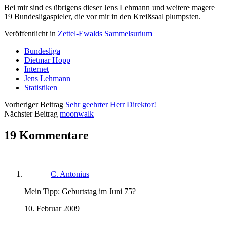
Bei mir sind es übrigens dieser Jens Lehmann und weitere magere
19 Bundesligaspieler, die vor mir in den Kreißsaal plumpsten.
Veröffentlicht in
Zettel-Ewalds Sammelsurium
Bundesliga
Dietmar Hopp
Internet
Jens Lehmann
Statistiken
Vorheriger Beitrag
Sehr geehrter Herr Direktor!
Nächster Beitrag
moonwalk
19 Kommentare
C. Antonius
Mein Tipp: Geburtstag im Juni 75?
10. Februar 2009