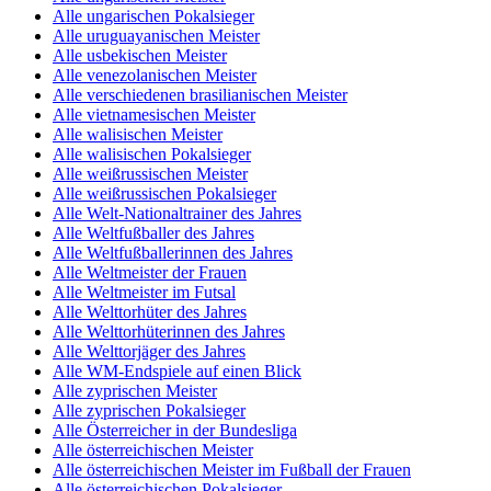
Alle ungarischen Pokalsieger
Alle uruguayanischen Meister
Alle usbekischen Meister
Alle venezolanischen Meister
Alle verschiedenen brasilianischen Meister
Alle vietnamesischen Meister
Alle walisischen Meister
Alle walisischen Pokalsieger
Alle weißrussischen Meister
Alle weißrussischen Pokalsieger
Alle Welt-Nationaltrainer des Jahres
Alle Weltfußballer des Jahres
Alle Weltfußballerinnen des Jahres
Alle Weltmeister der Frauen
Alle Weltmeister im Futsal
Alle Welttorhüter des Jahres
Alle Welttorhüterinnen des Jahres
Alle Welttorjäger des Jahres
Alle WM-Endspiele auf einen Blick
Alle zyprischen Meister
Alle zyprischen Pokalsieger
Alle Österreicher in der Bundesliga
Alle österreichischen Meister
Alle österreichischen Meister im Fußball der Frauen
Alle österreichischen Pokalsieger