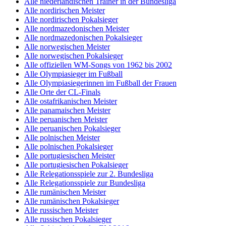
Alle niederländischen Trainer in der Bundesliga
Alle nordirischen Meister
Alle nordirischen Pokalsieger
Alle nordmazedonischen Meister
Alle nordmazedonischen Pokalsieger
Alle norwegischen Meister
Alle norwegischen Pokalsieger
Alle offiziellen WM-Songs von 1962 bis 2002
Alle Olympiasieger im Fußball
Alle Olympiasiegerinnen im Fußball der Frauen
Alle Orte der CL-Finals
Alle ostafrikanischen Meister
Alle panamaischen Meister
Alle peruanischen Meister
Alle peruanischen Pokalsieger
Alle polnischen Meister
Alle polnischen Pokalsieger
Alle portugiesischen Meister
Alle portugiesischen Pokalsieger
Alle Relegationsspiele zur 2. Bundesliga
Alle Relegationsspiele zur Bundesliga
Alle rumänischen Meister
Alle rumänischen Pokalsieger
Alle russischen Meister
Alle russischen Pokalsieger