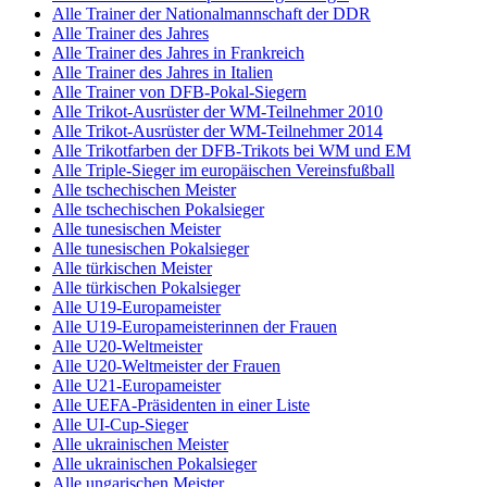
Alle Trainer der Nationalmannschaft der DDR
Alle Trainer des Jahres
Alle Trainer des Jahres in Frankreich
Alle Trainer des Jahres in Italien
Alle Trainer von DFB-Pokal-Siegern
Alle Trikot-Ausrüster der WM-Teilnehmer 2010
Alle Trikot-Ausrüster der WM-Teilnehmer 2014
Alle Trikotfarben der DFB-Trikots bei WM und EM
Alle Triple-Sieger im europäischen Vereinsfußball
Alle tschechischen Meister
Alle tschechischen Pokalsieger
Alle tunesischen Meister
Alle tunesischen Pokalsieger
Alle türkischen Meister
Alle türkischen Pokalsieger
Alle U19-Europameister
Alle U19-Europameisterinnen der Frauen
Alle U20-Weltmeister
Alle U20-Weltmeister der Frauen
Alle U21-Europameister
Alle UEFA-Präsidenten in einer Liste
Alle UI-Cup-Sieger
Alle ukrainischen Meister
Alle ukrainischen Pokalsieger
Alle ungarischen Meister