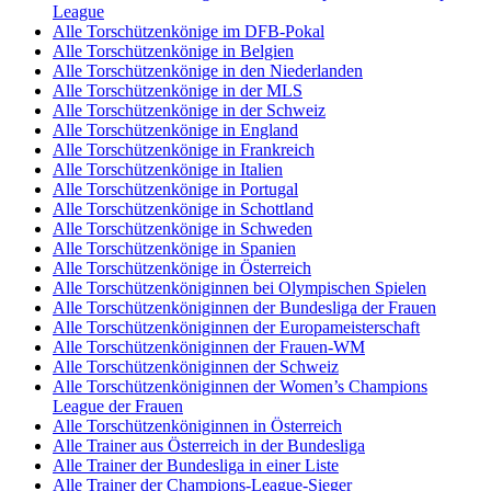
League
Alle Torschützenkönige im DFB-Pokal
Alle Torschützenkönige in Belgien
Alle Torschützenkönige in den Niederlanden
Alle Torschützenkönige in der MLS
Alle Torschützenkönige in der Schweiz
Alle Torschützenkönige in England
Alle Torschützenkönige in Frankreich
Alle Torschützenkönige in Italien
Alle Torschützenkönige in Portugal
Alle Torschützenkönige in Schottland
Alle Torschützenkönige in Schweden
Alle Torschützenkönige in Spanien
Alle Torschützenkönige in Österreich
Alle Torschützenköniginnen bei Olympischen Spielen
Alle Torschützenköniginnen der Bundesliga der Frauen
Alle Torschützenköniginnen der Europameisterschaft
Alle Torschützenköniginnen der Frauen-WM
Alle Torschützenköniginnen der Schweiz
Alle Torschützenköniginnen der Women’s Champions
League der Frauen
Alle Torschützenköniginnen in Österreich
Alle Trainer aus Österreich in der Bundesliga
Alle Trainer der Bundesliga in einer Liste
Alle Trainer der Champions-League-Sieger