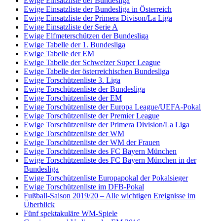
Ewige Einsatzliste der Bundesliga
Ewige Einsatzliste der Bundesliga in Österreich
Ewige Einsatzliste der Primera Divison/La Liga
Ewige Einsatzliste der Serie A
Ewige Elfmeterschützen der Bundesliga
Ewige Tabelle der 1. Bundesliga
Ewige Tabelle der EM
Ewige Tabelle der Schweizer Super League
Ewige Tabelle der österreichischen Bundesliga
Ewige Torschützenliste 3. Liga
Ewige Torschützenliste der Bundesliga
Ewige Torschützenliste der EM
Ewige Torschützenliste der Europa League/UEFA-Pokal
Ewige Torschützenliste der Premier League
Ewige Torschützenliste der Primera Division/La Liga
Ewige Torschützenliste der WM
Ewige Torschützenliste der WM der Frauen
Ewige Torschützenliste des FC Bayern München
Ewige Torschützenliste des FC Bayern München in der
Bundesliga
Ewige Torschützenliste Europapokal der Pokalsieger
Ewige Torschützenliste im DFB-Pokal
Fußball-Saison 2019/20 – Alle wichtigen Ereignisse im
Überblick
Fünf spektakuläre WM-Spiele