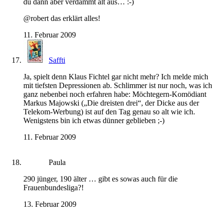
du dann aber verdammt alt aus… :-)
@robert das erklärt alles!
11. Februar 2009
Saffti
Ja, spielt denn Klaus Fichtel gar nicht mehr? Ich melde mich
mit tiefsten Depressionen ab. Schlimmer ist nur noch, was ich
ganz nebenbei noch erfahren habe: Möchtegern-Komödiant
Markus Majowski („Die dreisten drei“, der Dicke aus der
Telekom-Werbung) ist auf den Tag genau so alt wie ich.
Wenigstens bin ich etwas dünner geblieben ;-)
11. Februar 2009
Paula
290 jünger, 190 älter … gibt es sowas auch für die
Frauenbundesliga?!
13. Februar 2009