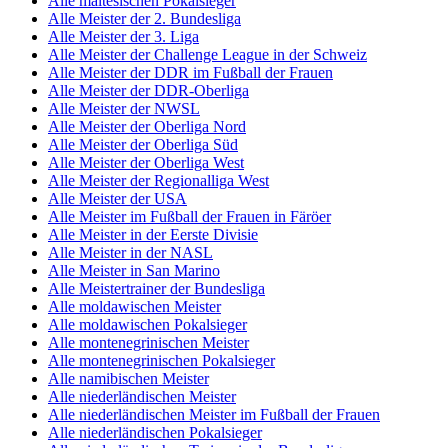
Alle maltesischen Pokalsieger
Alle Meister der 2. Bundesliga
Alle Meister der 3. Liga
Alle Meister der Challenge League in der Schweiz
Alle Meister der DDR im Fußball der Frauen
Alle Meister der DDR-Oberliga
Alle Meister der NWSL
Alle Meister der Oberliga Nord
Alle Meister der Oberliga Süd
Alle Meister der Oberliga West
Alle Meister der Regionalliga West
Alle Meister der USA
Alle Meister im Fußball der Frauen in Färöer
Alle Meister in der Eerste Divisie
Alle Meister in der NASL
Alle Meister in San Marino
Alle Meistertrainer der Bundesliga
Alle moldawischen Meister
Alle moldawischen Pokalsieger
Alle montenegrinischen Meister
Alle montenegrinischen Pokalsieger
Alle namibischen Meister
Alle niederländischen Meister
Alle niederländischen Meister im Fußball der Frauen
Alle niederländischen Pokalsieger