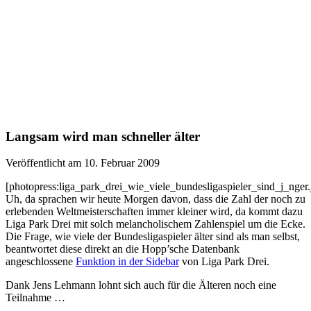
Langsam wird man schneller älter
Veröffentlicht am 10. Februar 2009
[photopress:liga_park_drei_wie_viele_bundesligaspieler_sind_j_nger.jp
Uh, da sprachen wir heute Morgen davon, dass die Zahl der noch zu
erlebenden Weltmeisterschaften immer kleiner wird, da kommt dazu
Liga Park Drei mit solch melancholischem Zahlenspiel um die Ecke.
Die Frage, wie viele der Bundesligaspieler älter sind als man selbst,
beantwortet diese direkt an die Hopp’sche Datenbank
angeschlossene
Funktion in der Sidebar
von Liga Park Drei.
Dank Jens Lehmann lohnt sich auch für die Älteren noch eine
Teilnahme …