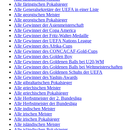
Alle färingischen Pokalsieger
Alle Generalsekretäre der UEFA in einer Liste
Alle georgischen Meister
Alle georgischen Pokalsieger
Alle Gewinner der Asienmeisterschaft
Alle Gewinner der Copa America
Alle Gewinner der Fritz-Walter-Medaille
Alle Gewinner der UEFA Nations League
Alle Gewinner des Afrika-Cups
Alle Gewinner des CONCACAF-Gold-Cups
Alle Gewinner des Golden Boy
Alle Gewinner des Goldenen Balls bei U20-WM
Alle Gewinner des Goldenen Balls bei Weltmeisterschaften
Alle Gewinner des Goldenen Schuhs der UEFA
Alle Gewinner des Yashin-Awards
Alle gibraltarischen Pokalsieger
Alle griechischen Meister
Alle griechischen Pokalsieger
Alle Herbstmeister der 2. Bundesliga
Alle Herbstmeister der Bundesliga
Alle indischen Meister
Alle irischen Meister
Alle irischen Pokalsieger
Alle isländischen Meister
Alle isländischen Pokalsieger