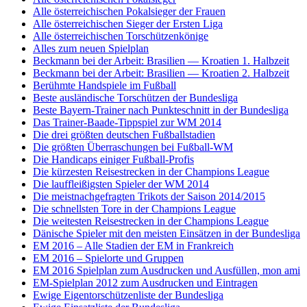
Alle österreichischen Pokalsieger der Frauen
Alle österreichischen Sieger der Ersten Liga
Alle österreichischen Torschützenkönige
Alles zum neuen Spielplan
Beckmann bei der Arbeit: Brasilien — Kroatien 1. Halbzeit
Beckmann bei der Arbeit: Brasilien — Kroatien 2. Halbzeit
Berühmte Handspiele im Fußball
Beste ausländische Torschützen der Bundesliga
Beste Bayern-Trainer nach Punkteschnitt in der Bundesliga
Das Trainer-Baade-Tippspiel zur WM 2014
Die drei größten deutschen Fußballstadien
Die größten Überraschungen bei Fußball-WM
Die Handicaps einiger Fußball-Profis
Die kürzesten Reisestrecken in der Champions League
Die lauffleißigsten Spieler der WM 2014
Die meistnachgefragten Trikots der Saison 2014/2015
Die schnellsten Tore in der Champions League
Die weitesten Reisestrecken in der Champions League
Dänische Spieler mit den meisten Einsätzen in der Bundesliga
EM 2016 – Alle Stadien der EM in Frankreich
EM 2016 – Spielorte und Gruppen
EM 2016 Spielplan zum Ausdrucken und Ausfüllen, mon ami
EM-Spielplan 2012 zum Ausdrucken und Eintragen
Ewige Eigentorschützenliste der Bundesliga