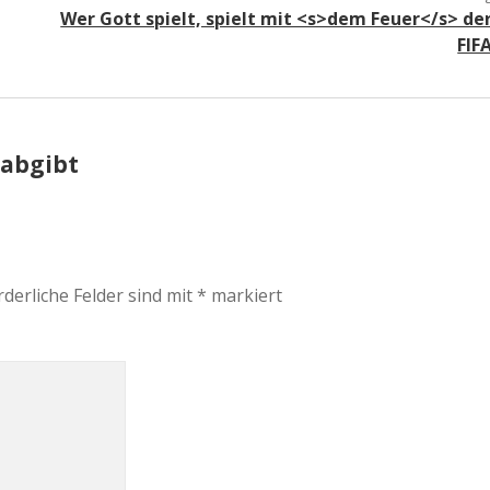
Wer Gott spielt, spielt mit <s>dem Feuer</s> de
FIF
 abgibt
rderliche Felder sind mit
*
markiert