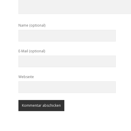
Name (optional)
E-Mail (optional)
Webseite