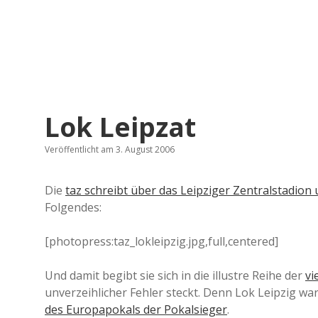
Lok Leipzat
Veröffentlicht am 3. August 2006
Die
taz schreibt über das Leipziger Zentralstadion
Folgendes:
[photopress:taz_lokleipzig.jpg,full,centered]
Und damit begibt sie sich in die illustre Reihe der
vi
unverzeihlicher Fehler steckt. Denn Lok Leipzig wa
des Europapokals der Pokalsieger
.