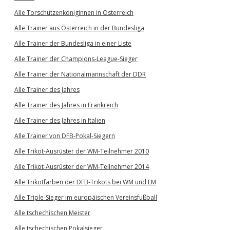
Alle Torschützenköniginnen in Österreich
Alle Trainer aus Österreich in der Bundesliga
Alle Trainer der Bundesliga in einer Liste
Alle Trainer der Champions-League-Sieger
Alle Trainer der Nationalmannschaft der DDR
Alle Trainer des Jahres
Alle Trainer des Jahres in Frankreich
Alle Trainer des Jahres in Italien
Alle Trainer von DFB-Pokal-Siegern
Alle Trikot-Ausrüster der WM-Teilnehmer 2010
Alle Trikot-Ausrüster der WM-Teilnehmer 2014
Alle Trikotfarben der DFB-Trikots bei WM und EM
Alle Triple-Sieger im europäischen Vereinsfußball
Alle tschechischen Meister
Alle tschechischen Pokalsieger