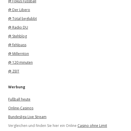
@ Fokus Fussball
@ Der Libero
@ Total beglubbt
@ Radio DU
@ Stehblog
@ fehlpass
@ Millernton
@ 120 minuten
@ ZEIT
Werbung
Fußball heute
Online-Casinos
Bundesliga Live Stream
Vergleichen und finden Sie hier ein Online
Casino ohne Limit