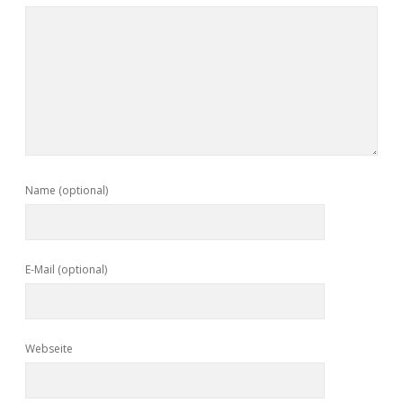
Name (optional)
E-Mail (optional)
Webseite