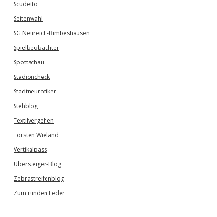
Scudetto
Seitenwahl
SG Neureich-Bimbeshausen
Spielbeobachter
Spottschau
Stadioncheck
Stadtneurotiker
Stehblog
Textilvergehen
Torsten Wieland
Vertikalpass
Übersteiger-Blog
Zebrastreifenblog
Zum runden Leder