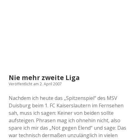
a
d
e
Nie mehr zweite Liga
Veröffentlicht am 2. April 2007
Nachdem ich heute das „Spitzenspiel“ des MSV
Duisburg beim 1. FC Kaiserslautern im Fernsehen
sah, muss ich sagen: Keiner von beiden sollte
aufsteigen. Phrasen mag ich ohnehin nicht, also
spare ich mir das „Not gegen Elend“ und sage: Das
war technisch dermaßen unzulänglich in vielen