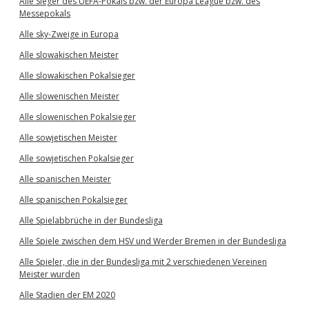
Alle Sieger des UEFA-Pokals bzw. der Europa League bzw. des
Messepokals
Alle sky-Zweige in Europa
Alle slowakischen Meister
Alle slowakischen Pokalsieger
Alle slowenischen Meister
Alle slowenischen Pokalsieger
Alle sowjetischen Meister
Alle sowjetischen Pokalsieger
Alle spanischen Meister
Alle spanischen Pokalsieger
Alle Spielabbrüche in der Bundesliga
Alle Spiele zwischen dem HSV und Werder Bremen in der Bundesliga
Alle Spieler, die in der Bundesliga mit 2 verschiedenen Vereinen
Meister wurden
Alle Stadien der EM 2020