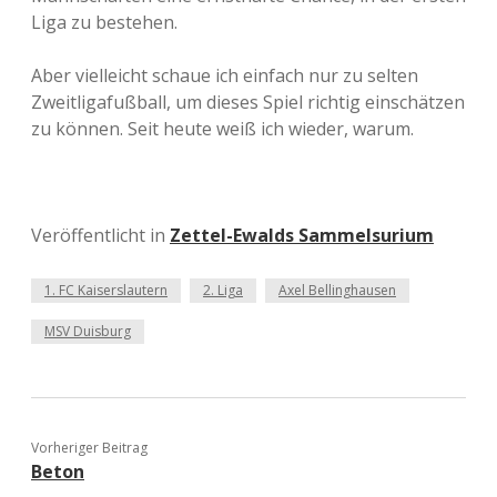
Liga zu bestehen.
Aber vielleicht schaue ich einfach nur zu selten
Zweitligafußball, um dieses Spiel richtig einschätzen
zu können. Seit heute weiß ich wieder, warum.
Veröffentlicht in
Zettel-Ewalds Sammelsurium
1. FC Kaiserslautern
2. Liga
Axel Bellinghausen
MSV Duisburg
Vorheriger Beitrag
Beton