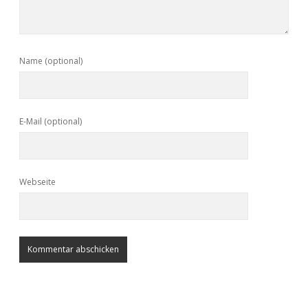
Name (optional)
E-Mail (optional)
Webseite