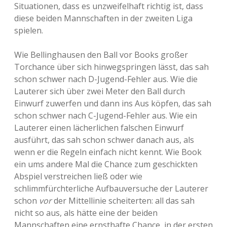
Situationen, dass es unzweifelhaft richtig ist, dass
diese beiden Mannschaften in der zweiten Liga
spielen.
Wie Bellinghausen den Ball vor Books großer
Torchance über sich hinwegspringen lässt, das sah
schon schwer nach D-Jugend-Fehler aus. Wie die
Lauterer sich über zwei Meter den Ball durch
Einwurf zuwerfen und dann ins Aus köpfen, das sah
schon schwer nach C-Jugend-Fehler aus. Wie ein
Lauterer einen lächerlichen falschen Einwurf
ausführt, das sah schon schwer danach aus, als
wenn er die Regeln einfach nicht kennt. Wie Book
ein ums andere Mal die Chance zum geschickten
Abspiel verstreichen ließ oder wie
schlimmfürchterliche Aufbauversuche der Lauterer
schon
vor
der Mittellinie scheiterten: all das sah
nicht so aus, als hätte eine der beiden
Mannschaften eine ernsthafte Chance, in der ersten