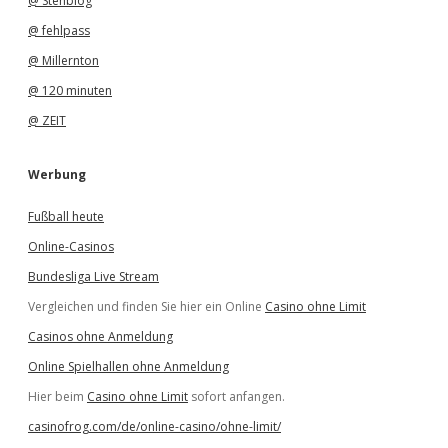
@ Stehblog
@ fehlpass
@ Millernton
@ 120 minuten
@ ZEIT
Werbung
Fußball heute
Online-Casinos
Bundesliga Live Stream
Vergleichen und finden Sie hier ein Online
Casino ohne Limit
Casinos ohne Anmeldung
Online Spielhallen ohne Anmeldung
Hier beim
Casino ohne Limit
sofort anfangen.
casinofrog.com/de/online-casino/ohne-limit/