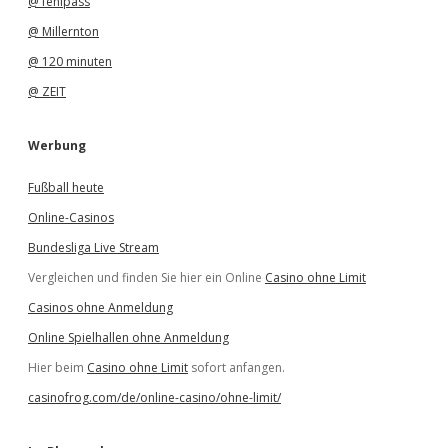
@ fehlpass
@ Millernton
@ 120 minuten
@ ZEIT
Werbung
Fußball heute
Online-Casinos
Bundesliga Live Stream
Vergleichen und finden Sie hier ein Online
Casino ohne Limit
Casinos ohne Anmeldung
Online Spielhallen ohne Anmeldung
Hier beim
Casino ohne Limit
sofort anfangen.
casinofrog.com/de/online-casino/ohne-limit/