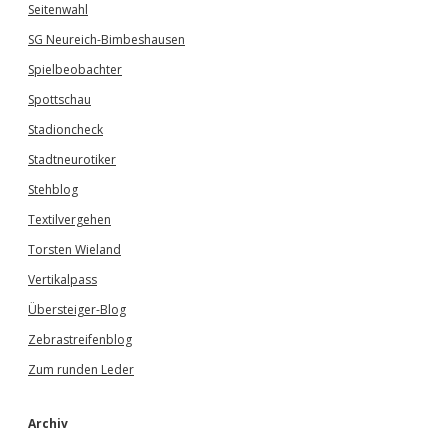
Seitenwahl
SG Neureich-Bimbeshausen
Spielbeobachter
Spottschau
Stadioncheck
Stadtneurotiker
Stehblog
Textilvergehen
Torsten Wieland
Vertikalpass
Übersteiger-Blog
Zebrastreifenblog
Zum runden Leder
Archiv