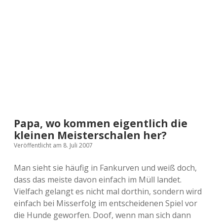
a
d
e
Papa, wo kommen eigentlich die
kleinen Meisterschalen her?
Veröffentlicht am 8. Juli 2007
Man sieht sie häufig in Fankurven und weiß doch,
dass das meiste davon einfach im Müll landet.
Vielfach gelangt es nicht mal dorthin, sondern wird
einfach bei Misserfolg im entscheidenen Spiel vor
die Hunde geworfen. Doof, wenn man sich dann