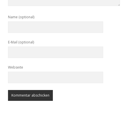
Name (optional)
E-Mail (optional)
Webseite