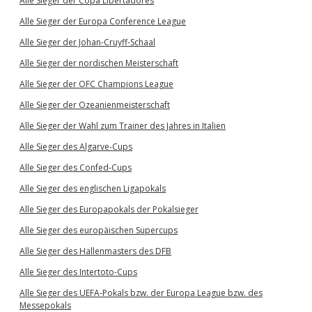
Alle Sieger der Copa Libertadores
Alle Sieger der Europa Conference League
Alle Sieger der Johan-Cruyff-Schaal
Alle Sieger der nordischen Meisterschaft
Alle Sieger der OFC Champions League
Alle Sieger der Ozeanienmeisterschaft
Alle Sieger der Wahl zum Trainer des Jahres in Italien
Alle Sieger des Algarve-Cups
Alle Sieger des Confed-Cups
Alle Sieger des englischen Ligapokals
Alle Sieger des Europapokals der Pokalsieger
Alle Sieger des europäischen Supercups
Alle Sieger des Hallenmasters des DFB
Alle Sieger des Intertoto-Cups
Alle Sieger des UEFA-Pokals bzw. der Europa League bzw. des
Messepokals