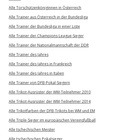
Alle Torschützenköniginnen in Österreich
Alle Trainer aus Österreich in der Bundesliga
Alle Trainer der Bundesliga in einer Liste
Alle Trainer der Champions-League-Sieger
Alle Trainer der Nationalmannschaft der DDR
Alle Trainer des Jahres
Alle Trainer des Jahres in Frankreich
Alle Trainer des Jahres in Italien
Alle Trainer von DFB-Pokal-Siegern
Alle Trikot-Ausrüster der WM-Teilnehmer 2010
Alle Trikot-Ausrüster der WM-Teilnehmer 2014
Alle Trikotfarben der DFB-Trikots bei WM und EM
Alle Triple-Sieger im europäischen Vereinsfußball
Alle tschechischen Meister
Alle tschechischen Pokalsieger