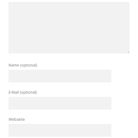
Name (optional)
E-Mail (optional)
Webseite