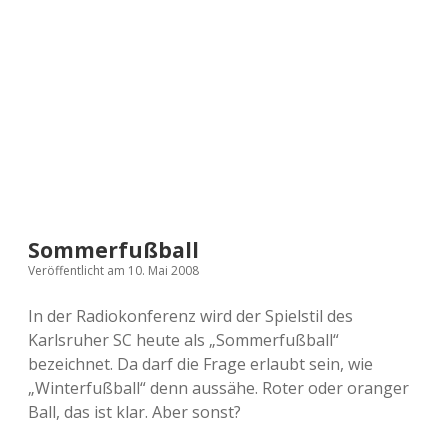
a
d
e
Sommerfußball
Veröffentlicht am 10. Mai 2008
In der Radiokonferenz wird der Spielstil des
Karlsruher SC heute als „Sommerfußball“
bezeichnet. Da darf die Frage erlaubt sein, wie
„Winterfußball“ denn aussähe. Roter oder oranger
Ball, das ist klar. Aber sonst?