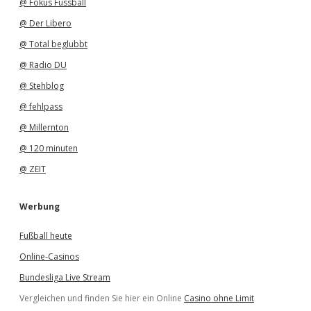
@ Fokus Fussball
@ Der Libero
@ Total beglubbt
@ Radio DU
@ Stehblog
@ fehlpass
@ Millernton
@ 120 minuten
@ ZEIT
Werbung
Fußball heute
Online-Casinos
Bundesliga Live Stream
Vergleichen und finden Sie hier ein Online
Casino ohne Limit