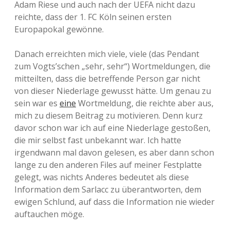
Adam Riese und auch nach der UEFA nicht dazu
reichte, dass der 1. FC Köln seinen ersten
Europapokal gewönne.
Danach erreichten mich viele, viele (das Pendant
zum Vogts’schen „sehr, sehr“) Wortmeldungen, die
mitteilten, dass die betreffende Person gar nicht
von dieser Niederlage gewusst hätte. Um genau zu
sein war es
eine
Wortmeldung, die reichte aber aus,
mich zu diesem Beitrag zu motivieren. Denn kurz
davor schon war ich auf eine Niederlage gestoßen,
die mir selbst fast unbekannt war. Ich hatte
irgendwann mal davon gelesen, es aber dann schon
lange zu den anderen Files auf meiner Festplatte
gelegt, was nichts Anderes bedeutet als diese
Information dem Sarlacc zu überantworten, dem
ewigen Schlund, auf dass die Information nie wieder
auftauchen möge.