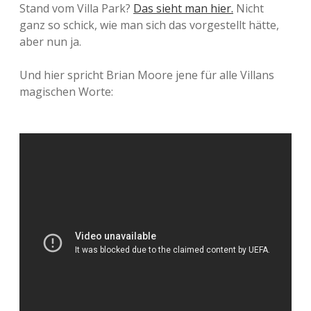
Stand vom Villa Park?
Das sieht man hier.
Nicht
ganz so schick, wie man sich das vorgestellt hätte,
aber nun ja.
Und hier spricht Brian Moore jene für alle Villans
magischen Worte: