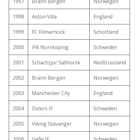
1997
Brann Bergen
Norwegen
1998
Aston Villa
England
1999
FC Kilmarnock
Schottland
2000
IFK Norrköping
Schweden
2001
Schachzjor Salihorsk
Weißrussland
2002
Brann Bergen
Norwegen
2003
Manchester City
England
2004
Östers IF
Schweden
2005
Viking Stavanger
Norwegen
2006
Gefle IF
Schweden