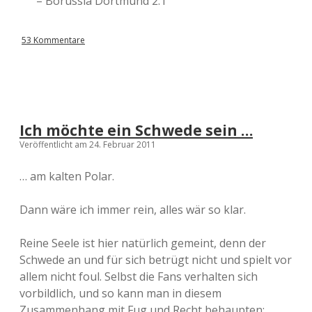
– Borussia Dortmund 2:1
53 Kommentare
Ich möchte ein Schwede sein …
Veröffentlicht am 24. Februar 2011
… am kalten Polar.
Dann wäre ich immer rein, alles wär so klar.
Reine Seele ist hier natürlich gemeint, denn der
Schwede an und für sich betrügt nicht und spielt vor
allem nicht foul. Selbst die Fans verhalten sich
vorbildlich, und so kann man in diesem
Zusammenhang mit Fug und Recht behaupten: