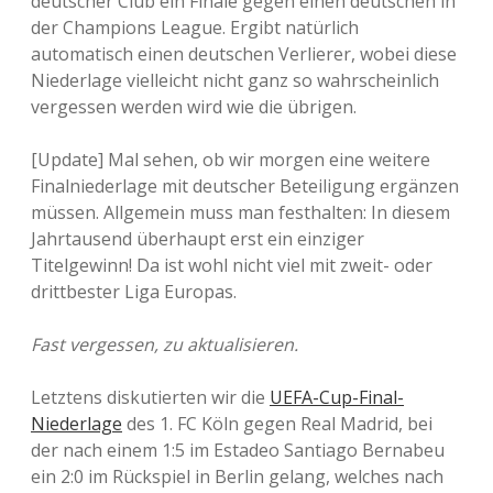
deutscher Club ein Finale gegen einen deutschen in
der Champions League. Ergibt natürlich
automatisch einen deutschen Verlierer, wobei diese
Niederlage vielleicht nicht ganz so wahrscheinlich
vergessen werden wird wie die übrigen.
[Update] Mal sehen, ob wir morgen eine weitere
Finalniederlage mit deutscher Beteiligung ergänzen
müssen. Allgemein muss man festhalten: In diesem
Jahrtausend überhaupt erst ein einziger
Titelgewinn! Da ist wohl nicht viel mit zweit- oder
drittbester Liga Europas.
Fast vergessen, zu aktualisieren.
Letztens diskutierten wir die
UEFA-Cup-Final-
Niederlage
des 1. FC Köln gegen Real Madrid, bei
der nach einem 1:5 im Estadeo Santiago Bernabeu
ein 2:0 im Rückspiel in Berlin gelang, welches nach