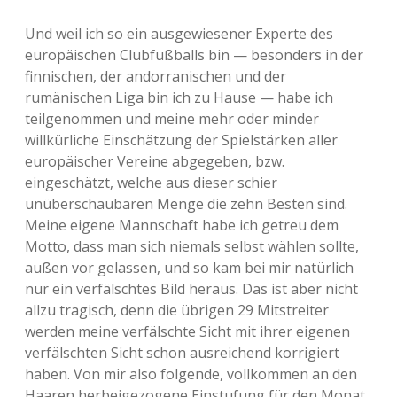
Und weil ich so ein ausgewiesener Experte des
europäischen Clubfußballs bin — besonders in der
finnischen, der andorranischen und der
rumänischen Liga bin ich zu Hause — habe ich
teilgenommen und meine mehr oder minder
willkürliche Einschätzung der Spielstärken aller
europäischer Vereine abgegeben, bzw.
eingeschätzt, welche aus dieser schier
unüberschaubaren Menge die zehn Besten sind.
Meine eigene Mannschaft habe ich getreu dem
Motto, dass man sich niemals selbst wählen sollte,
außen vor gelassen, und so kam bei mir natürlich
nur ein verfälschtes Bild heraus. Das ist aber nicht
allzu tragisch, denn die übrigen 29 Mitstreiter
werden meine verfälschte Sicht mit ihrer eigenen
verfälschten Sicht schon ausreichend korrigiert
haben. Von mir also folgende, vollkommen an den
Haaren herbeigezogene Einstufung für den Monat