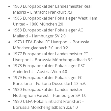
1960 Europapokal der Landesmeister Real
Madrid – Eintracht Frankfurt 7:3
1965 Europapokal der Pokalsieger West Ham
United – 1860 München 2:0
1968 Europapokal der Pokalsieger AC
Mailand – Hamburger SV 2:0
1973 UEFA-Pokal FC Liverpool – Borussia
Mönchengladbach 3:0 und 0:2
1977 Europapokal der Landesmeister FC
Liverpool – Borussia Mönchengladbach 3:1
1978 Europapokal der Pokalsieger RSC
Anderlecht – Austria Wien 4:0
1979 Europapokal der Pokalsieger FC
Barcelona – Fortuna Düsseldorf 4:3 n.V.
1980 Europapokal der Landesmeister
Nottingham Forest – Hamburger SV 1:0
1980 UEFA-Pokal Eintracht Frankfurt –
Borussia Mönchengladbach 2:3/1:0