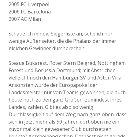
2005 FC Liverpool
2006 FC Barcelona
2007 AC Milan
Schaue ich mir die Siegerliste an, sehe ich nur
wenige Außenseiter, die die Phalanx der immer
gleichen Gewinner durchbrechen:
Steaua Bukarest, Roter Stern Belgrad, Nottingham
Forest und Borussia Dortmund; mit Abstrichen
vielleicht noch den Hamburger SV und Aston Villa.
Ansonsten wurde der Europapokal der
Landesmeister nur von Teams gewonnen, die auch
heute noch zu den ganz Großen, zumindest ihres
Landes, zählen. Gibt es also so wenig
Durchlässigkeit auf dem Weg nach ganz oben, dass
sich in jetzt mehr als 50 Jahren dort oben nie ein
zuvor mal klein gewesener Club durchsetzen
konnte? Anscheinend schon. Das lässt nicht gerade