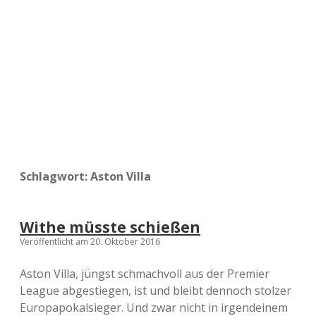
a
d
e
Schlagwort:
Aston Villa
Withe müsste schießen
Veröffentlicht am 20. Oktober 2016
Aston Villa, jüngst schmachvoll aus der Premier
League abgestiegen, ist und bleibt dennoch stolzer
Europapokalsieger. Und zwar nicht in irgendeinem