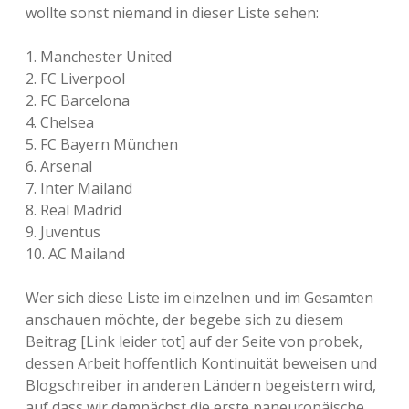
wollte sonst niemand in dieser Liste sehen:
1. Manchester United
2. FC Liverpool
2. FC Barcelona
4. Chelsea
5. FC Bayern München
6. Arsenal
7. Inter Mailand
8. Real Madrid
9. Juventus
10. AC Mailand
Wer sich diese Liste im einzelnen und im Gesamten
anschauen möchte, der begebe sich zu diesem
Beitrag [Link leider tot] auf der Seite von probek,
dessen Arbeit hoffentlich Kontinuität beweisen und
Blogschreiber in anderen Ländern begeistern wird,
auf dass wir demnächst die erste paneuropäische