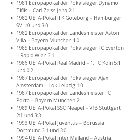
1981 Europapokal der Pokalsieger Dynamo
Tiflis – Carl Zeiss Jena 2:1
1982 UEFA-Pokal IFK Göteborg – Hamburger
SV 1:0 und 3:0
1982 Europapokal der Landesmeister Aston
Villa – Bayern München 1:0
1985 Europapokal der Pokalsieger FC Everton
– Rapid Wien 3:1
1986 UEFA-Pokal Real Madrid – 1. FC Köln 5:1
und 0:2
1987 Europapokal der Pokalsieger Ajax
Amsterdam – Lok Leipzig 1:0
1987 Europapokal der Landesmeister FC
Porto – Bayern München 2:1
1989 UEFA-Pokal SSC Neapel – VfB Stuttgart
2:1 und 3:3
1993 UEFA-Pokal Juventus – Borussia
Dortmund 3:1 und 3:0
1994 UEFA-Pokal Inter Mailand – Austria