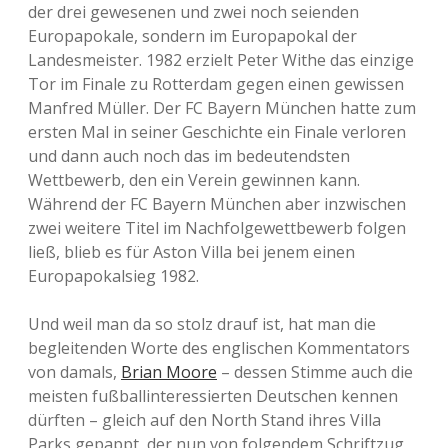
der drei gewesenen und zwei noch seienden
Europapokale, sondern im Europapokal der
Landesmeister. 1982 erzielt Peter Withe das einzige
Tor im Finale zu Rotterdam gegen einen gewissen
Manfred Müller. Der FC Bayern München hatte zum
ersten Mal in seiner Geschichte ein Finale verloren
und dann auch noch das im bedeutendsten
Wettbewerb, den ein Verein gewinnen kann.
Während der FC Bayern München aber inzwischen
zwei weitere Titel im Nachfolgewettbewerb folgen
ließ, blieb es für Aston Villa bei jenem einen
Europapokalsieg 1982.
Und weil man da so stolz drauf ist, hat man die
begleitenden Worte des englischen Kommentators
von damals,
Brian Moore
– dessen Stimme auch die
meisten fußballinteressierten Deutschen kennen
dürften – gleich auf den North Stand ihres Villa
Parks gepappt, der nun von folgendem Schriftzug