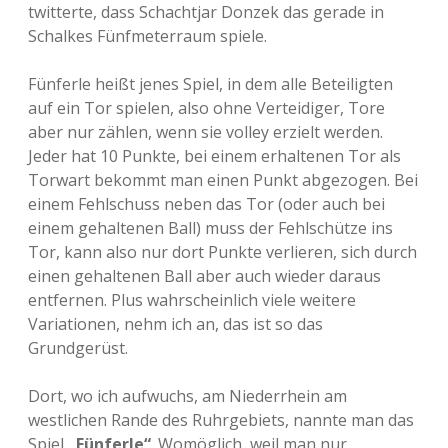
twitterte, dass Schachtjar Donzek das gerade in
Schalkes Fünfmeterraum spiele.
Fünferle heißt jenes Spiel, in dem alle Beteiligten
auf ein Tor spielen, also ohne Verteidiger, Tore
aber nur zählen, wenn sie volley erzielt werden.
Jeder hat 10 Punkte, bei einem erhaltenen Tor als
Torwart bekommt man einen Punkt abgezogen. Bei
einem Fehlschuss neben das Tor (oder auch bei
einem gehaltenen Ball) muss der Fehlschütze ins
Tor, kann also nur dort Punkte verlieren, sich durch
einen gehaltenen Ball aber auch wieder daraus
entfernen. Plus wahrscheinlich viele weitere
Variationen, nehm ich an, das ist so das
Grundgerüst.
Dort, wo ich aufwuchs, am Niederrhein am
westlichen Rande des Ruhrgebiets, nannte man das
Spiel
„Fünferle“
. Womöglich, weil man nur