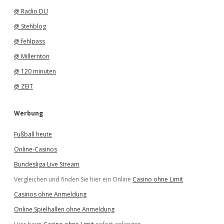
@ Radio DU
@ Stehblog
@ fehlpass
@ Millernton
@ 120 minuten
@ ZEIT
Werbung
Fußball heute
Online-Casinos
Bundesliga Live Stream
Vergleichen und finden Sie hier ein Online
Casino ohne Limit
Casinos ohne Anmeldung
Online Spielhallen ohne Anmeldung