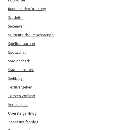
Podbolzer
Rund um den Brustring
Scudetto
Seitenwahl
SG Neureich-Bimbeshausen
Spielbeobachter
Spottschau
Stadioncheck
Stadtneurotiker
Stehblog
Textilvergehen
Torsten Wieland
Vertikalpass
Übersteiger-Blog
Zebrastreifenblog