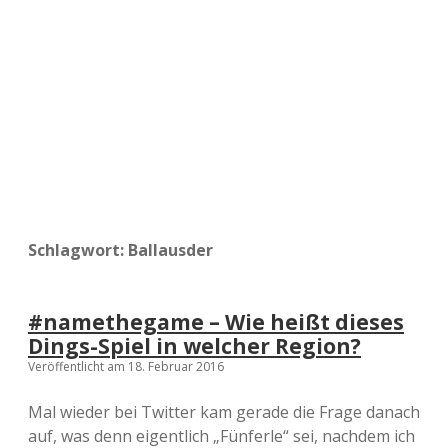
a
d
e
Schlagwort:
Ballausder
#namethegame – Wie heißt dieses
Dings-Spiel in welcher Region?
Veröffentlicht am 18. Februar 2016
Mal wieder bei Twitter kam gerade die Frage danach
auf, was denn eigentlich „Fünferle“ sei, nachdem ich