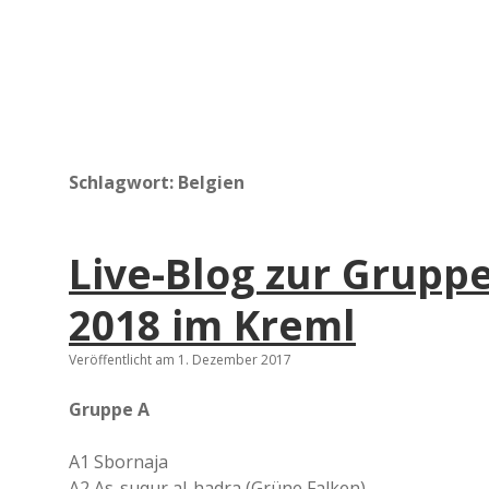
Schlagwort:
Belgien
Live-Blog zur Grup
2018 im Kreml
Veröffentlicht am 1. Dezember 2017
Gruppe A
A1 Sbornaja
A2 As-suqur al-hadra (Grüne Falken)