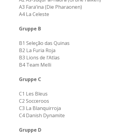
A3 Fara‘ina (Die Pharaonen)
A4 La Celeste
Gruppe B
B1 Seleção das Quinas
B2 La Furia Roja
B3 Lions de l‘Atlas
B4 Team Melli
Gruppe C
C1 Les Bleus
C2 Socceroos
C3 La Blanquirroja
C4 Danish Dynamite
Gruppe D