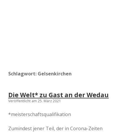
a
d
e
Schlagwort:
Gelsenkirchen
Die Welt* zu Gast an der Wedau
Veröffentlicht am 25. März 2021
*meisterschaftsqualifikation
Zumindest jener Teil, der in Corona-Zeiten