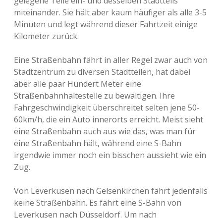
gelegene Teile ein- und desselben Stadtteils
miteinander. Sie hält aber kaum häufiger als alle 3-5
Minuten und legt während dieser Fahrtzeit einige
Kilometer zurück.
Eine Straßenbahn fährt in aller Regel zwar auch von
Stadtzentrum zu diversen Stadtteilen, hat dabei
aber alle paar Hundert Meter eine
Straßenbahnhaltestelle zu bewältigen. Ihre
Fahrgeschwindigkeit überschreitet selten jene 50-
60km/h, die ein Auto innerorts erreicht. Meist sieht
eine Straßenbahn auch aus wie das, was man für
eine Straßenbahn hält, während eine S-Bahn
irgendwie immer noch ein bisschen aussieht wie ein
Zug.
Von Leverkusen nach Gelsenkirchen fährt jedenfalls
keine Straßenbahn. Es fährt eine S-Bahn von
Leverkusen nach Düsseldorf. Um nach