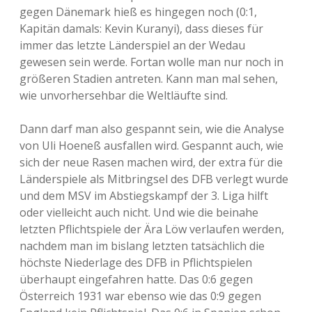
gegen Dänemark hieß es hingegen noch (0:1,
Kapitän damals: Kevin Kuranyi), dass dieses für
immer das letzte Länderspiel an der Wedau
gewesen sein werde. Fortan wolle man nur noch in
größeren Stadien antreten. Kann man mal sehen,
wie unvorhersehbar die Weltläufte sind.
Dann darf man also gespannt sein, wie die Analyse
von Uli Hoeneß ausfallen wird. Gespannt auch, wie
sich der neue Rasen machen wird, der extra für die
Länderspiele als Mitbringsel des DFB verlegt wurde
und dem MSV im Abstiegskampf der 3. Liga hilft
oder vielleicht auch nicht. Und wie die beinahe
letzten Pflichtspiele der Ära Löw verlaufen werden,
nachdem man im bislang letzten tatsächlich die
höchste Niederlage des DFB in Pflichtspielen
überhaupt eingefahren hatte. Das 0:6 gegen
Österreich 1931 war ebenso wie das 0:9 gegen