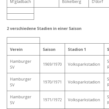
M‘gladbach
Bökelberg
D‘dorf
2 verschiedene Stadien in einer Saison
Verein
Saison
Stadion 1
Hamburger
1969/1970
Volksparkstadion
SV
Hamburger
1970/1971
Volksparkstadion
SV
Hamburger
1971/1972
Volksparkstadion
SV