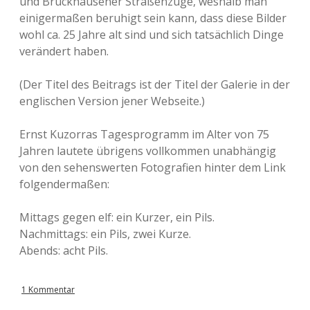
und Bruckhausener Straßenzüge, weshalb man
einigermaßen beruhigt sein kann, dass diese Bilder
wohl ca. 25 Jahre alt sind und sich tatsächlich Dinge
verändert haben.
(Der Titel des Beitrags ist der Titel der Galerie in der
englischen Version jener Webseite.)
Ernst Kuzorras Tagesprogramm im Alter von 75
Jahren lautete übrigens vollkommen unabhängig
von den sehenswerten Fotografien hinter dem Link
folgendermaßen:
Mittags gegen elf: ein Kurzer, ein Pils.
Nachmittags: ein Pils, zwei Kurze.
Abends: acht Pils.
1 Kommentar