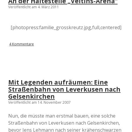
An der Haltestelle „Veltins-Arena“
Veröffentlicht am 4. März 2011
[photopress:familie_grosskreutz.jpg,full,centered]
4 Kommentare
Mit Legenden aufräumen: Eine
Straßenbahn von Leverkusen nach
Gelsenkirchen
Veröffentlicht am 14. November 2007
Nun, die müsste man erstmal bauen, eine solche
Straßenbahn von Leverkusen nach Gelsenkirchen,
bevor Jens Lehmann nach seiner krähenschwarzen