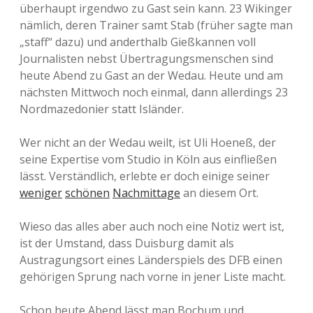
überhaupt irgendwo zu Gast sein kann. 23 Wikinger
nämlich, deren Trainer samt Stab (früher sagte man
„staff“ dazu) und anderthalb Gießkannen voll
Journalisten nebst Übertragungsmenschen sind
heute Abend zu Gast an der Wedau. Heute und am
nächsten Mittwoch noch einmal, dann allerdings 23
Nordmazedonier statt Isländer.
Wer nicht an der Wedau weilt, ist Uli Hoeneß, der
seine Expertise vom Studio in Köln aus einfließen
lässt. Verständlich, erlebte er doch einige seiner
weniger
schönen
Nachmittage
an diesem Ort.
Wieso das alles aber auch noch eine Notiz wert ist,
ist der Umstand, dass Duisburg damit als
Austragungsort eines Länderspiels des DFB einen
gehörigen Sprung nach vorne in jener Liste macht.
Schon heute Abend lässt man Bochum und