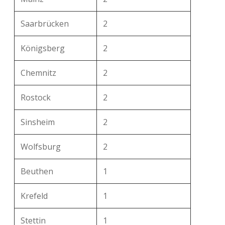
Saarbrücken
2
Königsberg
2
Chemnitz
2
Rostock
2
Sinsheim
2
Wolfsburg
2
Beuthen
1
Krefeld
1
Stettin
1