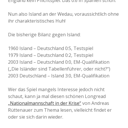
England kein Pflichtspiel. Das 0:6 in Spanien schon.
Nun also Island an der Wedau, voraussichtlich ohne
ihr charakteristisches Huh!
Die bisherige Bilanz gegen Island:
1960 Island – Deutschland 0:5, Testspiel
1979 Island – Deutschland 0:2, Testspiel
2003 Island – Deutschland 0:0, EM-Qualifikation
(„Die Isländer sind Tabellenführer, oder nicht?“)
2003 Deutschland – Island 3:0, EM-Qualifikation
Wer das Spiel mangels Interesse jedoch nicht
schaut, kann ja mal diesen schönen Longread
„Nationalmannschaft in der Krise“
von Andreas
Rüttenauer zum Thema lesen, vielleicht findet er
oder sie sich darin wieder.