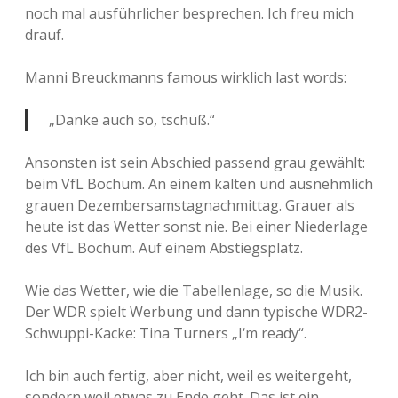
noch mal ausführlicher besprechen. Ich freu mich
drauf.
Manni Breuckmanns famous wirklich last words:
„Danke auch so, tschüß.“
Ansonsten ist sein Abschied passend grau gewählt:
beim VfL Bochum. An einem kalten und ausnehmlich
grauen Dezembersamstagnachmittag. Grauer als
heute ist das Wetter sonst nie. Bei einer Niederlage
des VfL Bochum. Auf einem Abstiegsplatz.
Wie das Wetter, wie die Tabellenlage, so die Musik.
Der WDR spielt Werbung und dann typische WDR2-
Schwuppi-Kacke: Tina Turners „I‘m ready“.
Ich bin auch fertig, aber nicht, weil es weitergeht,
sondern weil etwas zu Ende geht. Das ist ein