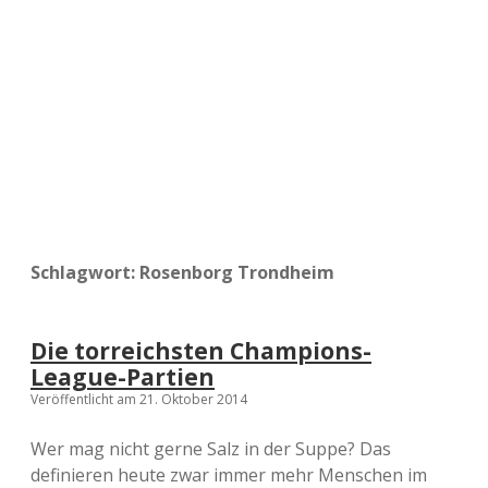
a
d
e
Schlagwort:
Rosenborg Trondheim
Die torreichsten Champions-
League-Partien
Veröffentlicht am 21. Oktober 2014
Wer mag nicht gerne Salz in der Suppe? Das
definieren heute zwar immer mehr Menschen im