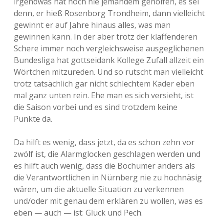
irgendwas hat noch nie jemandem geholfen, es sei
denn, er hieß Rosenborg Trondheim, dann vielleicht
gewinnt er auf Jahre hinaus alles, was man
gewinnen kann. In der aber trotz der klaffenderen
Schere immer noch vergleichsweise ausgeglichenen
Bundesliga hat gottseidank Kollege Zufall allzeit ein
Wörtchen mitzureden. Und so rutscht man vielleicht
trotz tatsächlich gar nicht schlechtem Kader eben
mal ganz unten rein. Ehe man es sich versieht, ist
die Saison vorbei und es sind trotzdem keine
Punkte da.
Da hilft es wenig, dass jetzt, da es schon zehn vor
zwölf ist, die Alarmglocken geschlagen werden und
es hilft auch wenig, dass die Bochumer anders als
die Verantwortlichen in Nürnberg nie zu hochnäsig
wären, um die aktuelle Situation zu verkennen
und/oder mit genau dem erklären zu wollen, was es
eben — auch — ist: Glück und Pech.