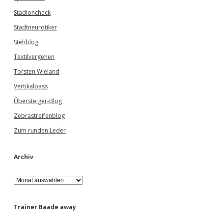
Stadioncheck
Stadtneurotiker
Stehblog
Textilvergehen
Torsten Wieland
Vertikalpass
Übersteiger-Blog
Zebrastreifenblog
Zum runden Leder
Archiv
A
r
c
h
Trainer Baade away
i