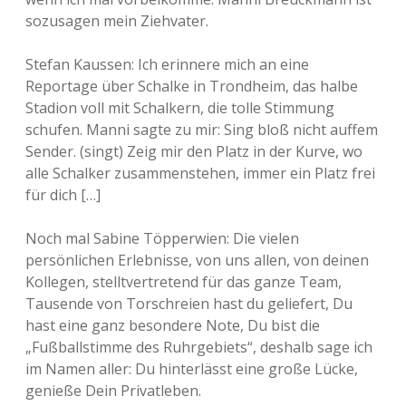
sozusagen mein Ziehvater.
Stefan Kaussen: Ich erinnere mich an eine
Reportage über Schalke in Trondheim, das halbe
Stadion voll mit Schalkern, die tolle Stimmung
schufen. Manni sagte zu mir: Sing bloß nicht auffem
Sender. (singt) Zeig mir den Platz in der Kurve, wo
alle Schalker zusammenstehen, immer ein Platz frei
für dich […]
Noch mal Sabine Töpperwien: Die vielen
persönlichen Erlebnisse, von uns allen, von deinen
Kollegen, stelltvertretend für das ganze Team,
Tausende von Torschreien hast du geliefert, Du
hast eine ganz besondere Note, Du bist die
„Fußballstimme des Ruhrgebiets“, deshalb sage ich
im Namen aller: Du hinterlässt eine große Lücke,
genieße Dein Privatleben.