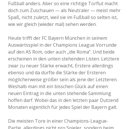
Fußball anders. Aber so eine richtige Torflut macht
doch zum Zuschauen — als Neutraler — meist mehr
Spaß, nicht zuletzt, weil sie im Fußball so selten ist,
wie wir gleich (wieder mal) sehen werden.
Heute trifft der FC Bayern München in seinem
Auswärtsspiel in der Champions League Vorrunde
auf den AS Rom, oder auch „die Roma“. Und beide
erscheinen in den unten stehenden Listen. Letztere
zwar zu neuer Stärke erwacht, Erstere allerdings
ebenso und da dürfte die Stärke der Ersteren
möglicherweise größer sein als jene der Letzteren.
Weshalb man mit ein bisschen Glück auf einen
neuen Eintrag in die unten stehende Sammlung
hoffen darf. Wobei das in den letzten paar Dutzend
Monaten eigentlich für jedes Spiel der Bayern galt.
Die meisten Tore in einer Champions-League-
Partie, allerdings nicht pro Spieler, sondern beim