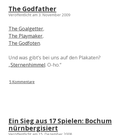
The Godfather
Veröffentlicht am 3. November 2009
The Goalgetter
,
The Playmaker
,
The Godfoten
.
Und was gibt’s bei uns auf den Plakaten?
„
Sternenhimmel
. O-ho.“
5 Kommentare
Ein Sieg aus 17 Spielen: Bochum
nürnbergisiert
Veröffentlicht am 15. Dezember 2008