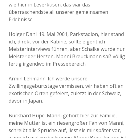
wie hier in Leverkusen, das war das
überraschendste all unserer gemeinsamen
Erlebnisse.
Holger Dahl: 19. Mai 2001, Parkstadion, hier stand
ich, direkt vor der Kabine, sollte eigentlich
Meisterinterviews führen, aber Schalke wurde nur
Meister der Herzen, Manni Breuckmann saß völlig
fertig irgendwo im Pressebereich.
Armin Lehmann: Ich werde unsere
Zwillingsgeburtstage vermissen, wir haben oft an
exotischen Orten gefeiert, zuletzt in der Schweiz,
davor in Japan.
Burkhard Hupe: Manni gehört hier zur Familie,
meine Mutter ist ein riesengroßer Fan von Manni,
schreibt alle Sprüche auf, liest sie mir später vor,
wenn ich mal vorbeikomme. Manni Breuckmann ist