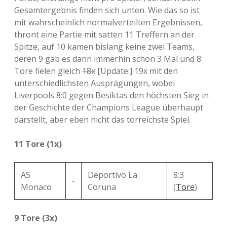
Gesamtergebnis finden sich unten. Wie das so ist
mit wahrscheinlich normalverteilten Ergebnissen,
thront eine Partie mit satten 11 Treffern an der
Spitze, auf 10 kamen bislang keine zwei Teams,
deren 9 gab es dann immerhin schon 3 Mal und 8
Tore fielen gleich
18x
[Update:] 19x mit den
unterschiedlichsten Ausprägungen, wobei
Liverpools 8:0 gegen Besiktas den höchsten Sieg in
der Geschichte der Champions League überhaupt
darstellt, aber eben nicht das torreichste Spiel.
11 Tore (1x)
AS
Deportivo La
8:3
-
Monaco
Coruna
(
Tore
)
9 Tore (3x)