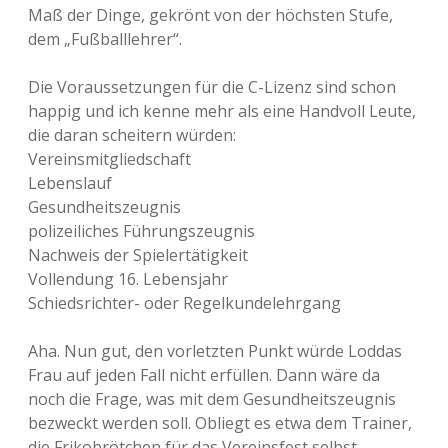
Maß der Dinge, gekrönt von der höchsten Stufe,
dem „Fußballlehrer“.
Die Voraussetzungen für die C-Lizenz sind schon
happig und ich kenne mehr als eine Handvoll Leute,
die daran scheitern würden:
Vereinsmitgliedschaft
Lebenslauf
Gesundheitszeugnis
polizeiliches Führungszeugnis
Nachweis der Spielertätigkeit
Vollendung 16. Lebensjahr
Schiedsrichter- oder Regelkundelehrgang
Aha. Nun gut, den vorletzten Punkt würde Loddas
Frau auf jeden Fall nicht erfüllen. Dann wäre da
noch die Frage, was mit dem Gesundheitszeugnis
bezweckt werden soll. Obliegt es etwa dem Trainer,
die Frikobrötchen für das Vereinsfest selbst