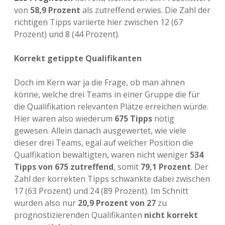
von
58,9 Prozent
als zutreffend erwies. Die Zahl der
richtigen Tipps variierte hier zwischen 12 (67
Prozent) und 8 (44 Prozent).
Korrekt getippte Qualifikanten
Doch im Kern war ja die Frage, ob man ahnen
könne, welche drei Teams in einer Gruppe die für
die Qualifikation relevanten Plätze erreichen würde.
Hier waren also wiederum
675 Tipps
nötig
gewesen. Allein danach ausgewertet, wie viele
dieser drei Teams, egal auf welcher Position die
Qualfikation bewältigten, waren nicht weniger
534
Tipps von 675 zutreffend
, somit
79,1 Prozent
. Der
Zahl der korrekten Tipps schwankte dabei zwischen
17 (63 Prozent) und 24 (89 Prozent). Im Schnitt
wurden also nur
20,9 Prozent von 27
zu
prognostizierenden Qualifikanten
nicht korrekt