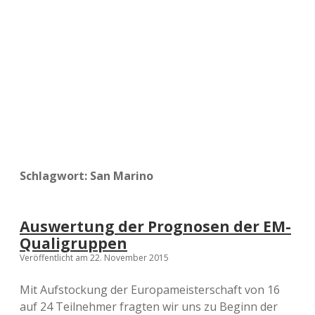
a
d
e
Schlagwort:
San Marino
Auswertung der Prognosen der EM-
Qualigruppen
Veröffentlicht am 22. November 2015
Mit Aufstockung der Europameisterschaft von 16
auf 24 Teilnehmer fragten wir uns zu Beginn der