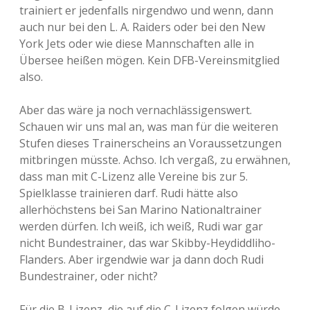
trainiert er jedenfalls nirgendwo und wenn, dann
auch nur bei den L. A. Raiders oder bei den New
York Jets oder wie diese Mannschaften alle in
Übersee heißen mögen. Kein DFB-Vereinsmitglied
also.
Aber das wäre ja noch vernachlässigenswert.
Schauen wir uns mal an, was man für die weiteren
Stufen dieses Trainerscheins an Voraussetzungen
mitbringen müsste. Achso. Ich vergaß, zu erwähnen,
dass man mit C-Lizenz alle Vereine bis zur 5.
Spielklasse trainieren darf. Rudi hätte also
allerhöchstens bei San Marino Nationaltrainer
werden dürfen. Ich weiß, ich weiß, Rudi war gar
nicht Bundestrainer, das war Skibby-Heydiddliho-
Flanders. Aber irgendwie war ja dann doch Rudi
Bundestrainer, oder nicht?
Für die B-Lizenz, die auf die C-Lizenz folgen würde,