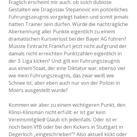
Fraglich erscheint mir auch, ob solch dubiose
Gestalten wie Dragoslav Stepanovic ein polizeiliches
Führungszeugnis vorgelegt haben und somit jemals
hätten Trainer sein dürfen. Würde die nachträgliche
Aberkennung aller Punkte eigentlich zu einem
dramatischen Kursverlust bei der Bayer AG führen?
Müsste Eintracht Frankfurt jetzt nicht aufgrund der
damals nicht erreichten Punktzahlen eigentlich in
der 3. Liga kicken? Und: gilt ein Führungszeugnis
aus einem Staat, der eine Diktatur war, ebenso viel
wie mein Führungszeugnis, das zwar weiß wie
Schnee ist, aber eben auch nur von der Polizei in
Moers ausgestellt wurde?
Kommen wir aber zu einem wichtigeren Punkt, den
Klinsi-Klinsmän nicht erfüllt: er ist gar kein
Vereinsmitglied! Glaub ich jedenfalls. Oder ist er
noch beim VfB oder bei den Kickers in Stuttgart in
Degerloch „eingeschrieben“? Also aktuell kickt oder