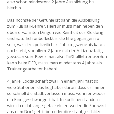
also schon mindestens 2 Jahre Ausbildung bis
hierhin.
Das höchste der Gefühle ist dann die Ausbildung
zum Fußball-Lehrer. Hierfür muss man neben den
oben erwähnten Dingen wie Reinheit der Kleidung
und natürlich unbefleckt in die Ehe gegangen zu
sein, was dem polizeilichen Führungszeugnis kaum
nachsteht, vor allem: 2 Jahre mit der A-Lizenz tätig
gewesen sein. Bevor man also Fußballlehrer werden
kann beim DFB, muss man mindestens 4 Jahre als
Trainer gearbeitet haben!
4 Jahre. Lodda schafft zwar in einem Jahr fast so
viele Stationen, das liegt aber daran, dass er immer
so schnell die Stadt verlassen muss, wenn er wieder
ein Kind geschwängert hat. In südlichen Ländern
wird da nicht lange gefackelt, entweder die Sau wird
aus dem Dorf getrieben oder direkt aufgeschlitzt.