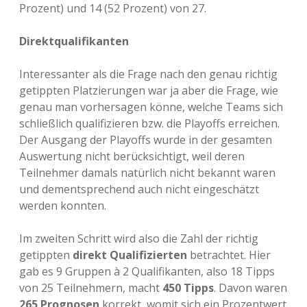
Prozent) und 14 (52 Prozent) von 27.
Direktqualifikanten
Interessanter als die Frage nach den genau richtig
getippten Platzierungen war ja aber die Frage, wie
genau man vorhersagen könne, welche Teams sich
schließlich qualifizieren bzw. die Playoffs erreichen.
Der Ausgang der Playoffs wurde in der gesamten
Auswertung nicht berücksichtigt, weil deren
Teilnehmer damals natürlich nicht bekannt waren
und dementsprechend auch nicht eingeschätzt
werden konnten.
Im zweiten Schritt wird also die Zahl der richtig
getippten
direkt Qualifizierten
betrachtet. Hier
gab es 9 Gruppen à 2 Qualifikanten, also 18 Tipps
von 25 Teilnehmern, macht
450 Tipps
. Davon waren
265 Prognosen
korrekt, womit sich ein Prozentwert