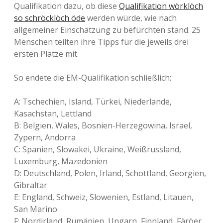
Qualifikation dazu, ob diese
Qualifikation wörklöch
so schröcklöch öde
werden würde, wie nach
allgemeiner Einschätzung zu befürchten stand. 25
Menschen teilten ihre Tipps für die jeweils drei
ersten Plätze mit.
So endete die EM-Qualifikation schließlich:
A: Tschechien, Island, Türkei, Niederlande,
Kasachstan, Lettland
B: Belgien, Wales, Bosnien-Herzegowina, Israel,
Zypern, Andorra
C: Spanien, Slowakei, Ukraine, Weißrussland,
Luxemburg, Mazedonien
D: Deutschland, Polen, Irland, Schottland, Georgien,
Gibraltar
E: England, Schweiz, Slowenien, Estland, Litauen,
San Marino
F: Nordirland, Rumänien, Ungarn, Finnland, Färöer,