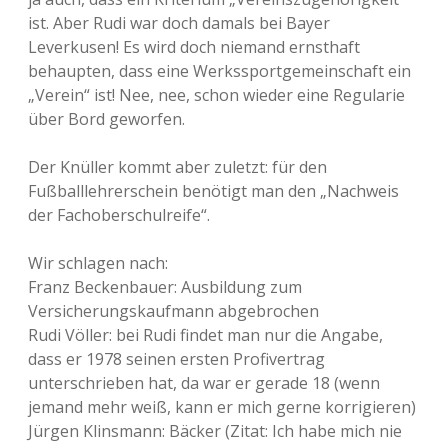
ist. Aber Rudi war doch damals bei Bayer
Leverkusen! Es wird doch niemand ernsthaft
behaupten, dass eine Werkssportgemeinschaft ein
„Verein“ ist! Nee, nee, schon wieder eine Regularie
über Bord geworfen.
Der Knüller kommt aber zuletzt: für den
Fußballlehrerschein benötigt man den „Nachweis
der Fachoberschulreife“.
Wir schlagen nach:
Franz Beckenbauer: Ausbildung zum
Versicherungskaufmann abgebrochen
Rudi Völler: bei Rudi findet man nur die Angabe,
dass er 1978 seinen ersten Profivertrag
unterschrieben hat, da war er gerade 18 (wenn
jemand mehr weiß, kann er mich gerne korrigieren)
Jürgen Klinsmann: Bäcker (Zitat: Ich habe mich nie