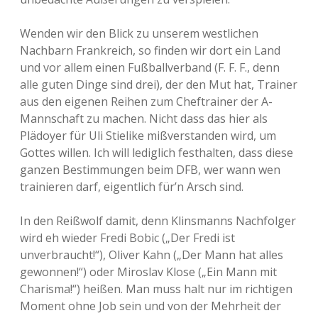
Wenden wir den Blick zu unserem westlichen
Nachbarn Frankreich, so finden wir dort ein Land
und vor allem einen Fußballverband (F. F. F., denn
alle guten Dinge sind drei), der den Mut hat, Trainer
aus den eigenen Reihen zum Cheftrainer der A-
Mannschaft zu machen. Nicht dass das hier als
Plädoyer für Uli Stielike mißverstanden wird, um
Gottes willen. Ich will lediglich festhalten, dass diese
ganzen Bestimmungen beim DFB, wer wann wen
trainieren darf, eigentlich für’n Arsch sind.
In den Reißwolf damit, denn Klinsmanns Nachfolger
wird eh wieder Fredi Bobic („Der Fredi ist
unverbraucht!“), Oliver Kahn („Der Mann hat alles
gewonnen!“) oder Miroslav Klose („Ein Mann mit
Charisma!“) heißen. Man muss halt nur im richtigen
Moment ohne Job sein und von der Mehrheit der