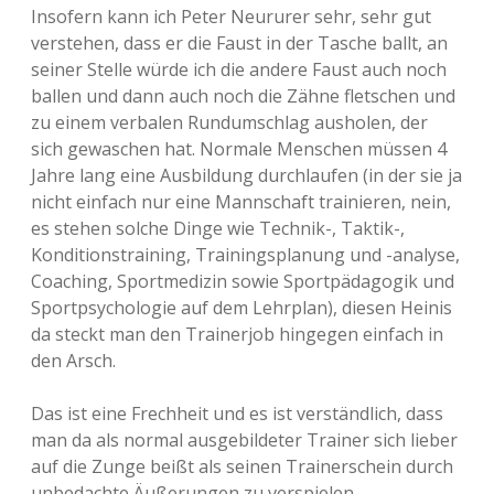
Insofern kann ich Peter Neururer sehr, sehr gut
verstehen, dass er die Faust in der Tasche ballt, an
seiner Stelle würde ich die andere Faust auch noch
ballen und dann auch noch die Zähne fletschen und
zu einem verbalen Rundumschlag ausholen, der
sich gewaschen hat. Normale Menschen müssen 4
Jahre lang eine Ausbildung durchlaufen (in der sie ja
nicht einfach nur eine Mannschaft trainieren, nein,
es stehen solche Dinge wie Technik-, Taktik-,
Konditionstraining, Trainingsplanung und -analyse,
Coaching, Sportmedizin sowie Sportpädagogik und
Sportpsychologie auf dem Lehrplan), diesen Heinis
da steckt man den Trainerjob hingegen einfach in
den Arsch.
Das ist eine Frechheit und es ist verständlich, dass
man da als normal ausgebildeter Trainer sich lieber
auf die Zunge beißt als seinen Trainerschein durch
unbedachte Äußerungen zu verspielen.