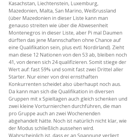
Kasachstan, Liechtenstein, Luxemburg,
Mazedonien, Malta, San Marino, Weißrussland
(über Mazedonien in dieser Liste kann man
genauso streiten wie über die Abwesenheit
Montenegros in dieser Liste, aber Pi mal Daumen
dürften das jene Mannschaften ohne Chance auf
eine Qualifikation sein, plus evtl. Nordirland). Zieht
man diese 12 Nationen von den 53 ab, bleiben noch
41, von denen sich 24 qualifizieren. Somit stiege der
Wert auf: fast 59% und somit fast zwei Drittel aller
Starter. Nur einer von drei ernsthaften
Konkurrenten scheidet also überhaupt noch aus.
Da kann man sich die Qualifikation in diversen
Gruppen mit x Spieltagen auch gleich schenken und
zwei kleine Vorturnierchen durchführen, die man
pro Gruppe auch an zwei Wochenenden
abgehandelt hätte. Noch ist natürlich nicht klar, wie
der Modus schließlich aussehen wird.
Wahrscheinlich ist, dass er an Spannung verliert