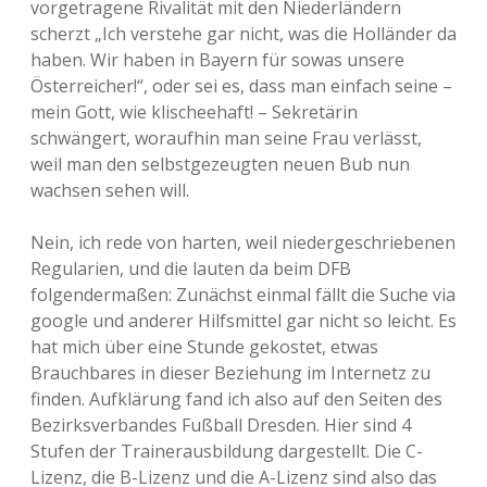
vorgetragene Rivalität mit den Niederländern
scherzt „Ich verstehe gar nicht, was die Holländer da
haben. Wir haben in Bayern für sowas unsere
Österreicher!“, oder sei es, dass man einfach seine –
mein Gott, wie klischeehaft! – Sekretärin
schwängert, woraufhin man seine Frau verlässt,
weil man den selbstgezeugten neuen Bub nun
wachsen sehen will.
Nein, ich rede von harten, weil niedergeschriebenen
Regularien, und die lauten da beim DFB
folgendermaßen: Zunächst einmal fällt die Suche via
google und anderer Hilfsmittel gar nicht so leicht. Es
hat mich über eine Stunde gekostet, etwas
Brauchbares in dieser Beziehung im Internetz zu
finden. Aufklärung fand ich also auf den Seiten des
Bezirksverbandes Fußball Dresden. Hier sind 4
Stufen der Trainerausbildung dargestellt. Die C-
Lizenz, die B-Lizenz und die A-Lizenz sind also das