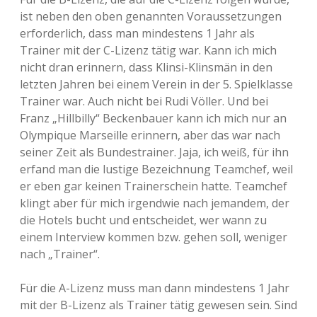
ist neben den oben genannten Voraussetzungen
erforderlich, dass man mindestens 1 Jahr als
Trainer mit der C-Lizenz tätig war. Kann ich mich
nicht dran erinnern, dass Klinsi-Klinsmän in den
letzten Jahren bei einem Verein in der 5. Spielklasse
Trainer war. Auch nicht bei Rudi Völler. Und bei
Franz „Hillbilly“ Beckenbauer kann ich mich nur an
Olympique Marseille erinnern, aber das war nach
seiner Zeit als Bundestrainer. Jaja, ich weiß, für ihn
erfand man die lustige Bezeichnung Teamchef, weil
er eben gar keinen Trainerschein hatte. Teamchef
klingt aber für mich irgendwie nach jemandem, der
die Hotels bucht und entscheidet, wer wann zu
einem Interview kommen bzw. gehen soll, weniger
nach „Trainer“.
Für die A-Lizenz muss man dann mindestens 1 Jahr
mit der B-Lizenz als Trainer tätig gewesen sein. Sind