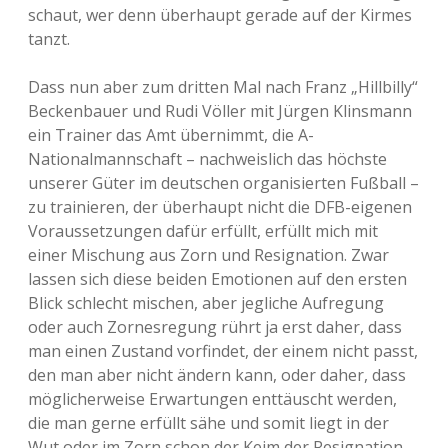
schaut, wer denn überhaupt gerade auf der Kirmes
tanzt.
Dass nun aber zum dritten Mal nach Franz „Hillbilly“
Beckenbauer und Rudi Völler mit Jürgen Klinsmann
ein Trainer das Amt übernimmt, die A-
Nationalmannschaft – nachweislich das höchste
unserer Güter im deutschen organisierten Fußball –
zu trainieren, der überhaupt nicht die DFB-eigenen
Voraussetzungen dafür erfüllt, erfüllt mich mit
einer Mischung aus Zorn und Resignation. Zwar
lassen sich diese beiden Emotionen auf den ersten
Blick schlecht mischen, aber jegliche Aufregung
oder auch Zornesregung rührt ja erst daher, dass
man einen Zustand vorfindet, der einem nicht passt,
den man aber nicht ändern kann, oder daher, dass
möglicherweise Erwartungen enttäuscht werden,
die man gerne erfüllt sähe und somit liegt in der
Wut oder im Zorn schon der Keim der Resignation.