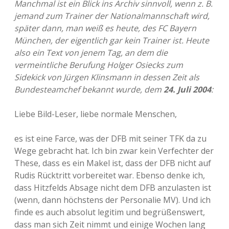
Manchmal ist ein Blick ins Archiv sinnvoll, wenn z. B.
jemand zum Trainer der Nationalmannschaft wird,
später dann, man weiß es heute, des FC Bayern
München, der eigentlich gar kein Trainer ist. Heute
also ein Text von jenem Tag, an dem die
vermeintliche Berufung Holger Osiecks zum
Sidekick von Jürgen Klinsmann in dessen Zeit als
Bundesteamchef bekannt wurde, dem
24. Juli 2004
:
Liebe Bild-Leser, liebe normale Menschen,
es ist eine Farce, was der DFB mit seiner TFK da zu
Wege gebracht hat. Ich bin zwar kein Verfechter der
These, dass es ein Makel ist, dass der DFB nicht auf
Rudis Rücktritt vorbereitet war. Ebenso denke ich,
dass Hitzfelds Absage nicht dem DFB anzulasten ist
(wenn, dann höchstens der Personalie MV). Und ich
finde es auch absolut legitim und begrüßenswert,
dass man sich Zeit nimmt und einige Wochen lang