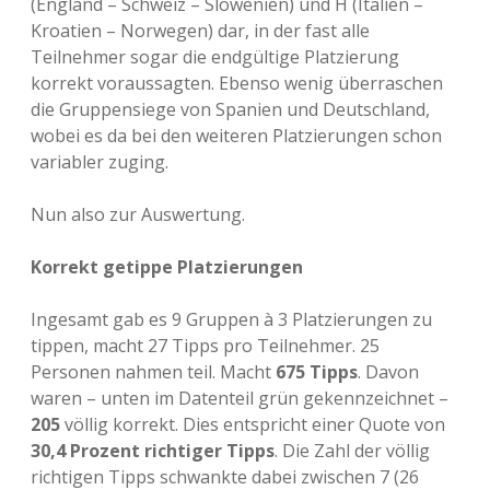
(England – Schweiz – Slowenien) und H (Italien –
Kroatien – Norwegen) dar, in der fast alle
Teilnehmer sogar die endgültige Platzierung
korrekt voraussagten. Ebenso wenig überraschen
die Gruppensiege von Spanien und Deutschland,
wobei es da bei den weiteren Platzierungen schon
variabler zuging.
Nun also zur Auswertung.
Korrekt getippe Platzierungen
Ingesamt gab es 9 Gruppen à 3 Platzierungen zu
tippen, macht 27 Tipps pro Teilnehmer. 25
Personen nahmen teil. Macht
675 Tipps
. Davon
waren – unten im Datenteil grün gekennzeichnet –
205
völlig korrekt. Dies entspricht einer Quote von
30,4 Prozent richtiger Tipps
. Die Zahl der völlig
richtigen Tipps schwankte dabei zwischen 7 (26