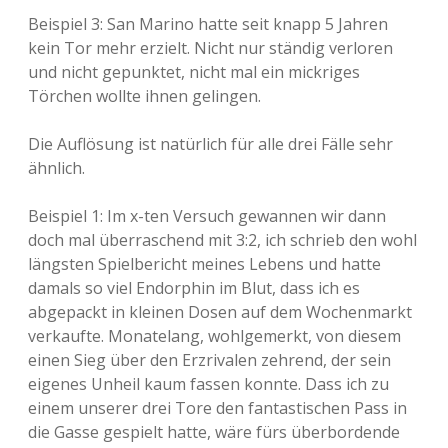
Beispiel 3: San Marino hatte seit knapp 5 Jahren
kein Tor mehr erzielt. Nicht nur ständig verloren
und nicht gepunktet, nicht mal ein mickriges
Törchen wollte ihnen gelingen.
Die Auflösung ist natürlich für alle drei Fälle sehr
ähnlich.
Beispiel 1: Im x-ten Versuch gewannen wir dann
doch mal überraschend mit 3:2, ich schrieb den wohl
längsten Spielbericht meines Lebens und hatte
damals so viel Endorphin im Blut, dass ich es
abgepackt in kleinen Dosen auf dem Wochenmarkt
verkaufte. Monatelang, wohlgemerkt, von diesem
einen Sieg über den Erzrivalen zehrend, der sein
eigenes Unheil kaum fassen konnte. Dass ich zu
einem unserer drei Tore den fantastischen Pass in
die Gasse gespielt hatte, wäre fürs überbordende