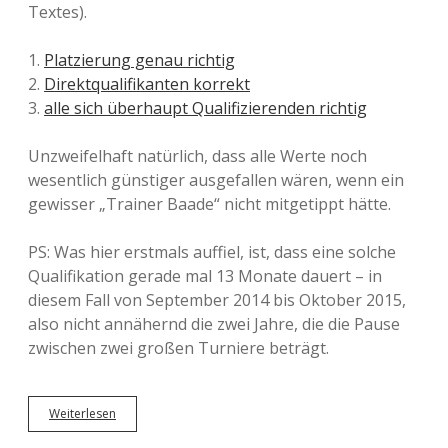
Textes).
1.
Platzierung genau richtig
2.
Direktqualifikanten korrekt
3.
alle sich überhaupt Qualifizierenden richtig
Unzweifelhaft natürlich, dass alle Werte noch
wesentlich günstiger ausgefallen wären, wenn ein
gewisser „Trainer Baade“ nicht mitgetippt hätte.
PS: Was hier erstmals auffiel, ist, dass eine solche
Qualifikation gerade mal 13 Monate dauert – in
diesem Fall von September 2014 bis Oktober 2015,
also nicht annähernd die zwei Jahre, die die Pause
zwischen zwei großen Turniere beträgt.
Weiterlesen
A
u