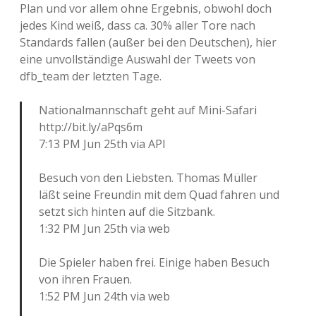
Plan und vor allem ohne Ergebnis, obwohl doch
jedes Kind weiß, dass ca. 30% aller Tore nach
Standards fallen (außer bei den Deutschen), hier
eine unvollständige Auswahl der Tweets von
dfb_team der letzten Tage.
Nationalmannschaft geht auf Mini-Safari
http://bit.ly/aPqs6m
7:13 PM Jun 25th via API
Besuch von den Liebsten. Thomas Müller
läßt seine Freundin mit dem Quad fahren und
setzt sich hinten auf die Sitzbank.
1:32 PM Jun 25th via web
Die Spieler haben frei. Einige haben Besuch
von ihren Frauen.
1:52 PM Jun 24th via web