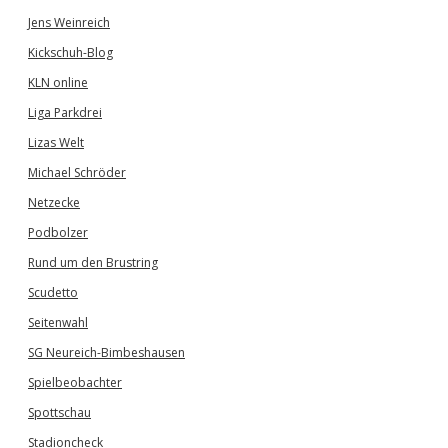
Jens Weinreich
Kickschuh-Blog
KLN online
Liga Parkdrei
Lizas Welt
Michael Schröder
Netzecke
Podbolzer
Rund um den Brustring
Scudetto
Seitenwahl
SG Neureich-Bimbeshausen
Spielbeobachter
Spottschau
Stadioncheck