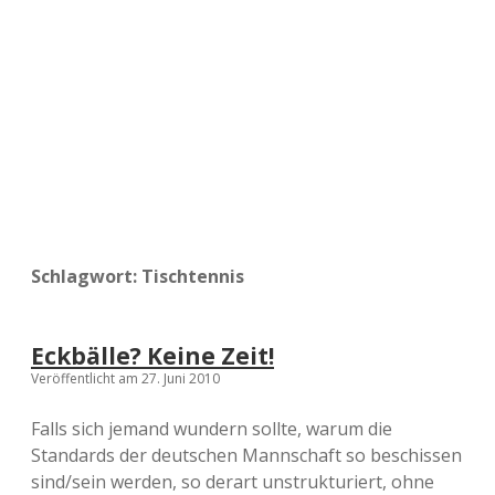
a
d
e
Schlagwort:
Tischtennis
Eckbälle? Keine Zeit!
Veröffentlicht am 27. Juni 2010
Falls sich jemand wundern sollte, warum die
Standards der deutschen Mannschaft so beschissen
sind/sein werden, so derart unstrukturiert, ohne