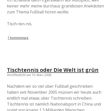
Ich schaltete dann irgendwann auf Autopilot, weil
keiner mehr meine durchaus grandiosen Anekdoten
zum Thema Fußball hören wollte.
Tisch-ten-nis.
7 Kommentare
Tischtennis oder Die Welt ist grün
Veröffentlicht am 10. März 2008
Nachdem wir so viel über Fußball geschrieben
haben seit November 2005 müssen wir heute auch
endlich mal etwas über Tischtennis schreiben.
Tischtennis ist nämlich Nationalsport in China und
somit von knapp 1,3 Milliarden Menschen.