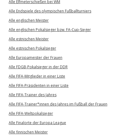
Alle Elfmeterschießen bei WM
Alle Endspiele des olympischen Fußballturniers
Alle englischen Meister
Alle englischen Pokalsieger bzw. FA-Cup-Sieger
Alle estnischen Meister
Alle estnischen Pokalsieger
Alle Europameister der Frauen
Alle FDGB-Pokalsieger in der DDR
Alle FIFA-Mitglieder in einer Liste
Alle FIFA-Präsidenten in einer Liste
Alle FIFA-Trainer des Jahres
Alle FIFA-Trainer*innen des Jahres im Fußball der Frauen
Alle FIFA-Weltpokalsieger
Alle Finalorte der Europa League
Alle finnischen Meister