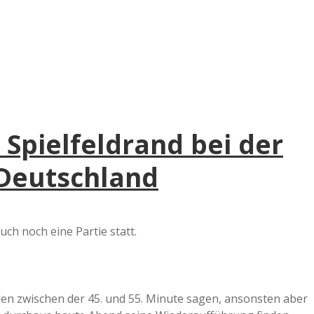
pielfeldrand bei der
Deutschland
uch noch eine Partie statt.
len zwischen der 45. und 55. Minute sagen, ansonsten aber