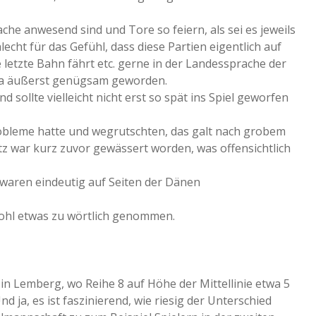
he anwesend sind und Tore so feiern, als sei es jeweils
lecht für das Gefühl, dass diese Partien eigentlich auf
letzte Bahn fährt etc. gerne in der Landessprache der
t ja äußerst genügsam geworden.
 sollte vielleicht nicht erst so spät ins Spiel geworfen
probleme hatte und wegrutschten, das galt nach grobem
atz war kurz zuvor gewässert worden, was offensichtlich
waren eindeutig auf Seiten der Dänen
wohl etwas zu wörtlich genommen.
 in Lemberg, wo Reihe 8 auf Höhe der Mittellinie etwa 5
 ja, es ist faszinierend, wie riesig der Unterschied