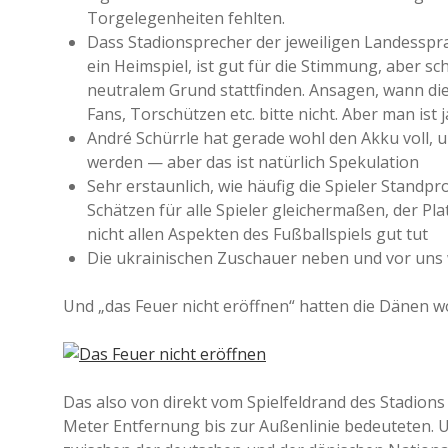
Torgelegenheiten fehlten.
Dass Stadionsprecher der jeweiligen Landessprac
ein Heimspiel, ist gut für die Stimmung, aber sch
neutralem Grund stattfinden. Ansagen, wann die 
Fans, Torschützen etc. bitte nicht. Aber man is
André Schürrle hat gerade wohl den Akku voll, und
werden — aber das ist natürlich Spekulation
Sehr erstaunlich, wie häufig die Spieler Stand
Schätzen für alle Spieler gleichermaßen, der Pl
nicht allen Aspekten des Fußballspiels gut tut
Die ukrainischen Zuschauer neben und vor uns 
Und „das Feuer nicht eröffnen“ hatten die Dänen 
Das also von direkt vom Spielfeldrand des Stadions
Meter Entfernung bis zur Außenlinie bedeuteten. Und